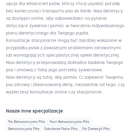
opcja dla właścicieli psów, którzy chcą uzyskać poradę
bez konieczności transportu psa do kliniki. Nasi dietetycy
są dostępni online, aby odpowiedzieć na pytania
dotyczące żywienia i pomóc w tworzeniu indywidualnego
planu dietetycznego dla Twojego pupila.
Konsultacje stacjonarne mogą być bardziej wskazane w
przypadku psów z poważnymi problemami zdrowotnymi
lub wymagających specjalistycznej opieki dietetycznej.
Nasi dietetycy przeprowadzą dokładne badanie Twojego
psa i omówią z Tobą jego potrzeby żywieniowe.
Nasi dietetycy są tutaj, aby pomóc Ci zapewnić Twojemu
psu zdrową i zbilansowaną dietę, niezależnie od tego, czy
wybierzesz konsultacje online czy stacjonarne.
Nasze inne specjalizacje
Psi Behawiorysta
Piła
Koci Behawiorysta
Piła
Behawiorysta
Piła
Szkolenie Psów
Piła
Psi Dietetyk
Piła