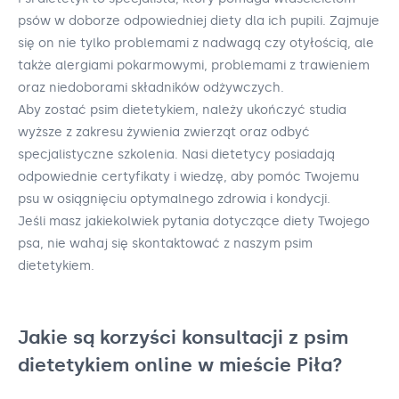
psów w doborze odpowiedniej diety dla ich pupili. Zajmuje
się on nie tylko problemami z nadwagą czy otyłością, ale
także alergiami pokarmowymi, problemami z trawieniem
oraz niedoborami składników odżywczych.
Aby zostać psim dietetykiem, należy ukończyć studia
wyższe z zakresu żywienia zwierząt oraz odbyć
specjalistyczne szkolenia. Nasi dietetycy posiadają
odpowiednie certyfikaty i wiedzę, aby pomóc Twojemu
psu w osiągnięciu optymalnego zdrowia i kondycji.
Jeśli masz jakiekolwiek pytania dotyczące diety Twojego
psa, nie wahaj się skontaktować z naszym psim
dietetykiem.
Jakie są korzyści konsultacji z psim
dietetykiem online w mieście Piła?