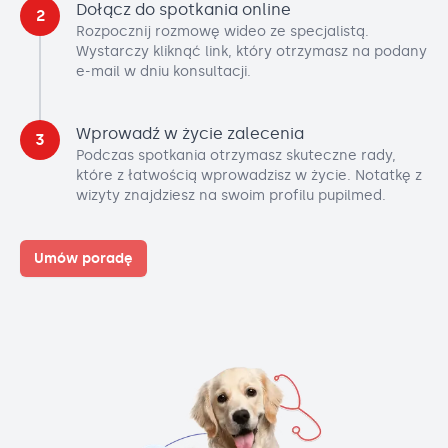
Dołącz do spotkania online
2
Rozpocznij rozmowę wideo ze specjalistą.
Wystarczy kliknąć link, który otrzymasz na podany
e-mail w dniu konsultacji.
Wprowadź w życie zalecenia
3
Podczas spotkania otrzymasz skuteczne rady,
które z łatwością wprowadzisz w życie. Notatkę z
wizyty znajdziesz na swoim profilu pupilmed.
Umów poradę