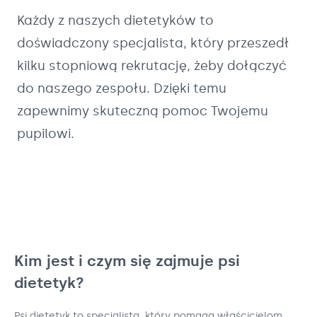
Każdy z naszych
dietetyków
to
doświadczony specjalista, który przeszedł
kilku stopniową rekrutację, żeby dołączyć
do naszego zespołu. Dzięki temu
zapewnimy skuteczną pomoc Twojemu
pupilowi.
Kim jest i czym się zajmuje psi
dietetyk?
Psi dietetyk to specjalista, który pomaga właścicielom