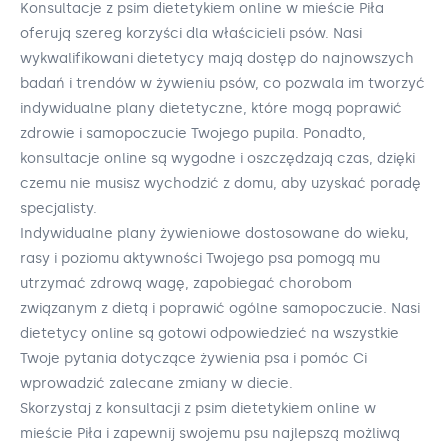
Konsultacje z psim dietetykiem online w mieście Piła
oferują szereg korzyści dla właścicieli psów. Nasi
wykwalifikowani dietetycy mają dostęp do najnowszych
badań i trendów w żywieniu psów, co pozwala im tworzyć
indywidualne plany dietetyczne, które mogą poprawić
zdrowie i samopoczucie Twojego pupila. Ponadto,
konsultacje online są wygodne i oszczędzają czas, dzięki
czemu nie musisz wychodzić z domu, aby uzyskać poradę
specjalisty.
Indywidualne plany żywieniowe dostosowane do wieku,
rasy i poziomu aktywności Twojego psa pomogą mu
utrzymać zdrową wagę, zapobiegać chorobom
związanym z dietą i poprawić ogólne samopoczucie. Nasi
dietetycy online są gotowi odpowiedzieć na wszystkie
Twoje pytania dotyczące żywienia psa i pomóc Ci
wprowadzić zalecane zmiany w diecie.
Skorzystaj z konsultacji z psim dietetykiem online w
mieście Piła i zapewnij swojemu psu najlepszą możliwą