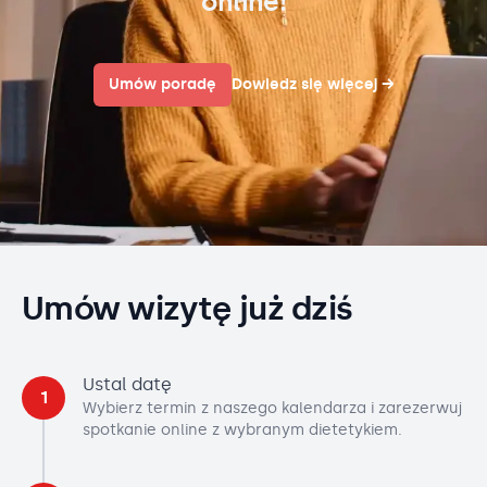
online!
Umów poradę
Dowiedz się więcej
→
Umów wizytę już dziś
Ustal datę
1
Wybierz termin z naszego kalendarza i zarezerwuj
spotkanie online z wybranym dietetykiem.