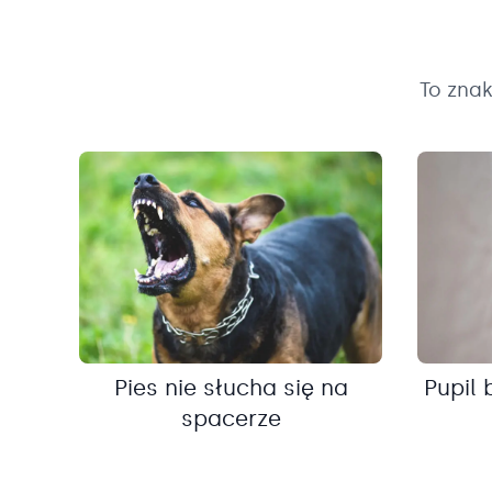
To zna
Pies nie słucha się na
Pupil 
spacerze