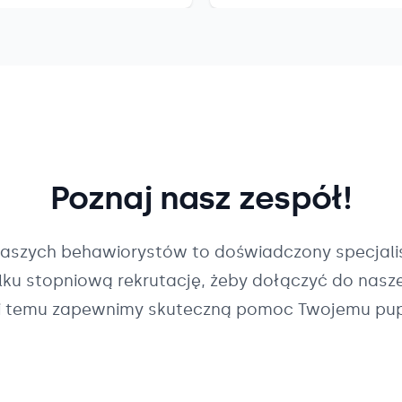
Poznaj nasz zespół!
naszych
behawiorystów
to doświadczony specjalis
ilku stopniową rekrutację, żeby dołączyć do nasz
i temu zapewnimy skuteczną pomoc Twojemu pup