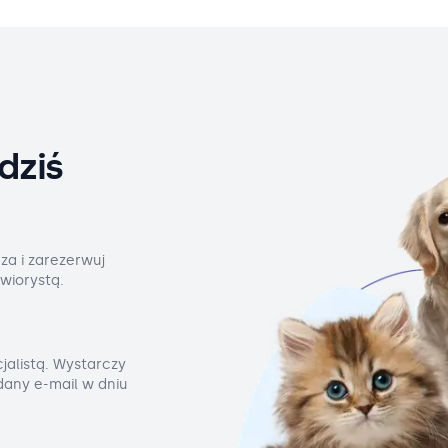
dziś
za i zarezerwuj
wiorystą.
jalistą. Wystarczy
odany e-mail w dniu