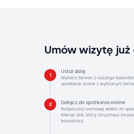
Umów wizytę już 
Ustal datę
1
Wybierz termin z naszego kalendar
spotkanie online z wybranym beha
Dołącz do spotkania online
2
Rozpocznij rozmowę wideo ze spec
kliknąć link, który otrzymasz na p
konsultacji.