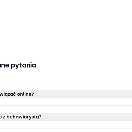
ne pytania
wiązać online?
 z behawiorystą?