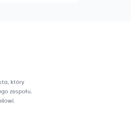
ta, który
ego zespołu.
ilowi.