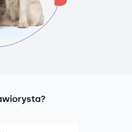
awiorysta?