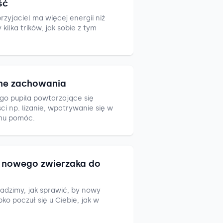
ść
zyjaciel ma więcej energii niż
ilka trików, jak sobie z tym
ne zachowania
go pupila powtarzające się
i np. lizanie, wpatrywanie się w
mu pomóc.
nowego zwierzaka do
adzimy, jak sprawić, by nowy
ko poczuł się u Ciebie, jak w