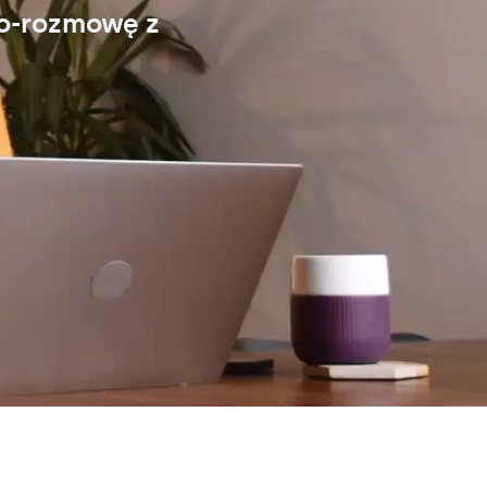
eo-rozmowę z