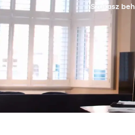
Szukasz beh