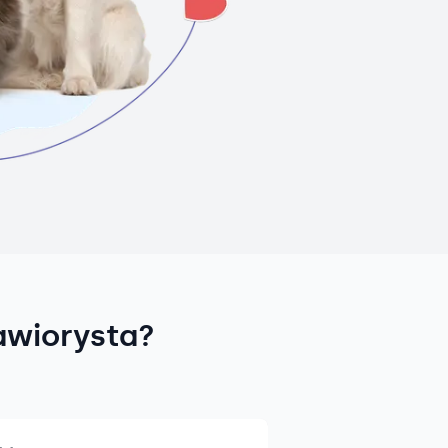
awiorysta?