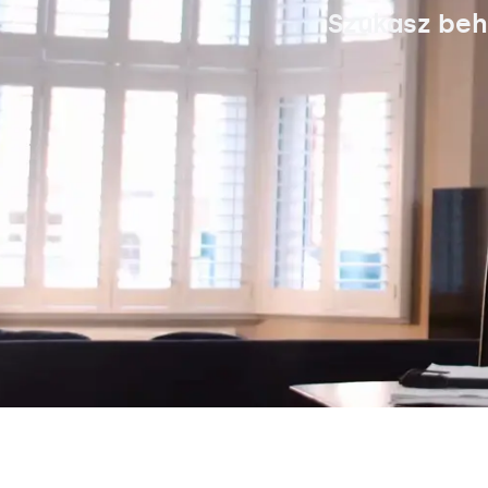
Szukasz beh