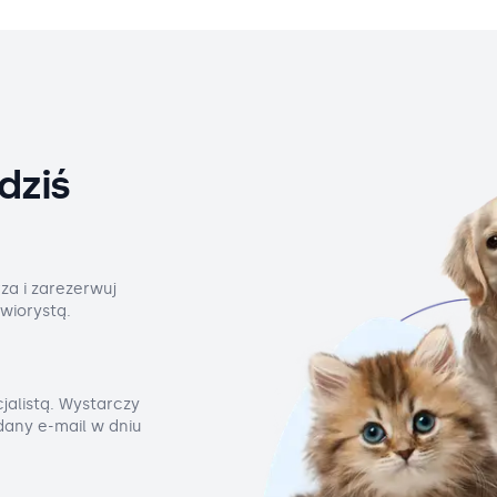
dziś
za i zarezerwuj
wiorystą.
jalistą. Wystarczy
odany e-mail w dniu