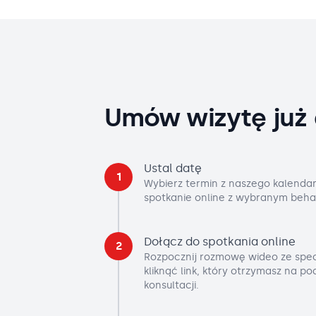
Umów wizytę już 
Ustal datę
1
Wybierz termin z naszego kalendar
spotkanie online z wybranym beha
Dołącz do spotkania online
2
Rozpocznij rozmowę wideo ze spec
kliknąć link, który otrzymasz na p
konsultacji.