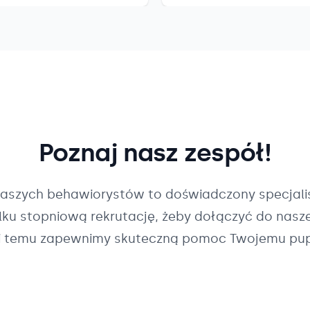
Poznaj nasz zespół!
naszych
behawiorystów
to doświadczony specjalis
ilku stopniową rekrutację, żeby dołączyć do nasz
i temu zapewnimy skuteczną pomoc Twojemu pup