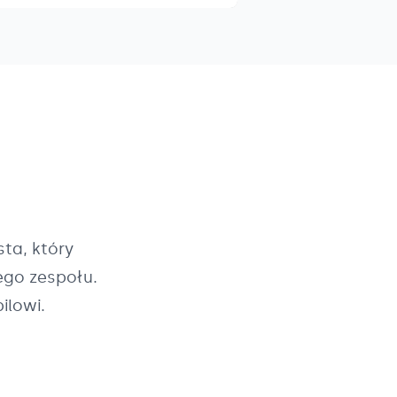
ta, który
ego zespołu.
ilowi.