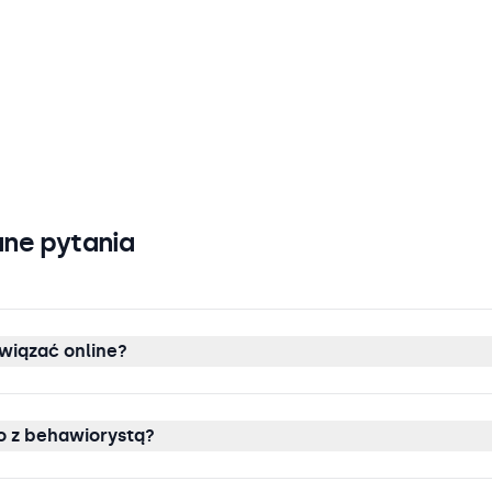
ne pytania
wiązać online?
 z behawiorystą?