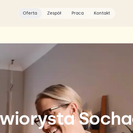
Oferta
Zespół
Praca
Kontakt
wiorysta Soch