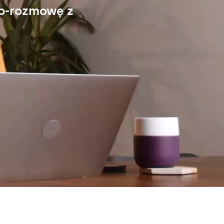
eo-rozmowę z