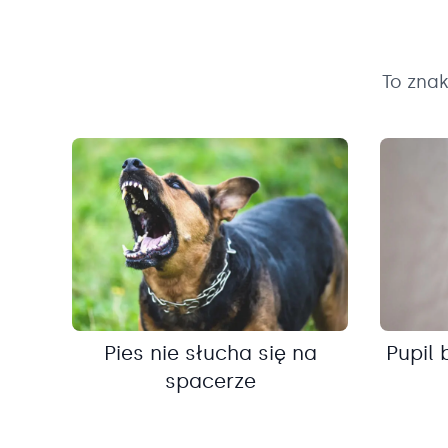
To zna
Pies nie słucha się na
Pupil 
spacerze