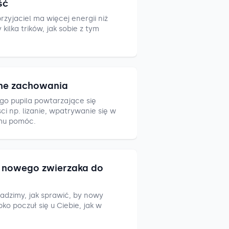
ść
zyjaciel ma więcej energii niż
ilka trików, jak sobie z tym
ne zachowania
go pupila powtarzające się
i np. lizanie, wpatrywanie się w
mu pomóc.
nowego zwierzaka do
adzimy, jak sprawić, by nowy
ko poczuł się u Ciebie, jak w