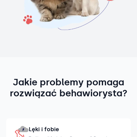
Jakie problemy pomaga
rozwiązać behawiorysta?
Lęki i fobie