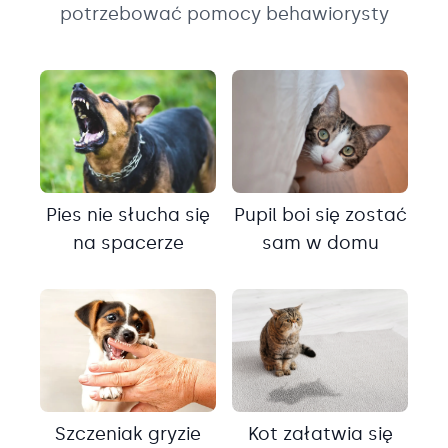
potrzebować pomocy behawiorysty
Pies nie słucha się
Pupil boi się zostać
na spacerze
sam w domu
Szczeniak gryzie
Kot załatwia się