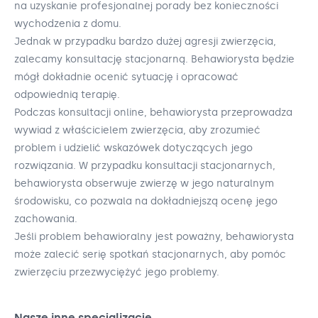
na uzyskanie profesjonalnej porady bez konieczności
wychodzenia z domu.
Jednak w przypadku bardzo dużej agresji zwierzęcia,
zalecamy konsultację stacjonarną. Behawiorysta będzie
mógł dokładnie ocenić sytuację i opracować
odpowiednią terapię.
Podczas konsultacji online, behawiorysta przeprowadza
wywiad z właścicielem zwierzęcia, aby zrozumieć
problem i udzielić wskazówek dotyczących jego
rozwiązania. W przypadku konsultacji stacjonarnych,
behawiorysta obserwuje zwierzę w jego naturalnym
środowisku, co pozwala na dokładniejszą ocenę jego
zachowania.
Jeśli problem behawioralny jest poważny, behawiorysta
może zalecić serię spotkań stacjonarnych, aby pomóc
zwierzęciu przezwyciężyć jego problemy.
Nasze inne specjalizacje