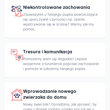
Niekontrolowane zachowania
Zauważyłeś u Twojego pupila powtarzające
się uporczywie czynności np. lizanie,
wpatrywanie się w ścianę? Wiemy jak mu
pomóc.
Tresura i komunikacja
Pomożemy wam się dogadać! Lepsze
wzajemne zrozumienie poprawi zachowanie
i pomoże w szkoleniu twojego pupila.
Wprowadzanie nowego
zwierzaka do domu
Nowy zwierzak? Doradzimy, jak sprawić, by
nowy członek rodziny szybko poczuł się u