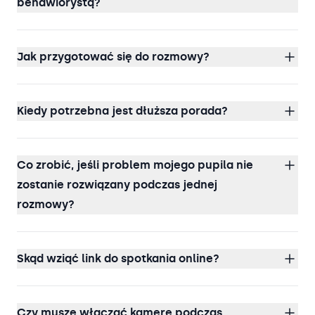
behawiorystą?
Jak przygotować się do rozmowy?
Kiedy potrzebna jest dłuższa porada?
Co zrobić, jeśli problem mojego pupila nie
zostanie rozwiązany podczas jednej
rozmowy?
Skąd wziąć link do spotkania online?
Czy muszę włączać kamerę podczas