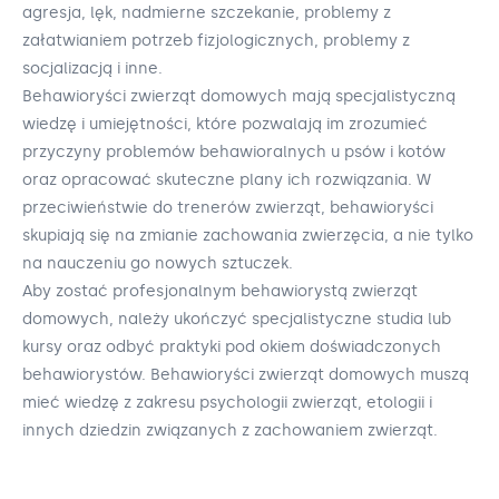
agresja, lęk, nadmierne szczekanie, problemy z
załatwianiem potrzeb fizjologicznych, problemy z
socjalizacją i inne.
Behawioryści zwierząt domowych mają specjalistyczną
wiedzę i umiejętności, które pozwalają im zrozumieć
przyczyny problemów behawioralnych u psów i kotów
oraz opracować skuteczne plany ich rozwiązania. W
przeciwieństwie do trenerów zwierząt, behawioryści
skupiają się na zmianie zachowania zwierzęcia, a nie tylko
na nauczeniu go nowych sztuczek.
Aby zostać profesjonalnym behawiorystą zwierząt
domowych, należy ukończyć specjalistyczne studia lub
kursy oraz odbyć praktyki pod okiem doświadczonych
behawiorystów. Behawioryści zwierząt domowych muszą
mieć wiedzę z zakresu psychologii zwierząt, etologii i
innych dziedzin związanych z zachowaniem zwierząt.