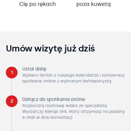
Cię po rękach
poza kuwetą
Umów wizytę już dziś
Ustal datę
1
Wybierz termin z naszego kalendarza i zarezerwuj
spotkanie online z wybranym behawiorystą.
Dołącz do spotkania online
2
Rozpocznij rozmowę wideo ze specjalistą.
Wystarczy kliknąć link, który otrzymasz na podany
e-mail w dniu konsultacji.