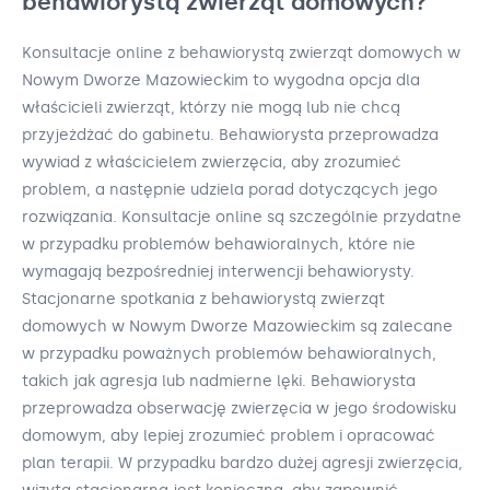
behawiorystą zwierząt domowych?
Konsultacje online z behawiorystą zwierząt domowych w
Nowym Dworze Mazowieckim to wygodna opcja dla
właścicieli zwierząt, którzy nie mogą lub nie chcą
przyjeżdżać do gabinetu. Behawiorysta przeprowadza
wywiad z właścicielem zwierzęcia, aby zrozumieć
problem, a następnie udziela porad dotyczących jego
rozwiązania. Konsultacje online są szczególnie przydatne
w przypadku problemów behawioralnych, które nie
wymagają bezpośredniej interwencji behawiorysty.
Stacjonarne spotkania z behawiorystą zwierząt
domowych w Nowym Dworze Mazowieckim są zalecane
w przypadku poważnych problemów behawioralnych,
takich jak agresja lub nadmierne lęki. Behawiorysta
przeprowadza obserwację zwierzęcia w jego środowisku
domowym, aby lepiej zrozumieć problem i opracować
plan terapii. W przypadku bardzo dużej agresji zwierzęcia,