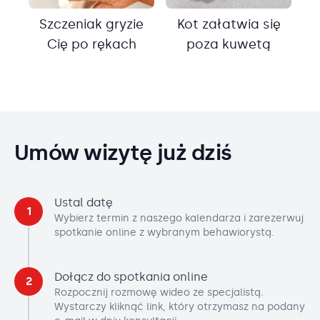
Szczeniak gryzie
Kot załatwia się
Cię po rękach
poza kuwetą
Umów wizytę już dziś
Ustal datę
1
Wybierz termin z naszego kalendarza i zarezerwuj
spotkanie online z wybranym behawiorystą.
Dołącz do spotkania online
2
Rozpocznij rozmowę wideo ze specjalistą.
Wystarczy kliknąć link, który otrzymasz na podany