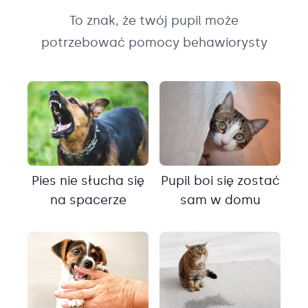
To znak, że twój pupil może
potrzebować pomocy behawiorysty
Pies nie słucha się
Pupil boi się zostać
na spacerze
sam w domu