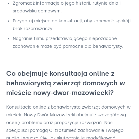
Zgromadź informacje o jego historii, rutynie dnia i
środowisku domowym.
Przygotuj miejsce do konsultacji, aby zapewnić spokój i
brak rozpraszaczy.
Nagranie filmu przedstawiającego niepożądane
zachowanie może być pomocne dla behawiorysty.
Co obejmuje konsultacja online z
behawiorystą zwierząt domowych w
mieście nowy-dwor-mazowiecki?
Konsultacja online z behawiorystą zwierząt domowych w
mieście Nowy Dwór Mazowiecki obejmuje szczegółową
ocenę problemu oraz propozycje rozwiązań. Nasi
specjaliści pomogą Ci zrozumieć zachowanie Twojego
pupila i nauczą Cię, jak skutecznie je modyfikować.