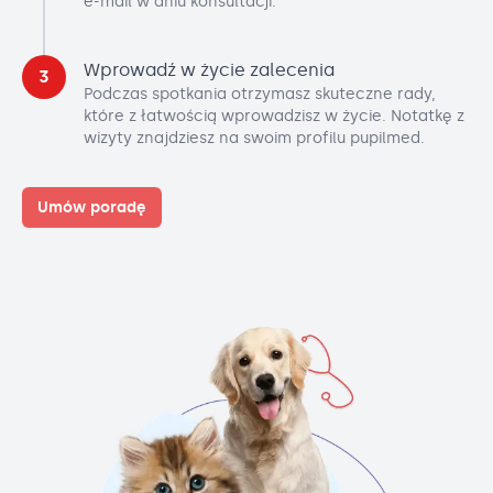
e-mail w dniu konsultacji.
Wprowadź w życie zalecenia
3
Podczas spotkania otrzymasz skuteczne rady,
które z łatwością wprowadzisz w życie. Notatkę z
wizyty znajdziesz na swoim profilu pupilmed.
Umów poradę