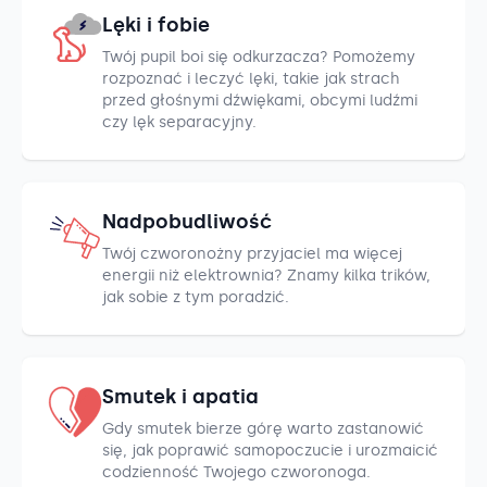
Lęki i fobie
Twój pupil boi się odkurzacza? Pomożemy
rozpoznać i leczyć lęki, takie jak strach
przed głośnymi dźwiękami, obcymi ludźmi
czy lęk separacyjny.
Nadpobudliwość
Twój czworonożny przyjaciel ma więcej
energii niż elektrownia? Znamy kilka trików,
jak sobie z tym poradzić.
Smutek i apatia
Gdy smutek bierze górę warto zastanowić
się, jak poprawić samopoczucie i urozmaicić
codzienność Twojego czworonoga.