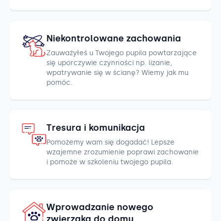
Niekontrolowane zachowania
Zauważyłeś u Twojego pupila powtarzające
się uporczywie czynności np. lizanie,
wpatrywanie się w ścianę? Wiemy jak mu
pomóc.
Tresura i komunikacja
Pomożemy wam się dogadać! Lepsze
wzajemne zrozumienie poprawi zachowanie
i pomoże w szkoleniu twojego pupila.
Wprowadzanie nowego
zwierzaka do domu