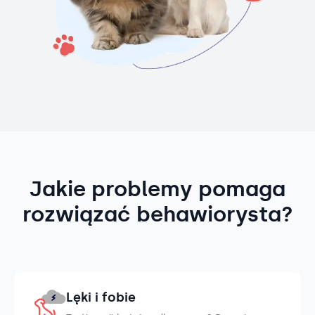
Jakie problemy pomaga
rozwiązać behawiorysta?
Lęki i fobie