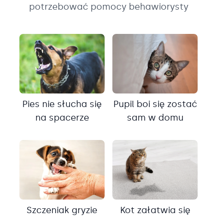
potrzebować pomocy behawiorysty
Pies nie słucha się
Pupil boi się zostać
na spacerze
sam w domu
Szczeniak gryzie
Kot załatwia się