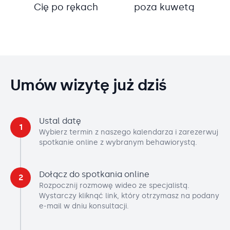
Cię po rękach
poza kuwetą
Umów wizytę już dziś
Ustal datę
1
Wybierz termin z naszego kalendarza i zarezerwuj
spotkanie online z wybranym behawiorystą.
Dołącz do spotkania online
2
Rozpocznij rozmowę wideo ze specjalistą.
Wystarczy kliknąć link, który otrzymasz na podany
e-mail w dniu konsultacji.