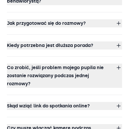
behawiorystą?
Jak przygotować się do rozmowy?
Kiedy potrzebna jest dłuższa porada?
Co zrobić, jeśli problem mojego pupila nie
zostanie rozwiązany podczas jednej
rozmowy?
Skąd wziąć link do spotkania online?
Czy muszę włączać kamerę podczas