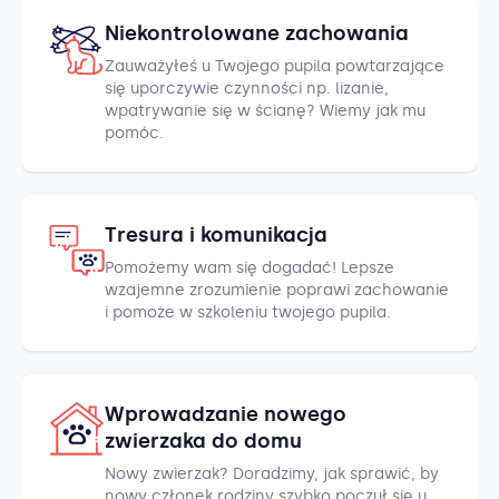
Niekontrolowane zachowania
Zauważyłeś u Twojego pupila powtarzające
się uporczywie czynności np. lizanie,
wpatrywanie się w ścianę? Wiemy jak mu
pomóc.
Tresura i komunikacja
Pomożemy wam się dogadać! Lepsze
wzajemne zrozumienie poprawi zachowanie
i pomoże w szkoleniu twojego pupila.
Wprowadzanie nowego
zwierzaka do domu
Nowy zwierzak? Doradzimy, jak sprawić, by
nowy członek rodziny szybko poczuł się u