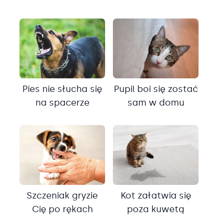
Pies nie słucha się
Pupil boi się zostać
na spacerze
sam w domu
Szczeniak gryzie
Kot załatwia się
Cię po rękach
poza kuwetą