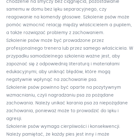
chodzenie na smyczy bez ciągnięcia, pozostawanie
samemu w domu bez lęku separacyjnego, czy
reagowanie na komendy głosowe. Szkolenie psów może
pomóc wzmocnić relację między właścicielem a pupilem,
a także rozwiązać problemy z zachowaniem.
Szkolenie psów może być prowadzone przez
profesjonalnego trenera lub przez samego właściciela. W
przypadku samodzielnego szkolenia ważne jest, aby
zapoznać się z odpowiednią literaturą i materiałami
edukacyjnymi, aby uniknąć błędów, które mogą
negatywnie wpłynąć na zachowanie psa.
Szkolenie psów powinno być oparte na pozytywnym
wzmacnianiu, czyli nagradzaniu psa za pożądane
zachowania. Należy unikać karania psa za niepożądane
zachowania, ponieważ może to prowadzić do lęku i
agresji.
Szkolenie psów wymaga cierpliwości i konsekwencji.
Należy pamiętać, że każdy pies jest inny i może