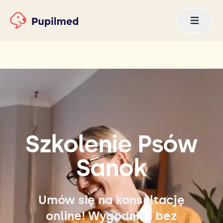
Szkolenie Psów
Sanok
Umów się na konsultację
online! Wygodnie i bez