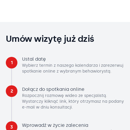
Umów wizytę już dziś
Ustal datę
1
Wybierz termin z naszego kalendarza i zarezerwuj
spotkanie online z wybranym behawiorystą.
Dołącz do spotkania online
2
Rozpocznij rozmowę wideo ze specjalistą.
Wystarczy kliknąć link, który otrzymasz na podany
e-mail w dniu konsultacji.
Wprowadź w życie zalecenia
3