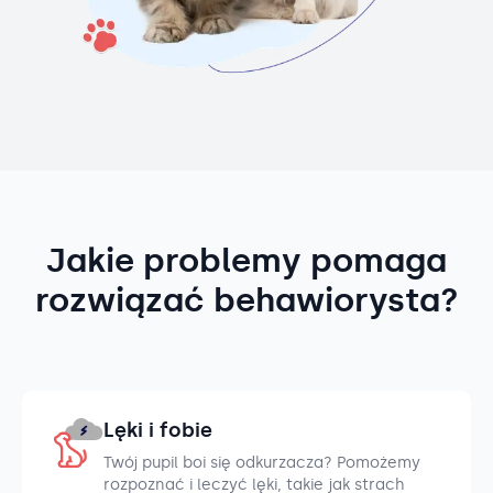
Jakie problemy pomaga
rozwiązać behawiorysta?
Lęki i fobie
Twój pupil boi się odkurzacza? Pomożemy
rozpoznać i leczyć lęki, takie jak strach