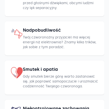
przed głośnymi dźwiękami, obcymi ludźmi
czy lęk separacyjny.
Nadpobudliwość
Twój czworonożny przyjaciel ma więcej
energii niż elektrownia? Znamy kilka trików,
jak sobie z tym poradzić.
Smutek i apatia
Gdy smutek bierze górę warto zastanowić
się, jak poprawić samopoczucie i urozmaicić
codzienność Twojego czworonoga.
Niekontrolowane zachowania