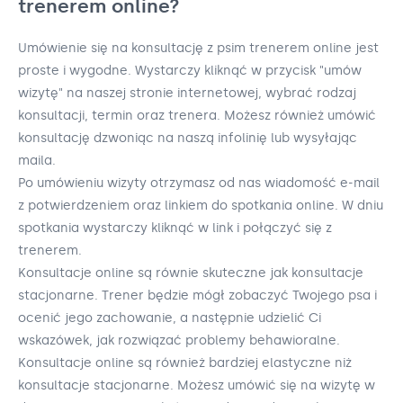
trenerem online?
Umówienie się na konsultację z psim trenerem online jest
proste i wygodne. Wystarczy kliknąć w przycisk "umów
wizytę" na naszej stronie internetowej, wybrać rodzaj
konsultacji, termin oraz trenera. Możesz również umówić
konsultację dzwoniąc na naszą infolinię lub wysyłając
maila.
Po umówieniu wizyty otrzymasz od nas wiadomość e-mail
z potwierdzeniem oraz linkiem do spotkania online. W dniu
spotkania wystarczy kliknąć w link i połączyć się z
trenerem.
Konsultacje online są równie skuteczne jak konsultacje
stacjonarne. Trener będzie mógł zobaczyć Twojego psa i
ocenić jego zachowanie, a następnie udzielić Ci
wskazówek, jak rozwiązać problemy behawioralne.
Konsultacje online są również bardziej elastyczne niż
konsultacje stacjonarne. Możesz umówić się na wizytę w