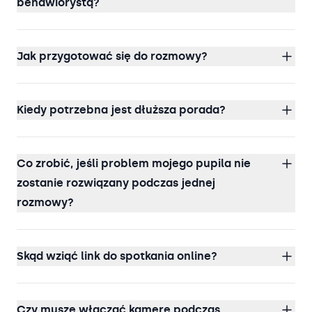
behawiorystą?
Jak przygotować się do rozmowy?
Kiedy potrzebna jest dłuższa porada?
Co zrobić, jeśli problem mojego pupila nie
zostanie rozwiązany podczas jednej
rozmowy?
Skąd wziąć link do spotkania online?
Czy muszę włączać kamerę podczas