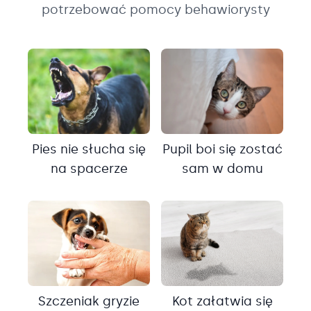
potrzebować pomocy behawiorysty
Pies nie słucha się
Pupil boi się zostać
na spacerze
sam w domu
Szczeniak gryzie
Kot załatwia się