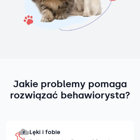
Jakie problemy pomaga
rozwiązać behawiorysta?
Lęki i fobie