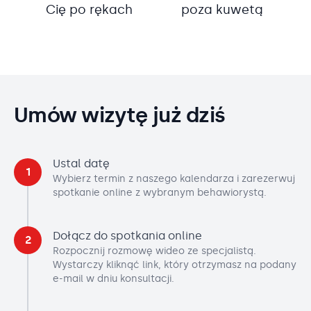
Cię po rękach
poza kuwetą
Umów wizytę już dziś
Ustal datę
1
Wybierz termin z naszego kalendarza i zarezerwuj
spotkanie online z wybranym behawiorystą.
Dołącz do spotkania online
2
Rozpocznij rozmowę wideo ze specjalistą.
Wystarczy kliknąć link, który otrzymasz na podany
e-mail w dniu konsultacji.