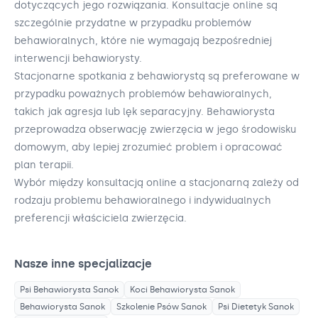
dotyczących jego rozwiązania. Konsultacje online są
szczególnie przydatne w przypadku problemów
behawioralnych, które nie wymagają bezpośredniej
interwencji behawiorysty.
Stacjonarne spotkania z behawiorystą są preferowane w
przypadku poważnych problemów behawioralnych,
takich jak agresja lub lęk separacyjny. Behawiorysta
przeprowadza obserwację zwierzęcia w jego środowisku
domowym, aby lepiej zrozumieć problem i opracować
plan terapii.
Wybór między konsultacją online a stacjonarną zależy od
rodzaju problemu behawioralnego i indywidualnych
preferencji właściciela zwierzęcia.
Nasze inne specjalizacje
Psi Behawiorysta
Sanok
Koci Behawiorysta
Sanok
Behawiorysta
Sanok
Szkolenie Psów
Sanok
Psi Dietetyk
Sanok