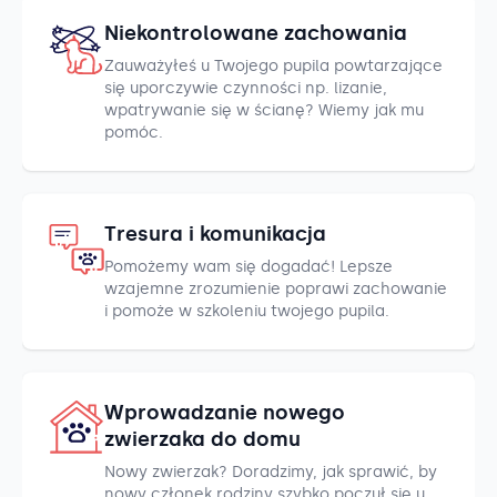
Niekontrolowane zachowania
Zauważyłeś u Twojego pupila powtarzające
się uporczywie czynności np. lizanie,
wpatrywanie się w ścianę? Wiemy jak mu
pomóc.
Tresura i komunikacja
Pomożemy wam się dogadać! Lepsze
wzajemne zrozumienie poprawi zachowanie
i pomoże w szkoleniu twojego pupila.
Wprowadzanie nowego
zwierzaka do domu
Nowy zwierzak? Doradzimy, jak sprawić, by
nowy członek rodziny szybko poczuł się u