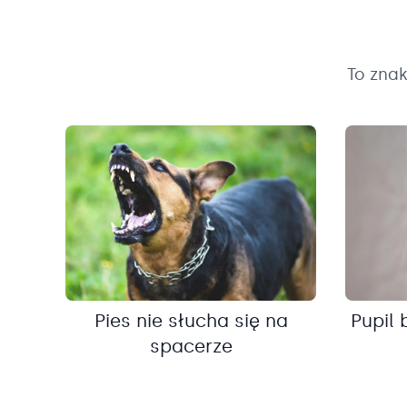
To zna
Pies nie słucha się na
Pupil 
spacerze