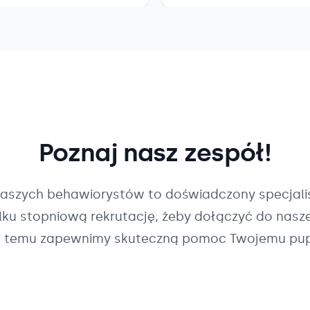
Poznaj nasz zespół!
naszych
behawiorystów
to doświadczony specjalis
ilku stopniową rekrutację, żeby dołączyć do nasz
i temu zapewnimy skuteczną pomoc Twojemu pup