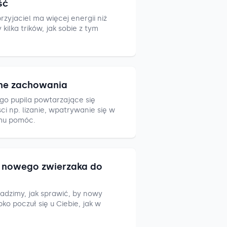
ść
zyjaciel ma więcej energii niż
ilka trików, jak sobie z tym
ne zachowania
go pupila powtarzające się
i np. lizanie, wpatrywanie się w
mu pomóc.
nowego zwierzaka do
adzimy, jak sprawić, by nowy
ko poczuł się u Ciebie, jak w