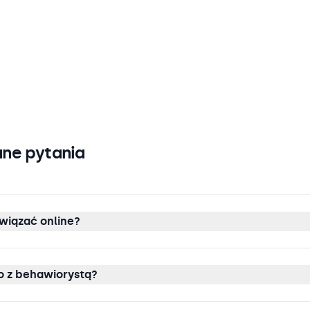
ne pytania
wiązać online?
 z behawiorystą?