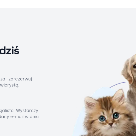
dziś
za i zarezerwuj
wiorystą.
jalistą. Wystarczy
odany e-mail w dniu