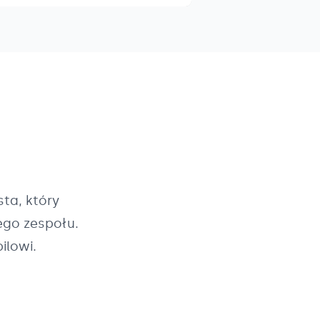
ta, który
ego zespołu.
ilowi.