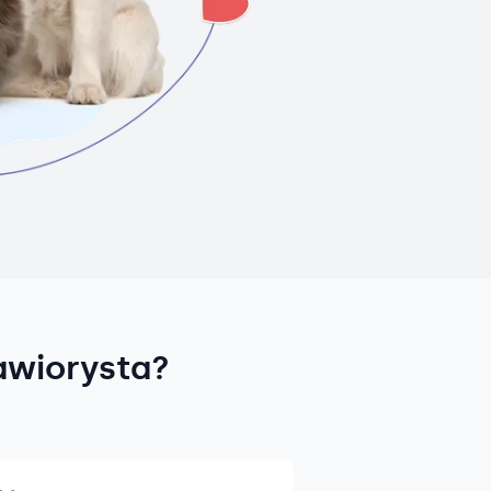
awiorysta?