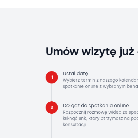
Umów wizytę już 
Ustal datę
1
Wybierz termin z naszego kalendar
spotkanie online z wybranym beha
Dołącz do spotkania online
2
Rozpocznij rozmowę wideo ze spec
kliknąć link, który otrzymasz na p
konsultacji.