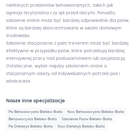
niektórych problemów behawioralnych, takich jak
agresja terytorialna czy lęk przed obcymi. Ponadto,
szkolenie online może być bardziej odpowiednie dla psów,
które są bardziej skoncentrowane w swoim domowym
środowisku.
Szkolenie stacjonarne z psim trenerem może być bardziej
efektywne w przypadku psów, które potrzebują bardziej
intensywnej pracy nad posłuszeństwem lub socjalizacją.
Ostatecznie, wybór między szkoleniem online a
stacjonarnym zależy od indywidualnych potrzeb psa i
właściciela.
Nasze inne specjalizacje
Psi Behawiorysta
Bielsko-Biała
Koci Behawiorysta
Bielsko-Biała
Behawiorysta
Bielsko-Biała
Szkolenie Psów
Bielsko-Biała
Psi Dietetyk
Bielsko-Biała
Koci Dietetyk
Bielsko-Biała