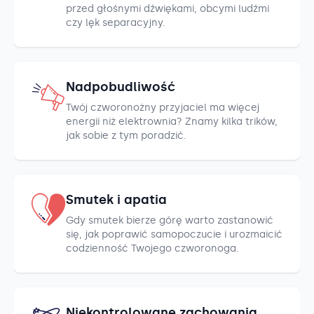
przed głośnymi dźwiękami, obcymi ludźmi
czy lęk separacyjny.
Nadpobudliwość
Twój czworonożny przyjaciel ma więcej
energii niż elektrownia? Znamy kilka trików,
jak sobie z tym poradzić.
Smutek i apatia
Gdy smutek bierze górę warto zastanowić
się, jak poprawić samopoczucie i urozmaicić
codzienność Twojego czworonoga.
Niekontrolowane zachowania