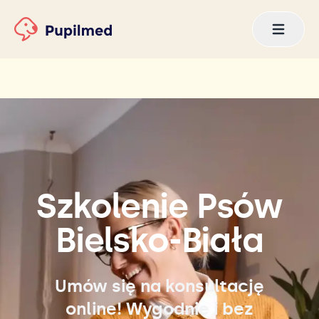
Szkolenie Psów
Bielsko-Biała
Umów się na konsultację
online! Wygodnie i bez