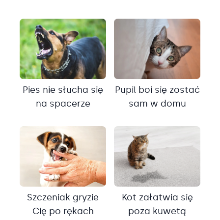
Pies nie słucha się
Pupil boi się zostać
na spacerze
sam w domu
Szczeniak gryzie
Kot załatwia się
Cię po rękach
poza kuwetą