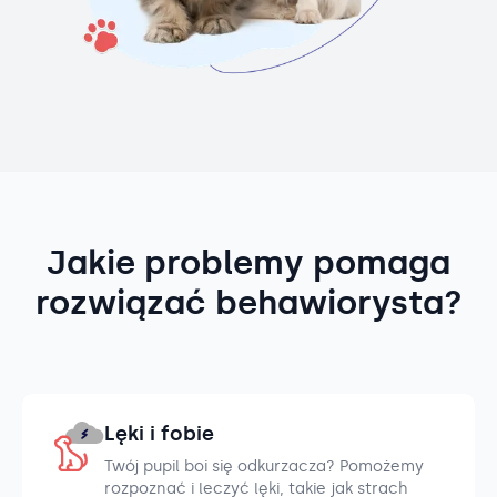
Jakie problemy pomaga
rozwiązać behawiorysta?
Lęki i fobie
Twój pupil boi się odkurzacza? Pomożemy
rozpoznać i leczyć lęki, takie jak strach