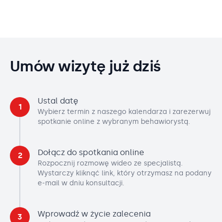
Umów wizytę już dziś
Ustal datę
1
Wybierz termin z naszego kalendarza i zarezerwuj
spotkanie online z wybranym behawiorystą.
Dołącz do spotkania online
2
Rozpocznij rozmowę wideo ze specjalistą.
Wystarczy kliknąć link, który otrzymasz na podany
e-mail w dniu konsultacji.
Wprowadź w życie zalecenia
3