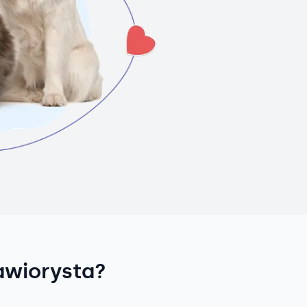
awiorysta?