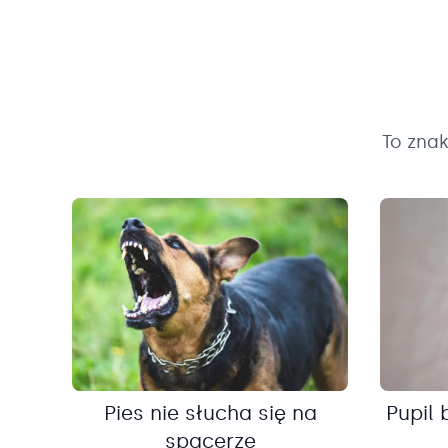
To zna
Pies nie słucha się na
Pupil 
spacerze