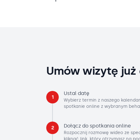
Umów wizytę już 
Ustal datę
1
Wybierz termin z naszego kalendar
spotkanie online z wybranym beha
Dołącz do spotkania online
2
Rozpocznij rozmowę wideo ze spec
kliknąć link, który otrzymasz na p