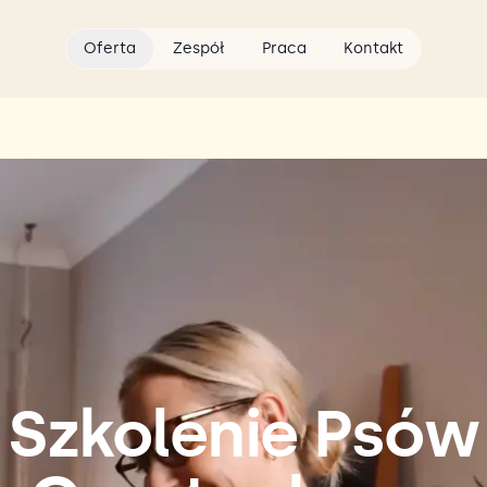
Oferta
Zespół
Praca
Kontakt
Szkolenie Psów