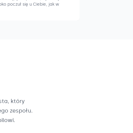
ko poczuł się u Ciebie, jak w
ta, który
ego zespołu.
ilowi.