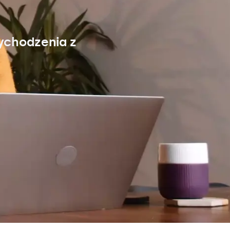
ychodzenia z