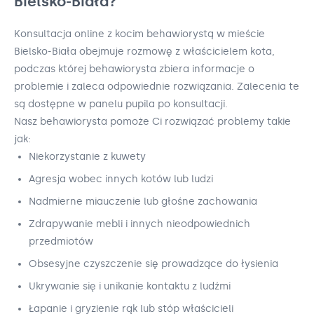
Bielsko-Biała?
Konsultacja online z kocim behawiorystą w mieście
Bielsko-Biała obejmuje rozmowę z właścicielem kota,
podczas której behawiorysta zbiera informacje o
problemie i zaleca odpowiednie rozwiązania. Zalecenia te
są dostępne w panelu pupila po konsultacji.
Nasz behawiorysta pomoże Ci rozwiązać problemy takie
jak:
Niekorzystanie z kuwety
Agresja wobec innych kotów lub ludzi
Nadmierne miauczenie lub głośne zachowania
Zdrapywanie mebli i innych nieodpowiednich
przedmiotów
Obsesyjne czyszczenie się prowadzące do łysienia
Ukrywanie się i unikanie kontaktu z ludźmi
Łapanie i gryzienie rąk lub stóp właścicieli