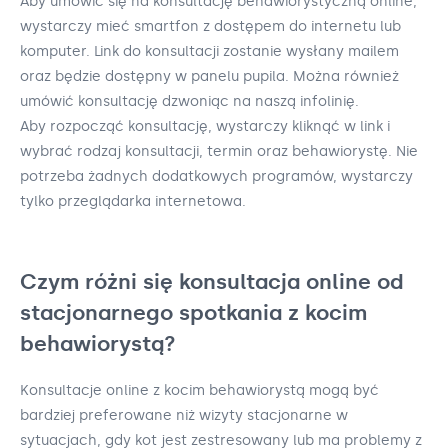
Aby umówić się na konsultację behawiorystyczną online,
wystarczy mieć smartfon z dostępem do internetu lub
komputer. Link do konsultacji zostanie wysłany mailem
oraz będzie dostępny w panelu pupila. Można również
umówić konsultację dzwoniąc na naszą infolinię.
Aby rozpocząć konsultację, wystarczy kliknąć w link i
wybrać rodzaj konsultacji, termin oraz behawiorystę. Nie
potrzeba żadnych dodatkowych programów, wystarczy
tylko przeglądarka internetowa.
Czym różni się konsultacja online od
stacjonarnego spotkania z kocim
behawiorystą?
Konsultacje online z kocim behawiorystą mogą być
bardziej preferowane niż wizyty stacjonarne w
sytuacjach, gdy kot jest zestresowany lub ma problemy z