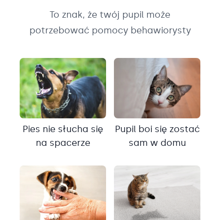
To znak, że twój pupil może
potrzebować pomocy behawiorysty
Pies nie słucha się
Pupil boi się zostać
na spacerze
sam w domu