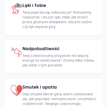
Lęki i fobie
Twój pupil boi się odkurzacza? Pomożemy
rozpoznać i leczyć lęki, takie jak strach
przed głośnymi dźwiękami, obcymi ludźmi
czy lęk separacyjny.
Nadpobudliwość
Twój czworonożny przyjaciel ma więcej
energii niż elektrownia? Znamy kilka trików,
jak sobie z tym poradzić.
Smutek i apatia
Gdy smutek bierze górę warto zastanowić
się, jak poprawić samopoczucie i urozmaicić
codzienność Twojego czworonoga.