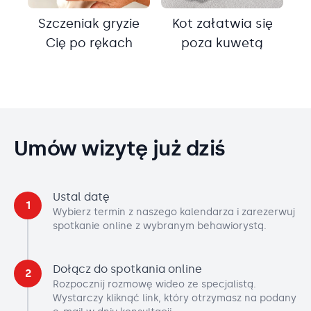
Szczeniak gryzie
Kot załatwia się
Cię po rękach
poza kuwetą
Umów wizytę już dziś
Ustal datę
1
Wybierz termin z naszego kalendarza i zarezerwuj
spotkanie online z wybranym behawiorystą.
Dołącz do spotkania online
2
Rozpocznij rozmowę wideo ze specjalistą.
Wystarczy kliknąć link, który otrzymasz na podany