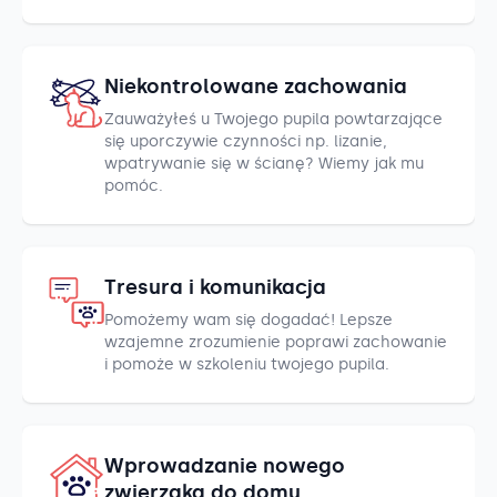
Niekontrolowane zachowania
Zauważyłeś u Twojego pupila powtarzające
się uporczywie czynności np. lizanie,
wpatrywanie się w ścianę? Wiemy jak mu
pomóc.
Tresura i komunikacja
Pomożemy wam się dogadać! Lepsze
wzajemne zrozumienie poprawi zachowanie
i pomoże w szkoleniu twojego pupila.
Wprowadzanie nowego
zwierzaka do domu