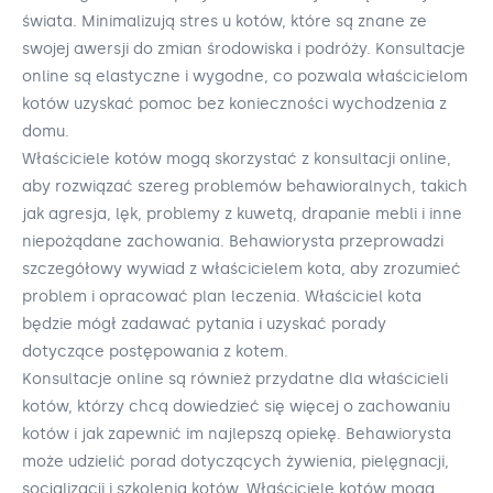
świata. Minimalizują stres u kotów, które są znane ze
swojej awersji do zmian środowiska i podróży. Konsultacje
online są elastyczne i wygodne, co pozwala właścicielom
kotów uzyskać pomoc bez konieczności wychodzenia z
domu.
Właściciele kotów mogą skorzystać z konsultacji online,
aby rozwiązać szereg problemów behawioralnych, takich
jak agresja, lęk, problemy z kuwetą, drapanie mebli i inne
niepożądane zachowania. Behawiorysta przeprowadzi
szczegółowy wywiad z właścicielem kota, aby zrozumieć
problem i opracować plan leczenia. Właściciel kota
będzie mógł zadawać pytania i uzyskać porady
dotyczące postępowania z kotem.
Konsultacje online są również przydatne dla właścicieli
kotów, którzy chcą dowiedzieć się więcej o zachowaniu
kotów i jak zapewnić im najlepszą opiekę. Behawiorysta
może udzielić porad dotyczących żywienia, pielęgnacji,
socjalizacji i szkolenia kotów. Właściciele kotów mogą