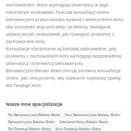
zachowaniem, które wymagają obserwacji w jego
naturalnym środowisku. Podczas konsultacji online
behawiorysta przeprowadza wywiad z właścicielem kota,
aby zrozumieć jego potrzeby i problemy. Następnie
udziela porad i wskazówek, jak rozwiązać problemy z
zachowaniem kota.
Konsultacje stacjonarne są bardziej odpowiednie, gdy
problemy z zachowaniem kota wymagają bezpośredniej
obserwacji i interwencji behawiorysty.
Behawiorysta Bielsko-Biała oferuje zarówno konsultacje
online, jak i stacjonarne, aby zapewnić najlepszą opiekę
dla Twojego kota.
Nasze inne specjalizacje
Psi Behawiorysta
Bielsko-Biała
Koci Behawiorysta
Bielsko-Biała
Behawiorysta
Bielsko-Biała
Szkolenie Psów
Bielsko-Biała
Psi Dietetyk
Bielsko-Biała
Koci Dietetyk
Bielsko-Biała