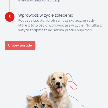
e-mail w dniu konsultacji.
Wprowadź w życie zalecenia
3
Podczas spotkania otrzymasz skuteczne rady,
które z łatwością wprowadzisz w życie. Notatkę z
wizyty znajdziesz na swoim profilu pupilmed.
Umów poradę