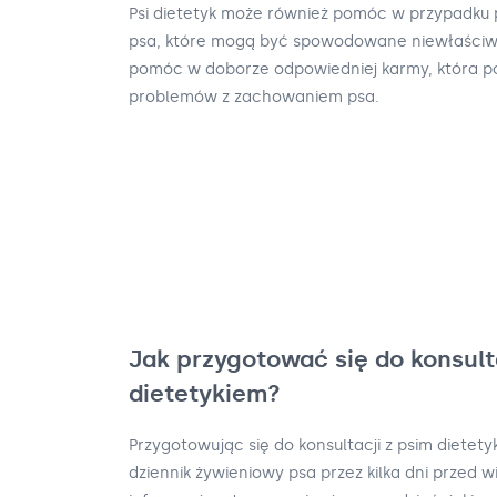
Psi dietetyk może również pomóc w przypadk
psa, które mogą być spowodowane niewłaściwą
pomóc w doborze odpowiedniej karmy, która p
problemów z zachowaniem psa.
Jak przygotować się do konsult
dietetykiem?
Przygotowując się do konsultacji z psim dietet
dziennik żywieniowy psa przez kilka dni przed 