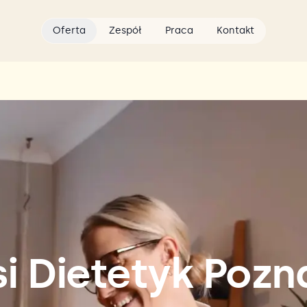
Oferta
Zespół
Praca
Kontakt
si Dietetyk Pozn