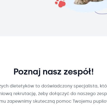
Poznaj nasz zespół!
szych
dietetyków
to doświadczony specjalista, któ
pniową rekrutację, żeby dołączyć do naszego zespo
mu zapewnimy skuteczną pomoc Twojemu pupilo