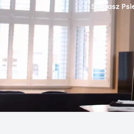
Szukasz Psi