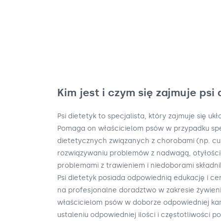
Kim jest i czym się zajmuje psi 
Psi dietetyk to specjalista, który zajmuje się u
Pomaga on właścicielom psów w przypadku s
dietetycznych związanych z chorobami (np. cu
rozwiązywaniu problemów z nadwagą, otyłości
problemami z trawieniem i niedoborami skład
Psi dietetyk posiada odpowiednią edukację i ce
na profesjonalne doradztwo w zakresie żywien
właścicielom psów w doborze odpowiedniej karm
ustaleniu odpowiedniej ilości i częstotliwości po