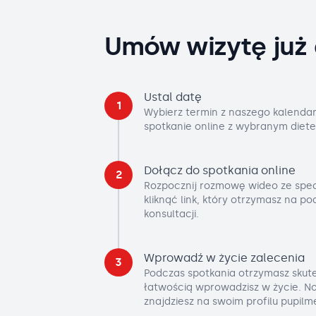
Umów wizytę już 
Ustal datę
1
Wybierz termin z naszego kalendar
spotkanie online z wybranym diete
Dołącz do spotkania online
2
Rozpocznij rozmowę wideo ze spec
kliknąć link, który otrzymasz na p
konsultacji.
Wprowadź w życie zalecenia
3
Podczas spotkania otrzymasz skute
łatwością wprowadzisz w życie. No
znajdziesz na swoim profilu pupilm