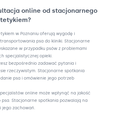
ultacja online od stacjonarnego
etetykiem?
tetykiem w Poznaniu oferują wygodę i
transportowania psa do kliniki. Stacjonarne
 wskazane w przypadku psów z problemami
specjalistycznej opieki.
żesz bezpośrednio zadawać pytania i
ie rzeczywistym. Stacjonarne spotkania
danie psa i omówienie jego potrzeb
specjalistów online może wpłynąć na jakość
o psa. Stacjonarne spotkania pozwalają na
i jego zachowań.