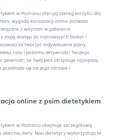
etykiem w Poznaniu oferują szereg korzyści dla
stkim, wygoda konsultacji online pozwala
 związane z wizytami w gabinecie
cy mają dostęp do najnowszych badań i
pozwala im tworzyć indywidualne plany
ieku, rasy i poziomu aktywności Twojego
eć pewność, że Twój pies otrzymuje najlepszą
 przekłada się na jego zdrowie i
acja online z psim dietetykiem
tetykiem w Poznaniu obejmuje szczegółową
 obecnej diety. Nasi dietetycy wykorzystują te