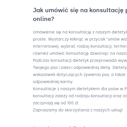
Jak umówić się na konsultację 
online?
Umówienie się na konsultację z naszym dietety
proste. Wystarczy kliknąć w przycisk "umów wiz
internetowej, wybrać rodzaj konsultacji, termi
również umówić konsultację dzwoniąc na naszą i
Podczas konsultacji dietetyk przeprowadzi wy
Twojego psa i zaleci odpowiednią dietę. Dietety
wskazówek dotyczących żywienia psa, a także
odpowiedniej karmy.
Konsultacje z naszym dietetykiem dla psów w P
konsultacji zależy od rodzaju konsultacji oraz o
zaczynają się od 100 zł.
Zapraszamy do skorzystania z naszych usług!