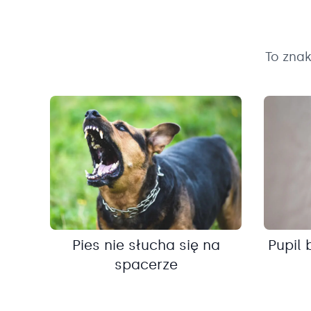
To zna
Pies nie słucha się na
Pupil 
spacerze