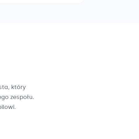
ta, który
ego zespołu.
ilowi.