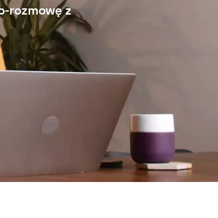
eo-rozmowę z