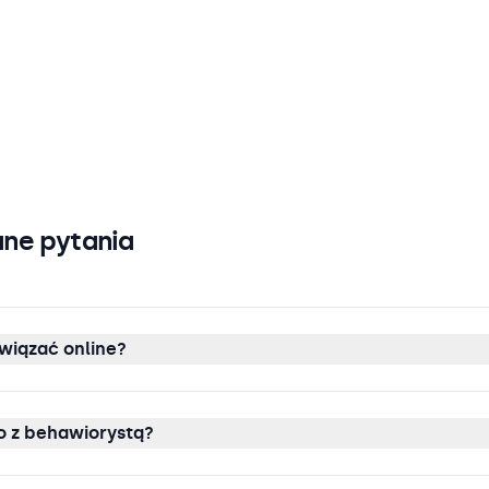
ne pytania
wiązać online?
 z behawiorystą?