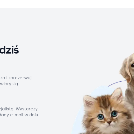
dziś
za i zarezerwuj
wiorystą.
jalistą. Wystarczy
odany e-mail w dniu