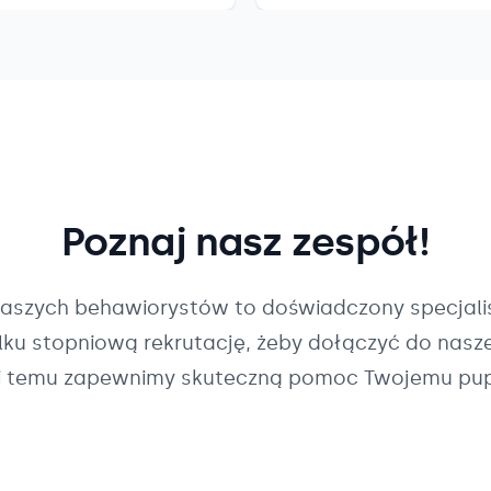
Poznaj nasz zespół!
naszych
behawiorystów
to doświadczony specjalis
ilku stopniową rekrutację, żeby dołączyć do nasz
i temu zapewnimy skuteczną pomoc Twojemu pup