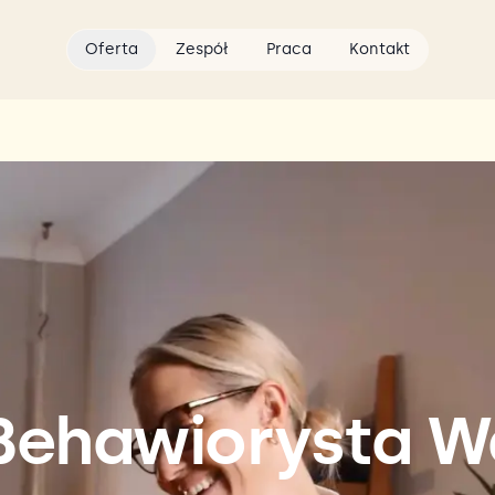
Oferta
Zespół
Praca
Kontakt
 Behawiorysta W