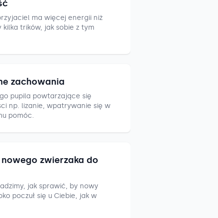
ść
zyjaciel ma więcej energii niż
ilka trików, jak sobie z tym
ne zachowania
go pupila powtarzające się
i np. lizanie, wpatrywanie się w
mu pomóc.
nowego zwierzaka do
adzimy, jak sprawić, by nowy
ko poczuł się u Ciebie, jak w