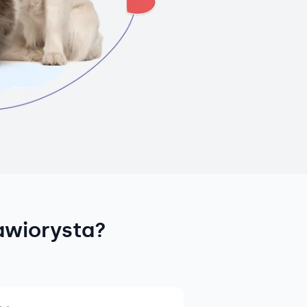
awiorysta?