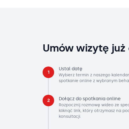
Umów wizytę już 
Ustal datę
1
Wybierz termin z naszego kalendar
spotkanie online z wybranym beha
Dołącz do spotkania online
2
Rozpocznij rozmowę wideo ze spec
kliknąć link, który otrzymasz na p
konsultacji.