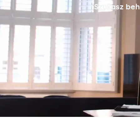
Szukasz beh