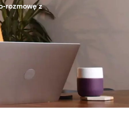
eo-rozmowę z