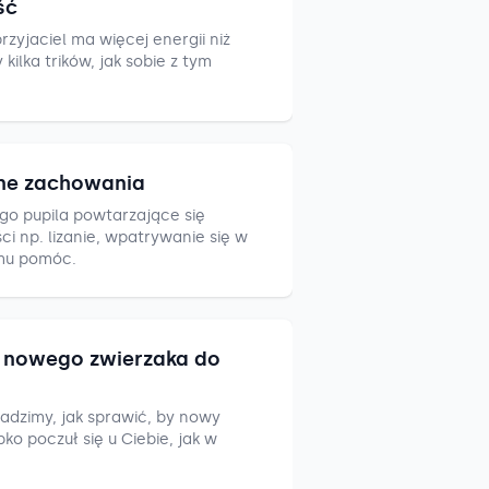
ść
zyjaciel ma więcej energii niż
ilka trików, jak sobie z tym
ne zachowania
go pupila powtarzające się
i np. lizanie, wpatrywanie się w
mu pomóc.
nowego zwierzaka do
adzimy, jak sprawić, by nowy
ko poczuł się u Ciebie, jak w