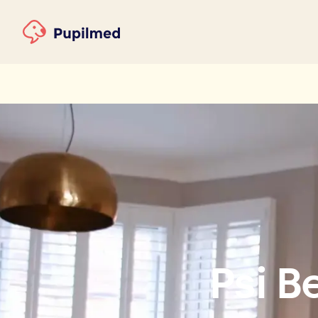
Psi B