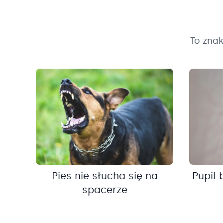
To zna
Pies nie słucha się na
Pupil 
spacerze