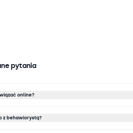
ne pytania
wiązać online?
 z behawiorystą?