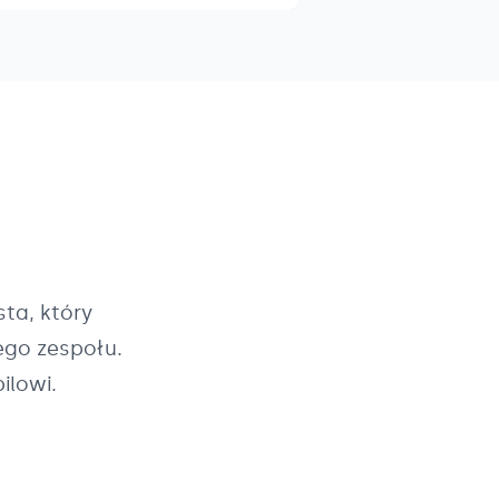
ta, który
ego zespołu.
ilowi.