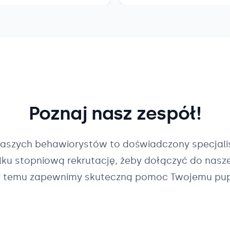
Poznaj nasz zespół!
naszych
behawiorystów
to doświadczony specjalis
ilku stopniową rekrutację, żeby dołączyć do nasz
i temu zapewnimy skuteczną pomoc Twojemu pup