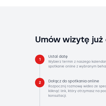
Umów wizytę już 
Ustal datę
1
Wybierz termin z naszego kalendar
spotkanie online z wybranym beha
Dołącz do spotkania online
2
Rozpocznij rozmowę wideo ze spec
kliknąć link, który otrzymasz na p
konsultacji.