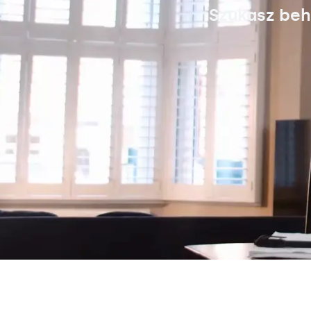
Szukasz beh