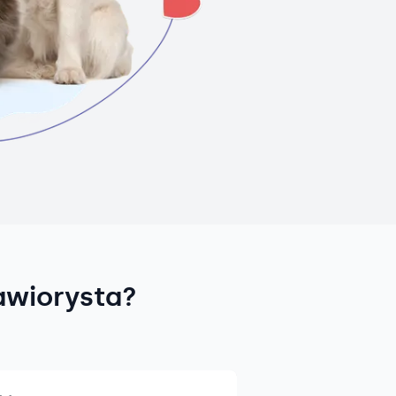
awiorysta?