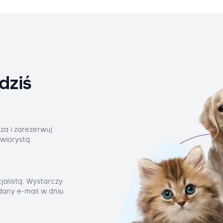
dziś
za i zarezerwuj
wiorystą.
jalistą. Wystarczy
odany e-mail w dniu