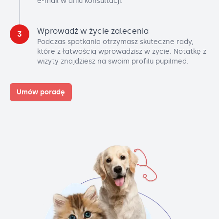
e-mail w dniu konsultacji.
Wprowadź w życie zalecenia
3
Podczas spotkania otrzymasz skuteczne rady,
które z łatwością wprowadzisz w życie. Notatkę z
wizyty znajdziesz na swoim profilu pupilmed.
Umów poradę