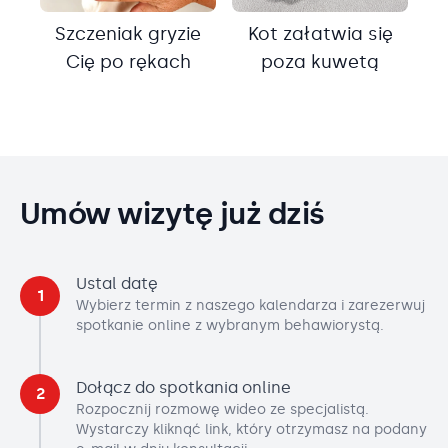
Szczeniak gryzie
Kot załatwia się
Cię po rękach
poza kuwetą
Umów wizytę już dziś
Ustal datę
1
Wybierz termin z naszego kalendarza i zarezerwuj
spotkanie online z wybranym behawiorystą.
Dołącz do spotkania online
2
Rozpocznij rozmowę wideo ze specjalistą.
Wystarczy kliknąć link, który otrzymasz na podany