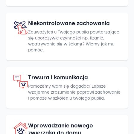
Niekontrolowane zachowania
Zauważyłeś u Twojego pupila powtarzające
się uporczywie czynności np. lizanie,
wpatrywanie się w ścianę? Wiemy jak mu
pomóc.
Tresura i komunikacja
Pomożemy wam się dogadać! Lepsze
wzajemne zrozumienie poprawi zachowanie
i pomoże w szkoleniu twojego pupila.
Wprowadzanie nowego
zwierzaka do domu