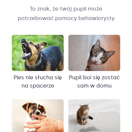
To znak, że twój pupil może
potrzebować pomocy behawiorysty
Pies nie słucha się
Pupil boi się zostać
na spacerze
sam w domu