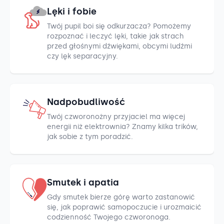
Lęki i fobie
Twój pupil boi się odkurzacza? Pomożemy
rozpoznać i leczyć lęki, takie jak strach
przed głośnymi dźwiękami, obcymi ludźmi
czy lęk separacyjny.
Nadpobudliwość
Twój czworonożny przyjaciel ma więcej
energii niż elektrownia? Znamy kilka trików,
jak sobie z tym poradzić.
Smutek i apatia
Gdy smutek bierze górę warto zastanowić
się, jak poprawić samopoczucie i urozmaicić
codzienność Twojego czworonoga.