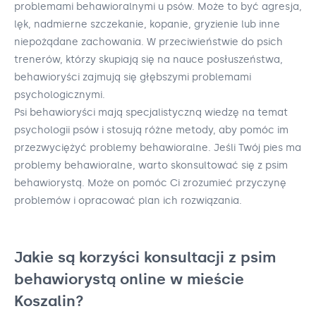
problemami behawioralnymi u psów. Może to być agresja,
lęk, nadmierne szczekanie, kopanie, gryzienie lub inne
niepożądane zachowania. W przeciwieństwie do psich
trenerów, którzy skupiają się na nauce posłuszeństwa,
behawioryści zajmują się głębszymi problemami
psychologicznymi.
Psi behawioryści mają specjalistyczną wiedzę na temat
psychologii psów i stosują różne metody, aby pomóc im
przezwyciężyć problemy behawioralne. Jeśli Twój pies ma
problemy behawioralne, warto skonsultować się z psim
behawiorystą. Może on pomóc Ci zrozumieć przyczynę
problemów i opracować plan ich rozwiązania.
Jakie są korzyści konsultacji z psim
behawiorystą online w mieście
Koszalin?