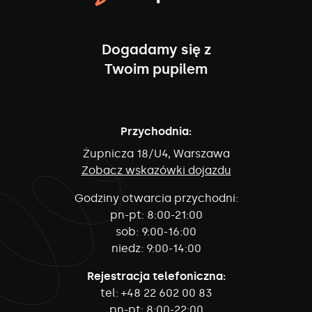
Dogadamy się z
Twoim pupilem
Przychodnia:
Żupnicza 18/U4, Warszawa
Zobacz wskazówki dojazdu
Godziny otwarcia przychodni:
pn-pt:
8:00-21:00
sob:
9:00-16:00
niedz:
9:00-14:00
Rejestracja telefoniczna:
tel:
+48 22 602 00 83
pn-pt:
8:00-22:00