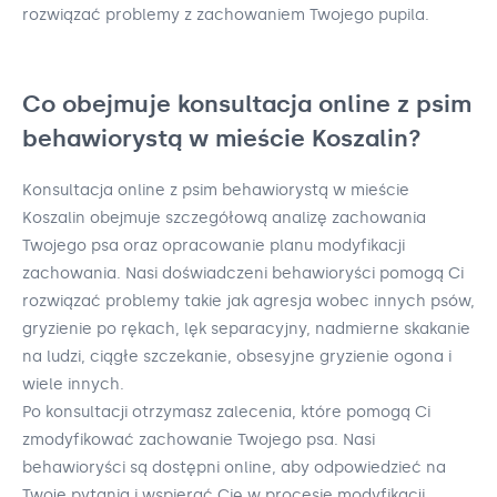
rozwiązać problemy z zachowaniem Twojego pupila.
Co obejmuje konsultacja online z psim
behawiorystą w mieście Koszalin?
Konsultacja online z psim behawiorystą w mieście
Koszalin obejmuje szczegółową analizę zachowania
Twojego psa oraz opracowanie planu modyfikacji
zachowania. Nasi doświadczeni behawioryści pomogą Ci
rozwiązać problemy takie jak agresja wobec innych psów,
gryzienie po rękach, lęk separacyjny, nadmierne skakanie
na ludzi, ciągłe szczekanie, obsesyjne gryzienie ogona i
wiele innych.
Po konsultacji otrzymasz zalecenia, które pomogą Ci
zmodyfikować zachowanie Twojego psa. Nasi
behawioryści są dostępni online, aby odpowiedzieć na
Twoje pytania i wspierać Cię w procesie modyfikacji