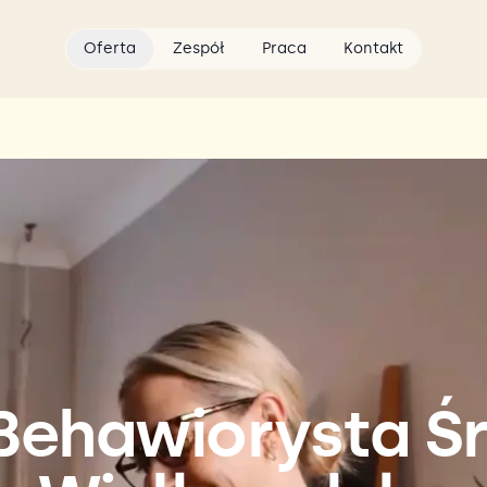
Oferta
Zespół
Praca
Kontakt
 Behawiorysta Ś