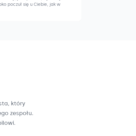
ko poczuł się u Ciebie, jak w
ta, który
ego zespołu.
ilowi.