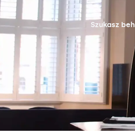
Szukasz beh