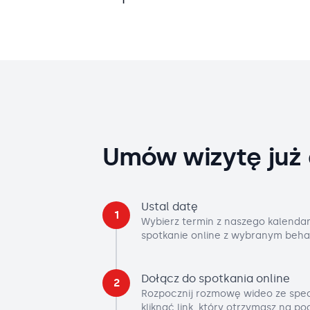
Umów wizytę już 
Ustal datę
1
Wybierz termin z naszego kalendar
spotkanie online z wybranym beha
Dołącz do spotkania online
2
Rozpocznij rozmowę wideo ze spec
kliknąć link, który otrzymasz na p