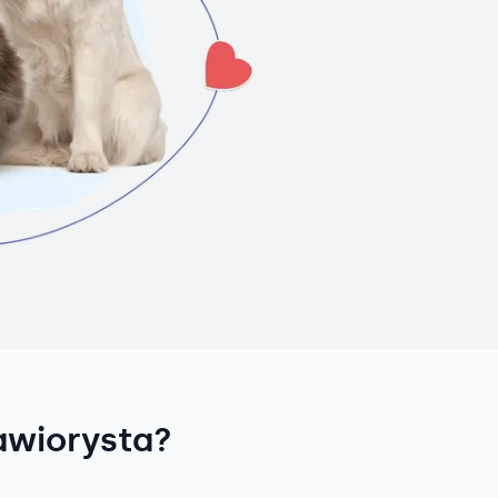
awiorysta?