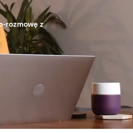
eo-rozmowę z