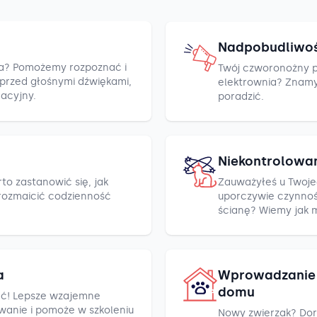
Nadpobudliwo
cza? Pomożemy rozpoznać i
Twój czworonożny pr
h przed głośnymi dźwiękami,
elektrownia? Znamy k
racyjny.
poradzić.
Niekontrolowa
to zastanowić się, jak
Zauważyłeś u Twoje
rozmaicić codzienność
uporczywie czynnośc
ścianę? Wiemy jak 
a
Wprowadzanie 
domu
ć! Lepsze wzajemne
wanie i pomoże w szkoleniu
Nowy zwierzak? Dor