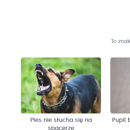
To zna
Pies nie słucha się na
Pupil 
spacerze