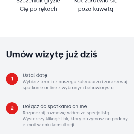
Szczeniak gryzie
Kot załatwia się
Cię po rękach
poza kuwetą
Umów wizytę już dziś
Ustal datę
1
Wybierz termin z naszego kalendarza i zarezerwuj
spotkanie online z wybranym behawiorystą.
Dołącz do spotkania online
2
Rozpocznij rozmowę wideo ze specjalistą.
Wystarczy kliknąć link, który otrzymasz na podany
e-mail w dniu konsultacji.