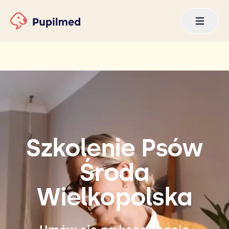
Szkolenie Psów
Środa
Wielkopolska