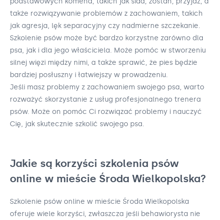
podstawowych komend, takich jak siad, zostań, przyjdź, a
także rozwiązywanie problemów z zachowaniem, takich
jak agresja, lęk separacyjny czy nadmierne szczekanie.
Szkolenie psów może być bardzo korzystne zarówno dla
psa, jak i dla jego właściciela. Może pomóc w stworzeniu
silnej więzi między nimi, a także sprawić, że pies będzie
bardziej posłuszny i łatwiejszy w prowadzeniu.
Jeśli masz problemy z zachowaniem swojego psa, warto
rozważyć skorzystanie z usług profesjonalnego trenera
psów. Może on pomóc Ci rozwiązać problemy i nauczyć
Cię, jak skutecznie szkolić swojego psa.
Jakie są korzyści szkolenia psów
online w mieście Środa Wielkopolska?
Szkolenie psów online w mieście Środa Wielkopolska
oferuje wiele korzyści, zwłaszcza jeśli behawiorysta nie