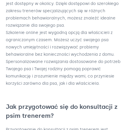
jest dostępny w okolicy. Dzięki dostępowi do szerokiego
zakresu trenerów specjalizujących się w różnych
problemach behawioralnych, możesz znaleźć idealne
rozwiązanie dla swojego psa.
Szkolenie online jest wygodną opcją dla właścicieli z
ograniczonym czasem. Możesz uczyć swojego psa
nowych umiejętności i rozwiązywać problemy
behawioralne bez konieczności wychodzenia z domu.
Spersonalizowane rozwiązania dostosowane do potrzeb
Twojego psa i Twojej rodziny pomogą poprawić
komunikację i zrozumienie między wami, co przyniesie
korzyści zarówno dla psa, jak i dla właściciela.
Jak przygotować się do konsultacji z
psim trenerem?
Przygotowanie do konsultacji z psim trenerem jest