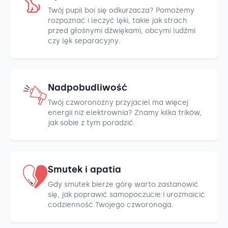
Twój pupil boi się odkurzacza? Pomożemy
rozpoznać i leczyć lęki, takie jak strach
przed głośnymi dźwiękami, obcymi ludźmi
czy lęk separacyjny.
Nadpobudliwość
Twój czworonożny przyjaciel ma więcej
energii niż elektrownia? Znamy kilka trików,
jak sobie z tym poradzić.
Smutek i apatia
Gdy smutek bierze górę warto zastanowić
się, jak poprawić samopoczucie i urozmaicić
codzienność Twojego czworonoga.