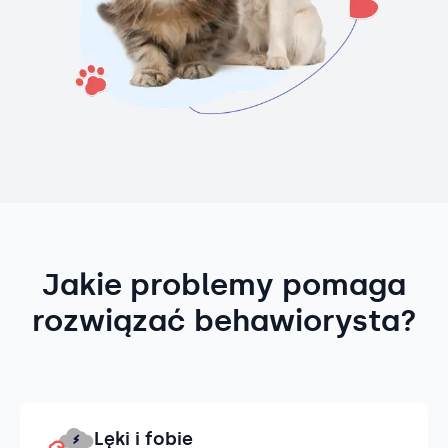
Jakie problemy pomaga
rozwiązać behawiorysta?
Lęki i fobie