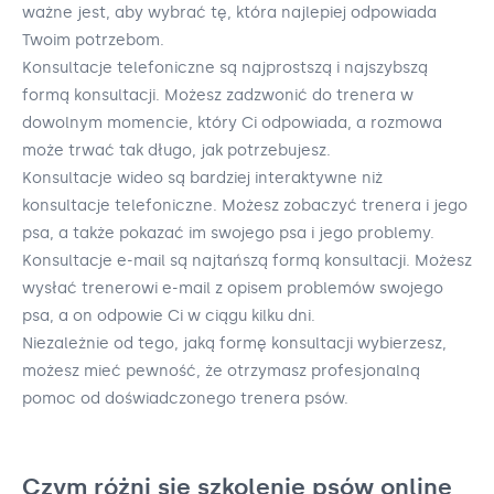
ważne jest, aby wybrać tę, która najlepiej odpowiada
Twoim potrzebom.
Konsultacje telefoniczne są najprostszą i najszybszą
formą konsultacji. Możesz zadzwonić do trenera w
dowolnym momencie, który Ci odpowiada, a rozmowa
może trwać tak długo, jak potrzebujesz.
Konsultacje wideo są bardziej interaktywne niż
konsultacje telefoniczne. Możesz zobaczyć trenera i jego
psa, a także pokazać im swojego psa i jego problemy.
Konsultacje e-mail są najtańszą formą konsultacji. Możesz
wysłać trenerowi e-mail z opisem problemów swojego
psa, a on odpowie Ci w ciągu kilku dni.
Niezależnie od tego, jaką formę konsultacji wybierzesz,
możesz mieć pewność, że otrzymasz profesjonalną
pomoc od doświadczonego trenera psów.
Czym różni się szkolenie psów online