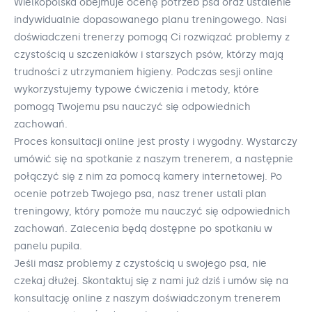
Wielkopolska obejmuje ocenę potrzeb psa oraz ustalenie
indywidualnie dopasowanego planu treningowego. Nasi
doświadczeni trenerzy pomogą Ci rozwiązać problemy z
czystością u szczeniaków i starszych psów, którzy mają
trudności z utrzymaniem higieny. Podczas sesji online
wykorzystujemy typowe ćwiczenia i metody, które
pomogą Twojemu psu nauczyć się odpowiednich
zachowań.
Proces konsultacji online jest prosty i wygodny. Wystarczy
umówić się na spotkanie z naszym trenerem, a następnie
połączyć się z nim za pomocą kamery internetowej. Po
ocenie potrzeb Twojego psa, nasz trener ustali plan
treningowy, który pomoże mu nauczyć się odpowiednich
zachowań. Zalecenia będą dostępne po spotkaniu w
panelu pupila.
Jeśli masz problemy z czystością u swojego psa, nie
czekaj dłużej. Skontaktuj się z nami już dziś i umów się na
konsultację online z naszym doświadczonym trenerem