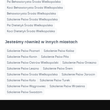
Psi Behawiorysta
Środa Wielkopolska
Koci Behawiorysta
Środa Wielkopolska
Behawiorysta
Środa Wielkopolska
Szkolenie Psów
Środa Wielkopolska
Psi Dietetyk
Środa Wielkopolska
Koci Dietetyk
Środa Wielkopolska
Jesteśmy również w innych miastach
Szkolenie Psów
Poznań
Szkolenie Psów
Kalisz
Szkolenie Psów
Konin
Szkolenie Psów
Piła
Szkolenie Psów
Ostrów Wielkopolski
Szkolenie Psów
Gniezno
Szkolenie Psów
Leszno
Szkolenie Psów
Śrem
Szkolenie Psów
Środa Wielkopolska
Szkolenie Psów
Jarocin
Szkolenie Psów
Koło
Szkolenie Psów
Turek
Szkolenie Psów
Wągrowiec
Szkolenie Psów
Września
Szkolenie Psów
Swadzim