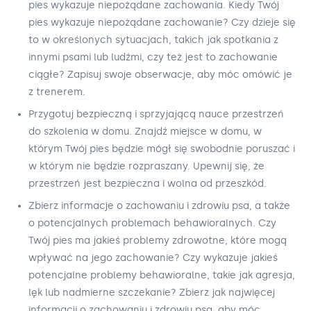
pies wykazuje niepożądane zachowania. Kiedy Twój
pies wykazuje niepożądane zachowanie? Czy dzieje się
to w określonych sytuacjach, takich jak spotkania z
innymi psami lub ludźmi, czy też jest to zachowanie
ciągłe? Zapisuj swoje obserwacje, aby móc omówić je
z trenerem.
Przygotuj bezpieczną i sprzyjającą nauce przestrzeń
do szkolenia w domu. Znajdź miejsce w domu, w
którym Twój pies będzie mógł się swobodnie poruszać i
w którym nie będzie rozpraszany. Upewnij się, że
przestrzeń jest bezpieczna i wolna od przeszkód.
Zbierz informacje o zachowaniu i zdrowiu psa, a także
o potencjalnych problemach behawioralnych. Czy
Twój pies ma jakieś problemy zdrowotne, które mogą
wpływać na jego zachowanie? Czy wykazuje jakieś
potencjalne problemy behawioralne, takie jak agresja,
lęk lub nadmierne szczekanie? Zbierz jak najwięcej
informacji o zachowaniu i zdrowiu psa, aby móc