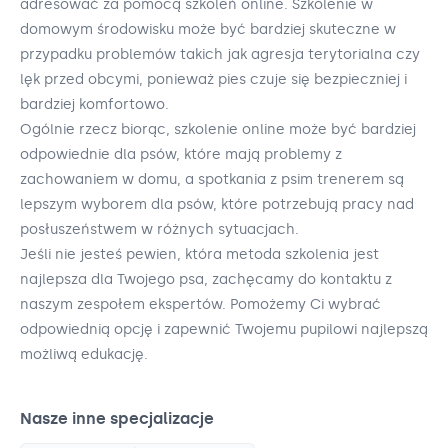
adresować za pomocą szkoleń online. Szkolenie w
domowym środowisku może być bardziej skuteczne w
przypadku problemów takich jak agresja terytorialna czy
lęk przed obcymi, ponieważ pies czuje się bezpieczniej i
bardziej komfortowo.
Ogólnie rzecz biorąc, szkolenie online może być bardziej
odpowiednie dla psów, które mają problemy z
zachowaniem w domu, a spotkania z psim trenerem są
lepszym wyborem dla psów, które potrzebują pracy nad
posłuszeństwem w różnych sytuacjach.
Jeśli nie jesteś pewien, która metoda szkolenia jest
najlepsza dla Twojego psa, zachęcamy do kontaktu z
naszym zespołem ekspertów. Pomożemy Ci wybrać
odpowiednią opcję i zapewnić Twojemu pupilowi najlepszą
możliwą edukację.
Nasze inne specjalizacje