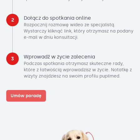
Dołącz do spotkania online
2
Rozpocznij rozmowę wideo ze specjalistą.
Wystarczy kliknąć link, który otrzymasz na podany
e-mail w dniu konsultacji.
Wprowadź w życie zalecenia
3
Podczas spotkania otrzymasz skuteczne rady,
które z łatwością wprowadzisz w życie. Notatkę z
wizyty znajdziesz na swoim profilu pupilmed.
Umów poradę