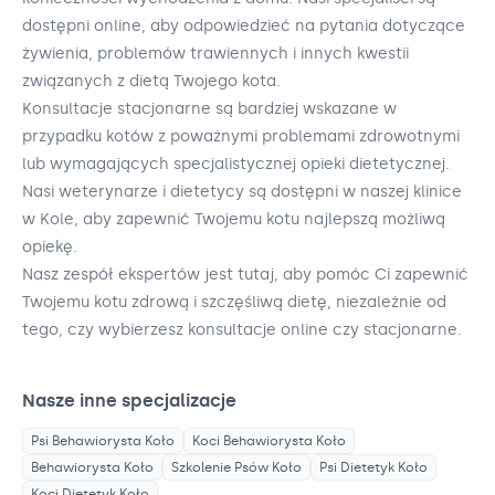
dostępni online, aby odpowiedzieć na pytania dotyczące
żywienia, problemów trawiennych i innych kwestii
związanych z dietą Twojego kota.
Konsultacje stacjonarne są bardziej wskazane w
przypadku kotów z poważnymi problemami zdrowotnymi
lub wymagających specjalistycznej opieki dietetycznej.
Nasi weterynarze i dietetycy są dostępni w naszej klinice
w Kole, aby zapewnić Twojemu kotu najlepszą możliwą
opiekę.
Nasz zespół ekspertów jest tutaj, aby pomóc Ci zapewnić
Twojemu kotu zdrową i szczęśliwą dietę, niezależnie od
tego, czy wybierzesz konsultacje online czy stacjonarne.
Nasze inne specjalizacje
Psi Behawiorysta
Koło
Koci Behawiorysta
Koło
Behawiorysta
Koło
Szkolenie Psów
Koło
Psi Dietetyk
Koło
Koci Dietetyk
Koło