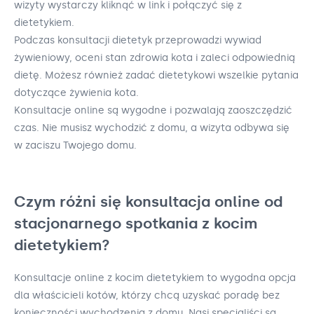
wizyty wystarczy kliknąć w link i połączyć się z
dietetykiem.
Podczas konsultacji dietetyk przeprowadzi wywiad
żywieniowy, oceni stan zdrowia kota i zaleci odpowiednią
dietę. Możesz również zadać dietetykowi wszelkie pytania
dotyczące żywienia kota.
Konsultacje online są wygodne i pozwalają zaoszczędzić
czas. Nie musisz wychodzić z domu, a wizyta odbywa się
w zaciszu Twojego domu.
Czym różni się konsultacja online od
stacjonarnego spotkania z kocim
dietetykiem?
Konsultacje online z kocim dietetykiem to wygodna opcja
dla właścicieli kotów, którzy chcą uzyskać poradę bez
konieczności wychodzenia z domu. Nasi specjaliści są