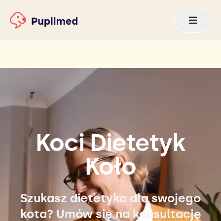
Koci Dietetyk
Koło
Szukasz dietetyka dla swojego
kota? Umów się na konsultację