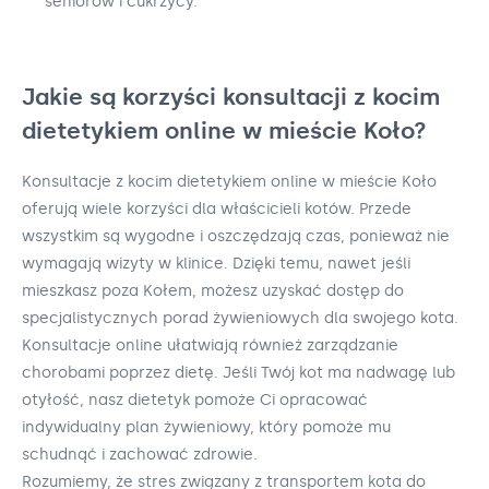
seniorów i cukrzycy.
Jakie są korzyści konsultacji z kocim
dietetykiem online w mieście Koło?
Konsultacje z kocim dietetykiem online w mieście Koło
oferują wiele korzyści dla właścicieli kotów. Przede
wszystkim są wygodne i oszczędzają czas, ponieważ nie
wymagają wizyty w klinice. Dzięki temu, nawet jeśli
mieszkasz poza Kołem, możesz uzyskać dostęp do
specjalistycznych porad żywieniowych dla swojego kota.
Konsultacje online ułatwiają również zarządzanie
chorobami poprzez dietę. Jeśli Twój kot ma nadwagę lub
otyłość, nasz dietetyk pomoże Ci opracować
indywidualny plan żywieniowy, który pomoże mu
schudnąć i zachować zdrowie.
Rozumiemy, że stres związany z transportem kota do