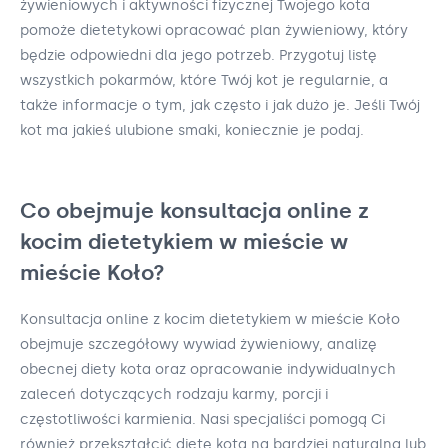
żywieniowych i aktywności fizycznej Twojego kota
pomoże dietetykowi opracować plan żywieniowy, który
będzie odpowiedni dla jego potrzeb. Przygotuj listę
wszystkich pokarmów, które Twój kot je regularnie, a
także informacje o tym, jak często i jak dużo je. Jeśli Twój
kot ma jakieś ulubione smaki, koniecznie je podaj.
Co obejmuje konsultacja online z
kocim dietetykiem w mieście w
mieście Koło?
Konsultacja online z kocim dietetykiem w mieście Koło
obejmuje szczegółowy wywiad żywieniowy, analizę
obecnej diety kota oraz opracowanie indywidualnych
zaleceń dotyczących rodzaju karmy, porcji i
częstotliwości karmienia. Nasi specjaliści pomogą Ci
również przekształcić dietę kota na bardziej naturalną lub