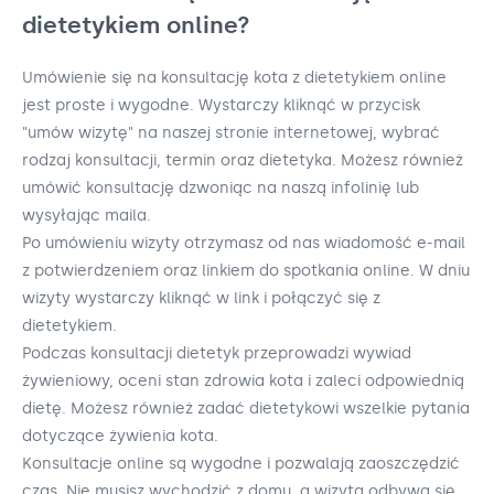
dietetykiem online?
Umówienie się na konsultację kota z dietetykiem online
jest proste i wygodne. Wystarczy kliknąć w przycisk
"umów wizytę" na naszej stronie internetowej, wybrać
rodzaj konsultacji, termin oraz dietetyka. Możesz również
umówić konsultację dzwoniąc na naszą infolinię lub
wysyłając maila.
Po umówieniu wizyty otrzymasz od nas wiadomość e-mail
z potwierdzeniem oraz linkiem do spotkania online. W dniu
wizyty wystarczy kliknąć w link i połączyć się z
dietetykiem.
Podczas konsultacji dietetyk przeprowadzi wywiad
żywieniowy, oceni stan zdrowia kota i zaleci odpowiednią
dietę. Możesz również zadać dietetykowi wszelkie pytania
dotyczące żywienia kota.
Konsultacje online są wygodne i pozwalają zaoszczędzić
czas. Nie musisz wychodzić z domu, a wizyta odbywa się