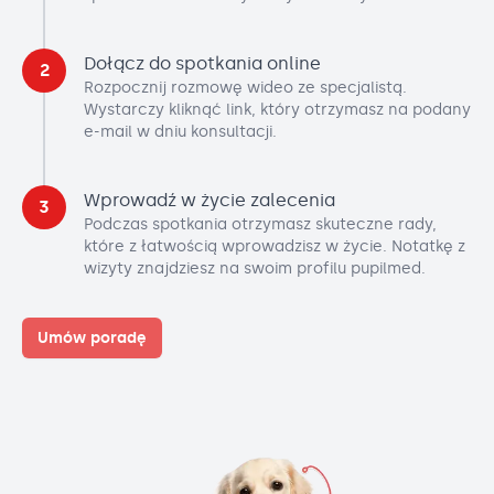
Dołącz do spotkania online
2
Rozpocznij rozmowę wideo ze specjalistą.
Wystarczy kliknąć link, który otrzymasz na podany
e-mail w dniu konsultacji.
Wprowadź w życie zalecenia
3
Podczas spotkania otrzymasz skuteczne rady,
które z łatwością wprowadzisz w życie. Notatkę z
wizyty znajdziesz na swoim profilu pupilmed.
Umów poradę