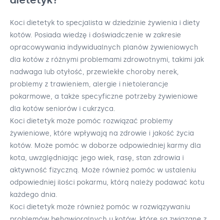
Koci dietetyk to specjalista w dziedzinie żywienia i diety
kotów. Posiada wiedzę i doświadczenie w zakresie
opracowywania indywidualnych planów żywieniowych
dla kotów z różnymi problemami zdrowotnymi, takimi jak
nadwaga lub otyłość, przewlekłe choroby nerek,
problemy z trawieniem, alergie i nietolerancje
pokarmowe, a także specyficzne potrzeby żywieniowe
dla kotów seniorów i cukrzyca.
Koci dietetyk może pomóc rozwiązać problemy
żywieniowe, które wpływają na zdrowie i jakość życia
kotów. Może pomóc w doborze odpowiedniej karmy dla
kota, uwzględniając jego wiek, rasę, stan zdrowia i
aktywność fizyczną. Może również pomóc w ustaleniu
odpowiedniej ilości pokarmu, którą należy podawać kotu
każdego dnia.
Koci dietetyk może również pomóc w rozwiązywaniu
problemów behawioralnych u kotów, które są związane z