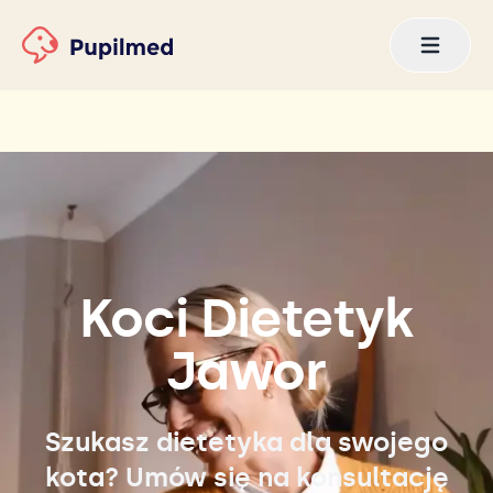
Koci Dietetyk
Jawor
Szukasz dietetyka dla swojego
kota? Umów się na konsultację