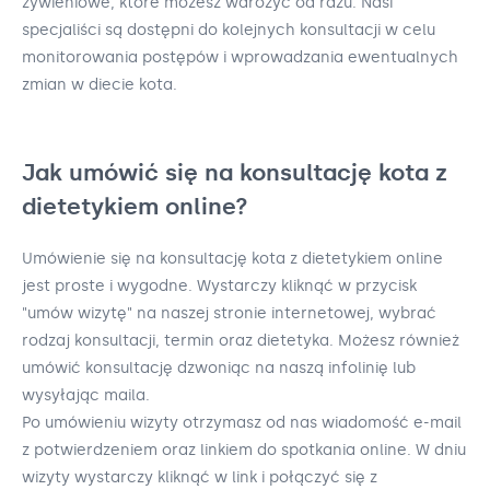
żywieniowe, które możesz wdrożyć od razu. Nasi
specjaliści są dostępni do kolejnych konsultacji w celu
monitorowania postępów i wprowadzania ewentualnych
zmian w diecie kota.
Jak umówić się na konsultację kota z
dietetykiem online?
Umówienie się na konsultację kota z dietetykiem online
jest proste i wygodne. Wystarczy kliknąć w przycisk
"umów wizytę" na naszej stronie internetowej, wybrać
rodzaj konsultacji, termin oraz dietetyka. Możesz również
umówić konsultację dzwoniąc na naszą infolinię lub
wysyłając maila.
Po umówieniu wizyty otrzymasz od nas wiadomość e-mail
z potwierdzeniem oraz linkiem do spotkania online. W dniu
wizyty wystarczy kliknąć w link i połączyć się z