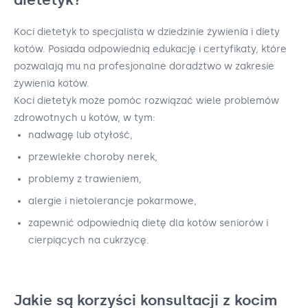
Koci dietetyk to specjalista w dziedzinie żywienia i diety
kotów. Posiada odpowiednią edukację i certyfikaty, które
pozwalają mu na profesjonalne doradztwo w zakresie
żywienia kotów.
Koci dietetyk może pomóc rozwiązać wiele problemów
zdrowotnych u kotów, w tym:
nadwagę lub otyłość,
przewlekłe choroby nerek,
problemy z trawieniem,
alergie i nietolerancje pokarmowe,
zapewnić odpowiednią dietę dla kotów seniorów i
cierpiących na cukrzycę.
Jakie są korzyści konsultacji z kocim