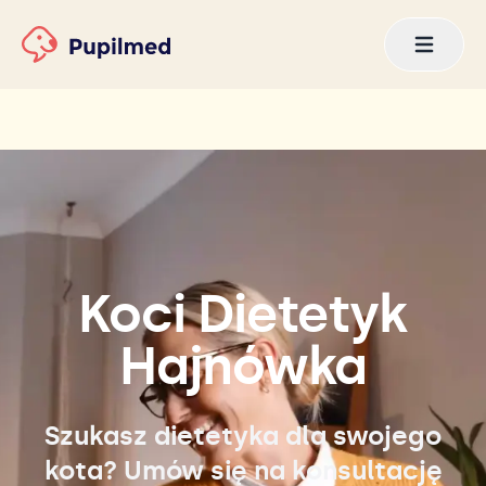
Koci Dietetyk
Hajnówka
Szukasz dietetyka dla swojego
kota? Umów się na konsultację