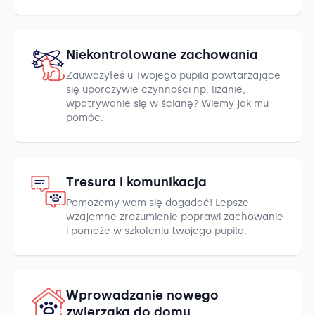
Niekontrolowane zachowania
Zauważyłeś u Twojego pupila powtarzające
się uporczywie czynności np. lizanie,
wpatrywanie się w ścianę? Wiemy jak mu
pomóc.
Tresura i komunikacja
Pomożemy wam się dogadać! Lepsze
wzajemne zrozumienie poprawi zachowanie
i pomoże w szkoleniu twojego pupila.
Wprowadzanie nowego
zwierzaka do domu