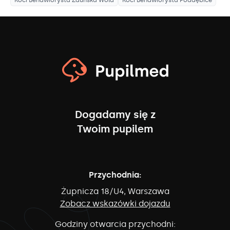
Koci Behawiorysta
Zduńska Wola
Koci Behawiorysta
Poddębice
Dogadamy się z
Twoim pupilem
Przychodnia:
Żupnicza 18/U4, Warszawa
Zobacz wskazówki dojazdu
Godziny otwarcia przychodni: