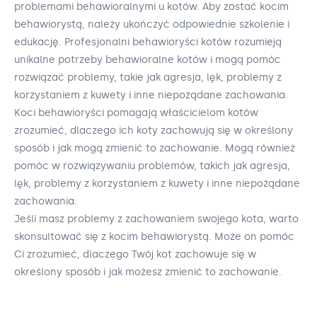
problemami behawioralnymi u kotów. Aby zostać kocim
behawiorystą, należy ukończyć odpowiednie szkolenie i
edukację. Profesjonalni behawioryści kotów rozumieją
unikalne potrzeby behawioralne kotów i mogą pomóc
rozwiązać problemy, takie jak agresja, lęk, problemy z
korzystaniem z kuwety i inne niepożądane zachowania.
Koci behawioryści pomagają właścicielom kotów
zrozumieć, dlaczego ich koty zachowują się w określony
sposób i jak mogą zmienić to zachowanie. Mogą również
pomóc w rozwiązywaniu problemów, takich jak agresja,
lęk, problemy z korzystaniem z kuwety i inne niepożądane
zachowania.
Jeśli masz problemy z zachowaniem swojego kota, warto
skonsultować się z kocim behawiorystą. Może on pomóc
Ci zrozumieć, dlaczego Twój kot zachowuje się w
określony sposób i jak możesz zmienić to zachowanie.