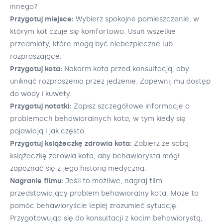
innego?
Przygotuj miejsce:
Wybierz spokojne pomieszczenie, w
którym kot czuje się komfortowo. Usuń wszelkie
przedmioty, które mogą być niebezpieczne lub
rozpraszające.
Przygotuj kota:
Nakarm kota przed konsultacją, aby
uniknąć rozproszenia przez jedzenie. Zapewnij mu dostęp
do wody i kuwety.
Przygotuj notatki:
Zapisz szczegółowe informacje o
problemach behawioralnych kota, w tym kiedy się
pojawiają i jak często.
Przygotuj książeczkę zdrowia kota:
Zabierz ze sobą
książeczkę zdrowia kota, aby behawiorysta mógł
zapoznać się z jego historią medyczną.
Nagranie filmu:
Jeśli to możliwe, nagraj film
przedstawiający problem behawioralny kota. Może to
pomóc behawioryście lepiej zrozumieć sytuację.
Przygotowując się do konsultacji z kocim behawiorystą,