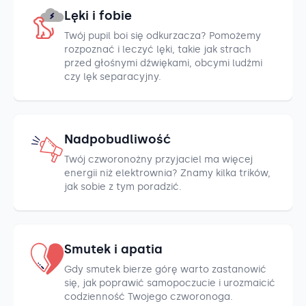
Lęki i fobie
Twój pupil boi się odkurzacza? Pomożemy
rozpoznać i leczyć lęki, takie jak strach
przed głośnymi dźwiękami, obcymi ludźmi
czy lęk separacyjny.
Nadpobudliwość
Twój czworonożny przyjaciel ma więcej
energii niż elektrownia? Znamy kilka trików,
jak sobie z tym poradzić.
Smutek i apatia
Gdy smutek bierze górę warto zastanowić
się, jak poprawić samopoczucie i urozmaicić
codzienność Twojego czworonoga.