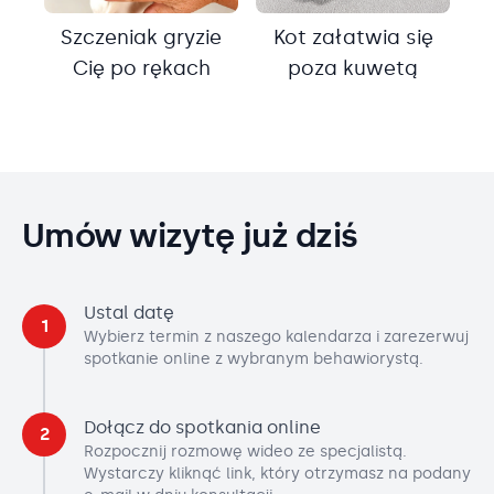
Szczeniak gryzie
Kot załatwia się
Cię po rękach
poza kuwetą
Umów wizytę już dziś
Ustal datę
1
Wybierz termin z naszego kalendarza i zarezerwuj
spotkanie online z wybranym behawiorystą.
Dołącz do spotkania online
2
Rozpocznij rozmowę wideo ze specjalistą.
Wystarczy kliknąć link, który otrzymasz na podany