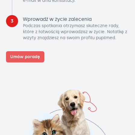
e-mail w dniu konsultacji.
Wprowadź w życie zalecenia
3
Podczas spotkania otrzymasz skuteczne rady,
które z łatwością wprowadzisz w życie. Notatkę z
wizyty znajdziesz na swoim profilu pupilmed.
Umów poradę