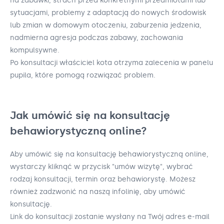
na zabawki, strach przed konkretnymi przedmiotami lub
sytuacjami, problemy z adaptacją do nowych środowisk
lub zmian w domowym otoczeniu, zaburzenia jedzenia,
nadmierna agresja podczas zabawy, zachowania
kompulsywne.
Po konsultacji właściciel kota otrzyma zalecenia w panelu
pupila, które pomogą rozwiązać problem.
Jak umówić się na konsultację
behawiorystyczną online?
Aby umówić się na konsultację behawiorystyczną online,
wystarczy kliknąć w przycisk "umów wizytę", wybrać
rodzaj konsultacji, termin oraz behawiorystę. Możesz
również zadzwonić na naszą infolinię, aby umówić
konsultację.
Link do konsultacji zostanie wysłany na Twój adres e-mail