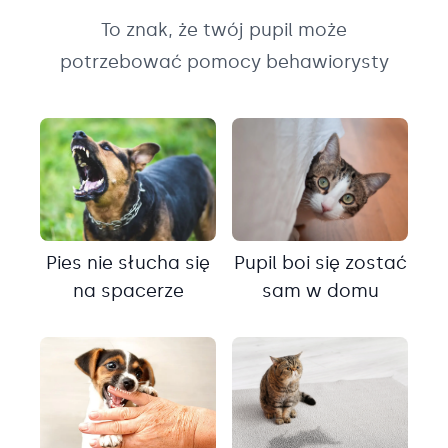
To znak, że twój pupil może
potrzebować pomocy behawiorysty
Pies nie słucha się
Pupil boi się zostać
na spacerze
sam w domu