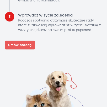
e-mail w dniu konsultacji.
Wprowadź w życie zalecenia
3
Podczas spotkania otrzymasz skuteczne rady,
które z łatwością wprowadzisz w życie. Notatkę z
wizyty znajdziesz na swoim profilu pupilmed.
Umów poradę