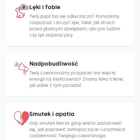
Lęki i fobie
Twój pupil boi się odkurzacza? Pomożemy
rozpoznać i leczyć lęki, takie jak strach
przed głośnymi dźwiękami, obcymi ludźmi
czy lęk separacyjny.
Nadpobudliwość
Twój czworonożny przyjaciel ma więcej
energii niż elektrownia? Znamy kilka trików,
jak sobie z tym poradzić.
Smutek i apatia
Gdy smutek bierze górę warto zastanowić
się, jak poprawić samopoczucie i urozmaicić
codzienność Twojego czworonoga.