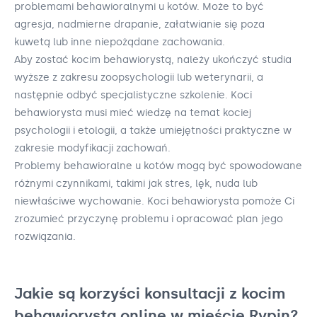
problemami behawioralnymi u kotów. Może to być
agresja, nadmierne drapanie, załatwianie się poza
kuwetą lub inne niepożądane zachowania.
Aby zostać kocim behawiorystą, należy ukończyć studia
wyższe z zakresu zoopsychologii lub weterynarii, a
następnie odbyć specjalistyczne szkolenie. Koci
behawiorysta musi mieć wiedzę na temat kociej
psychologii i etologii, a także umiejętności praktyczne w
zakresie modyfikacji zachowań.
Problemy behawioralne u kotów mogą być spowodowane
różnymi czynnikami, takimi jak stres, lęk, nuda lub
niewłaściwe wychowanie. Koci behawiorysta pomoże Ci
zrozumieć przyczynę problemu i opracować plan jego
rozwiązania.
Jakie są korzyści konsultacji z kocim
behawiorystą online w mieście Rypin?