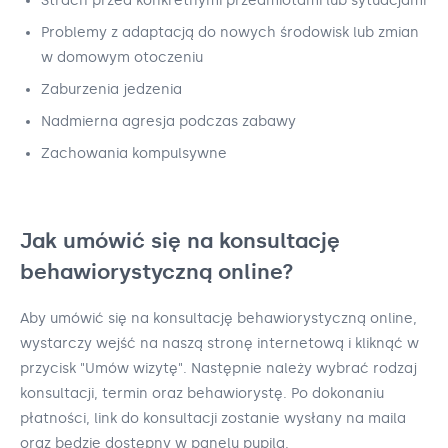
Strach przed konkretnymi przedmiotami lub sytuacjami
Problemy z adaptacją do nowych środowisk lub zmian
w domowym otoczeniu
Zaburzenia jedzenia
Nadmierna agresja podczas zabawy
Zachowania kompulsywne
Jak umówić się na konsultację
behawiorystyczną online?
Aby umówić się na konsultację behawiorystyczną online,
wystarczy wejść na naszą stronę internetową i kliknąć w
przycisk "Umów wizytę". Następnie należy wybrać rodzaj
konsultacji, termin oraz behawiorystę. Po dokonaniu
płatności, link do konsultacji zostanie wysłany na maila
oraz będzie dostępny w panelu pupila.