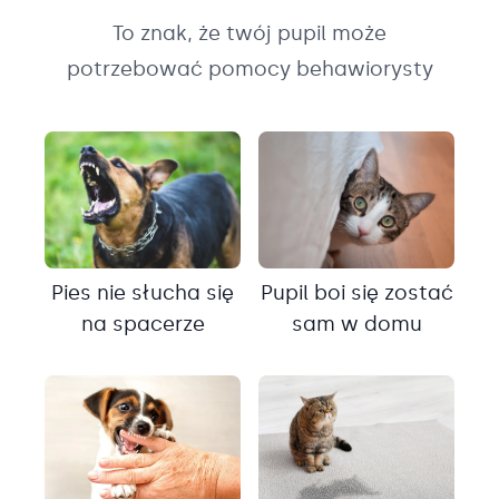
To znak, że twój pupil może
potrzebować pomocy behawiorysty
Pies nie słucha się
Pupil boi się zostać
na spacerze
sam w domu