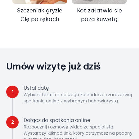
Szczeniak gryzie
Kot załatwia się
Cię po rękach
poza kuwetą
Umów wizytę już dziś
Ustal datę
1
Wybierz termin z naszego kalendarza i zarezerwuj
spotkanie online z wybranym behawiorystą.
Dołącz do spotkania online
2
Rozpocznij rozmowę wideo ze specjalistą.
Wystarczy kliknąć link, który otrzymasz na podany