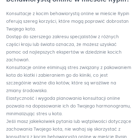
Konsultacje z kocim behawiorystą online w mieście Rypin
oferują szereg korzyści, które mogą poprawić dobrostan
Twojego kota.
Dostęp do szerszego zakresu specjalistów z różnych
części kraju lub świata oznacza, że możesz uzyskać
pomoc od najlepszych ekspertów w dziedzinie kocich
zachowań.
Konsultacje online eliminują stres związany z pakowaniem
kota do klatki i zabieraniem go do kliniki, co jest
szczególnie ważne dla kotów, które są wrażliwe na
zmiany środowiska.
Elastyczność i wygoda planowania konsultacji online
pozwala na dopasowanie ich do Twojego harmonogramu,
minimalizując stres u kota.
Jeśli masz jakiekolwiek pytania lub wątpliwości dotyczące
zachowania Twojego kota, nie wahaj się skorzystać z
konsultacji z kocim behawiorystą online w mieście Rypin.