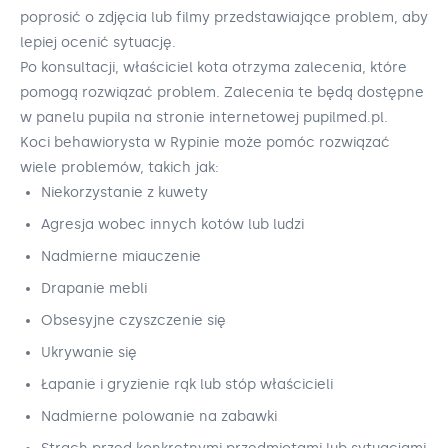
poprosić o zdjęcia lub filmy przedstawiające problem, aby
lepiej ocenić sytuację.
Po konsultacji, właściciel kota otrzyma zalecenia, które
pomogą rozwiązać problem. Zalecenia te będą dostępne
w panelu pupila na stronie internetowej pupilmed.pl.
Koci behawiorysta w Rypinie może pomóc rozwiązać
wiele problemów, takich jak:
Niekorzystanie z kuwety
Agresja wobec innych kotów lub ludzi
Nadmierne miauczenie
Drapanie mebli
Obsesyjne czyszczenie się
Ukrywanie się
Łapanie i gryzienie rąk lub stóp właścicieli
Nadmierne polowanie na zabawki