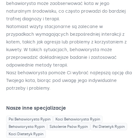
behawiorysta może zaobserwować kota w jego
naturalnym środowisku, co często prowadzi do bardziej
trafnej diagnozy i terapii.
Natomiast wizyty stacjonarne są zalecane w
przypadkach wymagających bezpośredniej interakcji z
kotem, takich jak agresja lub problemy z korzystaniem z
kuwety. W takich sytuacjach, behawiorysta może
przeprowadzić dokładniejsze badanie i zastosować
odpowiednie metody terapii.
Nasz behawiorysta pomoże Ci wybrać najlepszą opcję dla
Twojego kota, biorąc pod uwagę jego indywidualne
potrzeby i problemy.
Nasze inne specjalizacje
Psi Behawiorysta
Rypin
Koci Behawiorysta
Rypin
Behawiorysta
Rypin
Szkolenie Psów
Rypin
Psi Dietetyk
Rypin
Koci Dietetyk
Rypin