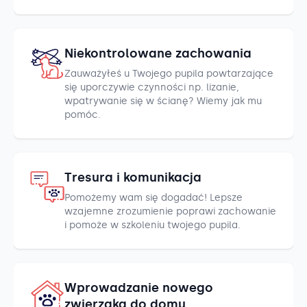
Niekontrolowane zachowania
Zauważyłeś u Twojego pupila powtarzające
się uporczywie czynności np. lizanie,
wpatrywanie się w ścianę? Wiemy jak mu
pomóc.
Tresura i komunikacja
Pomożemy wam się dogadać! Lepsze
wzajemne zrozumienie poprawi zachowanie
i pomoże w szkoleniu twojego pupila.
Wprowadzanie nowego
zwierzaka do domu