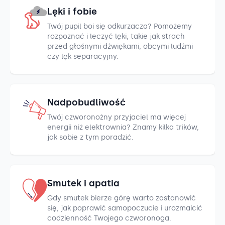
Lęki i fobie
Twój pupil boi się odkurzacza? Pomożemy
rozpoznać i leczyć lęki, takie jak strach
przed głośnymi dźwiękami, obcymi ludźmi
czy lęk separacyjny.
Nadpobudliwość
Twój czworonożny przyjaciel ma więcej
energii niż elektrownia? Znamy kilka trików,
jak sobie z tym poradzić.
Smutek i apatia
Gdy smutek bierze górę warto zastanowić
się, jak poprawić samopoczucie i urozmaicić
codzienność Twojego czworonoga.