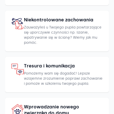
Niekontrolowane zachowania
Zauważyłeś u Twojego pupila powtarzające
się uporczywie czynności np. lizanie,
wpatrywanie się w ścianę? Wiemy jak mu
pomóc.
Tresura i komunikacja
Pomożemy wam się dogadać! Lepsze
wzajemne zrozumienie poprawi zachowanie
i pomoże w szkoleniu twojego pupila.
Wprowadzanie nowego
zwierzaka do domu