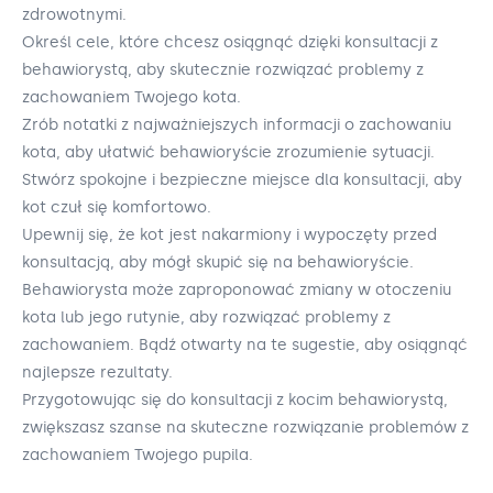
zdrowotnymi.
Określ cele, które chcesz osiągnąć dzięki konsultacji z
behawiorystą, aby skutecznie rozwiązać problemy z
zachowaniem Twojego kota.
Zrób notatki z najważniejszych informacji o zachowaniu
kota, aby ułatwić behawioryście zrozumienie sytuacji.
Stwórz spokojne i bezpieczne miejsce dla konsultacji, aby
kot czuł się komfortowo.
Upewnij się, że kot jest nakarmiony i wypoczęty przed
konsultacją, aby mógł skupić się na behawioryście.
Behawiorysta może zaproponować zmiany w otoczeniu
kota lub jego rutynie, aby rozwiązać problemy z
zachowaniem. Bądź otwarty na te sugestie, aby osiągnąć
najlepsze rezultaty.
Przygotowując się do konsultacji z kocim behawiorystą,
zwiększasz szanse na skuteczne rozwiązanie problemów z
zachowaniem Twojego pupila.