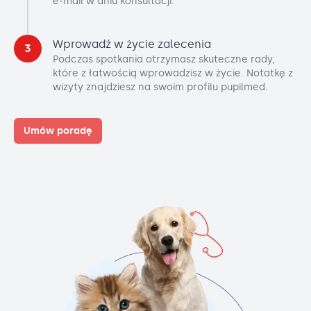
e-mail w dniu konsultacji.
Wprowadź w życie zalecenia
3
Podczas spotkania otrzymasz skuteczne rady,
które z łatwością wprowadzisz w życie. Notatkę z
wizyty znajdziesz na swoim profilu pupilmed.
Umów poradę