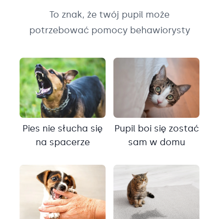
To znak, że twój pupil może
potrzebować pomocy behawiorysty
Pies nie słucha się
Pupil boi się zostać
na spacerze
sam w domu