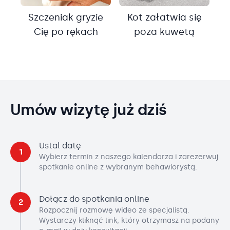
Szczeniak gryzie
Kot załatwia się
Cię po rękach
poza kuwetą
Umów wizytę już dziś
Ustal datę
1
Wybierz termin z naszego kalendarza i zarezerwuj
spotkanie online z wybranym behawiorystą.
Dołącz do spotkania online
2
Rozpocznij rozmowę wideo ze specjalistą.
Wystarczy kliknąć link, który otrzymasz na podany