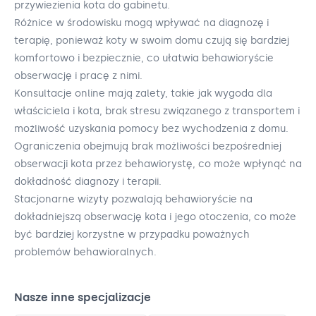
przywiezienia kota do gabinetu.
Różnice w środowisku mogą wpływać na diagnozę i
terapię, ponieważ koty w swoim domu czują się bardziej
komfortowo i bezpiecznie, co ułatwia behawioryście
obserwację i pracę z nimi.
Konsultacje online mają zalety, takie jak wygoda dla
właściciela i kota, brak stresu związanego z transportem i
możliwość uzyskania pomocy bez wychodzenia z domu.
Ograniczenia obejmują brak możliwości bezpośredniej
obserwacji kota przez behawiorystę, co może wpłynąć na
dokładność diagnozy i terapii.
Stacjonarne wizyty pozwalają behawioryście na
dokładniejszą obserwację kota i jego otoczenia, co może
być bardziej korzystne w przypadku poważnych
problemów behawioralnych.
Nasze inne specjalizacje