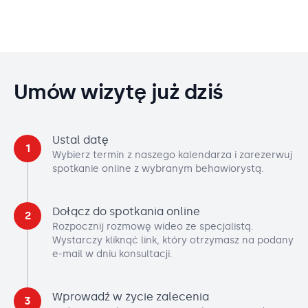
Umów wizytę już dziś
Ustal datę
1
Wybierz termin z naszego kalendarza i zarezerwuj
spotkanie online z wybranym behawiorystą.
Dołącz do spotkania online
2
Rozpocznij rozmowę wideo ze specjalistą.
Wystarczy kliknąć link, który otrzymasz na podany
e-mail w dniu konsultacji.
Wprowadź w życie zalecenia
3