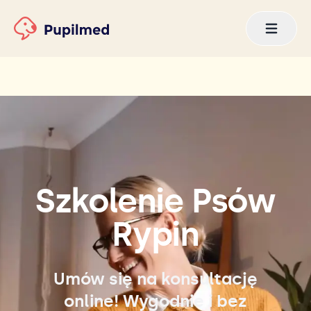
Szkolenie Psów
Rypin
Umów się na konsultację
online! Wygodnie i bez