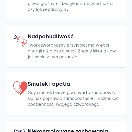
przed głośnymi dźwiękami, obcymi ludźmi
czy lęk separacyjny.
Nadpobudliwość
Twój czworonożny przyjaciel ma więcej
energii niż elektrownia? Znamy kilka trików,
jak sobie z tym poradzić.
Smutek i apatia
Gdy smutek bierze górę warto zastanowić
się, jak poprawić samopoczucie i urozmaicić
codzienność Twojego czworonoga.
Niekontrolowane zachowania