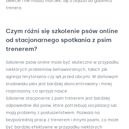
świecie i nie musisz martwić się o dojazd do gabinetu
trenera.
Czym różni się szkolenie psów online
od stacjonarnego spotkania z psim
trenerem?
Szkolenie psów online może być skuteczne w przypadku
niektórych problemów behawioralnych, takich jak
agresja terytorialna czy lęk przed obcymi. W domowym
środowisku pies jest bardziej skoncentrowany i mniej
rozproszony, co sprzyja nauce.
Szkolenie stacjonarne z psim trenerem jest bardziej
odpowiednie dla psów, które potrzebują socjalizacji lub
mają problemy z posłuszeństwem. Pozwala na
bezpośrednią pracę z trenerem i innymi psami, co może
być bardziej efektywne w przypadku niektórych