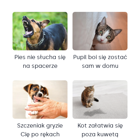
Pies nie słucha się
Pupil boi się zostać
na spacerze
sam w domu
Szczeniak gryzie
Kot załatwia się
Cię po rękach
poza kuwetą