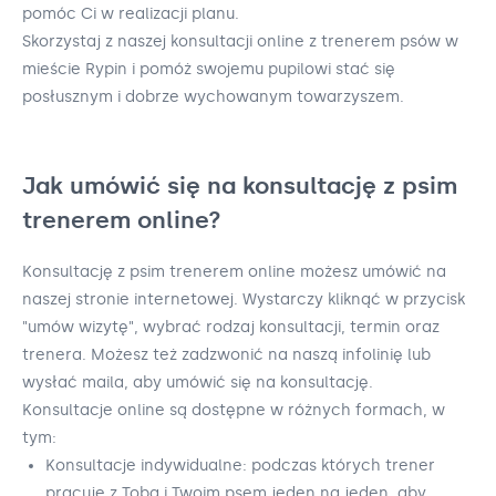
pomóc Ci w realizacji planu.
Skorzystaj z naszej konsultacji online z trenerem psów w
mieście Rypin i pomóż swojemu pupilowi stać się
posłusznym i dobrze wychowanym towarzyszem.
Jak umówić się na konsultację z psim
trenerem online?
Konsultację z psim trenerem online możesz umówić na
naszej stronie internetowej. Wystarczy kliknąć w przycisk
"umów wizytę", wybrać rodzaj konsultacji, termin oraz
trenera. Możesz też zadzwonić na naszą infolinię lub
wysłać maila, aby umówić się na konsultację.
Konsultacje online są dostępne w różnych formach, w
tym:
Konsultacje indywidualne: podczas których trener
pracuje z Tobą i Twoim psem jeden na jeden, aby