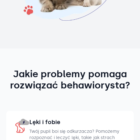
Jakie problemy pomaga
rozwiązać behawiorysta?
Lęki i fobie
Twój pupil boi się odkurzacza? Pomożemy
rozpoznać i leczyć lęki, takie jak strach