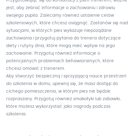
Przygotowując się do konsultacji z psim trenerem, ważne
jest, aby zebrać informacje o zachowaniu i zdrowiu
swojego pupila. Zalecamy również ustalenie celów
szkoleniowych, które chcesz osiągnąć. Zastanów się nad
sytuacjami, w których pies wykazuje niepożądane
zachowania i przygotuj pytania do trenera dotyczące
diety i rutyny dnia, które mogą mieć wpływ na jego
zachowanie. Przygotuj również informacje o
potencjalnych problemach behawioralnych, które
chcesz omówić z trenerem.
Aby stworzyć bezpieczną i sprzyjającą nauce przestrzeń
do szkolenia w domu, upewnij się, że masz dostęp do
cichego pomieszczenia, w którym pies nie będzie
rozpraszany. Przygotuj również smakołyki lub zabawki,
które możesz wykorzystać jako nagrody podczas
szkolenia.