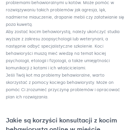
problemami behawioralnymi u kotów. Może pomóc w
rozwiązywaniu takich problemów jak agresja, lęk,
nadmierne miauczenie, drapanie mebli czy załatwianie się
poza kuwetą.
Aby zostać kocim behawiorystą, należy ukończyć studia
wyższe z zakresu zoopsychologii lub weterynarii, a
następnie odbyć specjalistyczne szkolenie. Koci
behawioryści muszą mieć wiedzę na temat kociej
psychologii, etologii i fizjologii, a także umiejętności
komunikacji z kotami i ich właścicielami.
Jeśli Twój kot ma problemy behawioralne, warto
skorzystać z pomocy kociego behawiorysty. Może on
pomóc Ci zrozumieć przyczynę problemów i opracować
plan ich rozwiązania.
Jakie są korzyści konsultacji z kocim
behawiorystą online w mieście