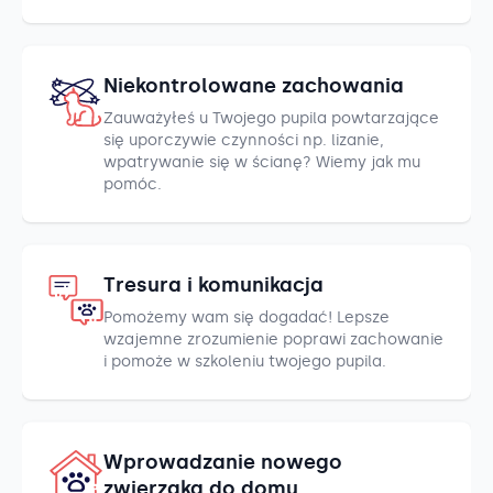
Niekontrolowane zachowania
Zauważyłeś u Twojego pupila powtarzające
się uporczywie czynności np. lizanie,
wpatrywanie się w ścianę? Wiemy jak mu
pomóc.
Tresura i komunikacja
Pomożemy wam się dogadać! Lepsze
wzajemne zrozumienie poprawi zachowanie
i pomoże w szkoleniu twojego pupila.
Wprowadzanie nowego
zwierzaka do domu