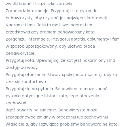
wyniki badań i książeczkę zdrowia.
Zgromadź informacje. Przygotuj listę pytań do
behawiorysty, aby uzyskać jak najwięcej informacji.
Nagranie filmu. Jeśli to możliwe, nagraj film
przedstawiający problem behawioralny kota.
Zorganizuj informacje. Przygotuj notatki, dokumenty i film
w sposób uporządkowany, aby ułatwić pracę
behawioryście.
Przygotuj kota. Upewnij się, że kot jest nakarmiony i ma
dostęp do wody.
Przygotuj otoczenie. Stwórz spokojną atmosferę, aby kot
czuł się komfortowo.
Przygotuj się na pytania. Behawiorysta może zadać
pytania dotyczące historii kota, jego otoczenia i
zachowań.
Bądź otwarty na sugestie. Behawiorysta może
zaproponować zmiany w otoczeniu lub zachowaniu
właściciela, aby rozwiązać problemy behawioralne kota.