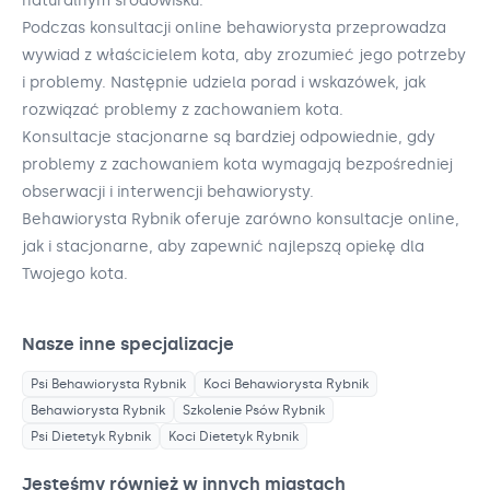
naturalnym środowisku.
Podczas konsultacji online behawiorysta przeprowadza
wywiad z właścicielem kota, aby zrozumieć jego potrzeby
i problemy. Następnie udziela porad i wskazówek, jak
rozwiązać problemy z zachowaniem kota.
Konsultacje stacjonarne są bardziej odpowiednie, gdy
problemy z zachowaniem kota wymagają bezpośredniej
obserwacji i interwencji behawiorysty.
Behawiorysta Rybnik oferuje zarówno konsultacje online,
jak i stacjonarne, aby zapewnić najlepszą opiekę dla
Twojego kota.
Nasze inne specjalizacje
Psi Behawiorysta
Rybnik
Koci Behawiorysta
Rybnik
Behawiorysta
Rybnik
Szkolenie Psów
Rybnik
Psi Dietetyk
Rybnik
Koci Dietetyk
Rybnik
Jesteśmy również w innych miastach