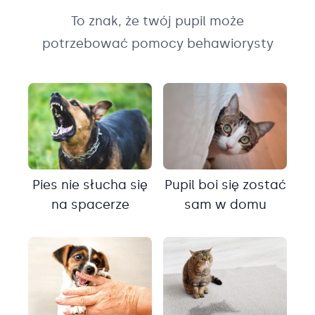
To znak, że twój pupil może
potrzebować pomocy behawiorysty
Pies nie słucha się
Pupil boi się zostać
na spacerze
sam w domu