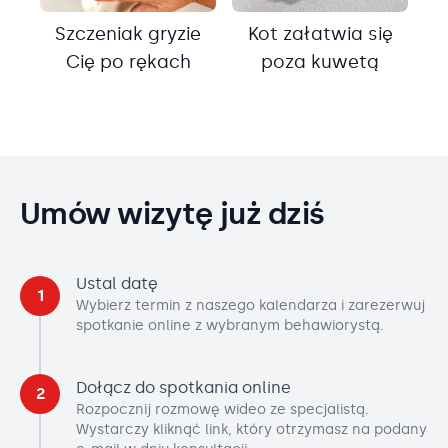
Szczeniak gryzie
Kot załatwia się
Cię po rękach
poza kuwetą
Umów wizytę już dziś
Ustal datę
1
Wybierz termin z naszego kalendarza i zarezerwuj
spotkanie online z wybranym behawiorystą.
Dołącz do spotkania online
2
Rozpocznij rozmowę wideo ze specjalistą.
Wystarczy kliknąć link, który otrzymasz na podany