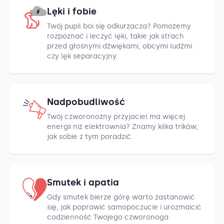
Lęki i fobie
Twój pupil boi się odkurzacza? Pomożemy
rozpoznać i leczyć lęki, takie jak strach
przed głośnymi dźwiękami, obcymi ludźmi
czy lęk separacyjny.
Nadpobudliwość
Twój czworonożny przyjaciel ma więcej
energii niż elektrownia? Znamy kilka trików,
jak sobie z tym poradzić.
Smutek i apatia
Gdy smutek bierze górę warto zastanowić
się, jak poprawić samopoczucie i urozmaicić
codzienność Twojego czworonoga.