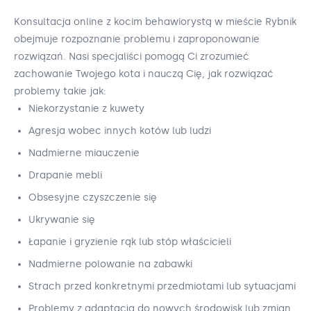
Konsultacja online z kocim behawiorystą w mieście Rybnik
obejmuje rozpoznanie problemu i zaproponowanie
rozwiązań. Nasi specjaliści pomogą Ci zrozumieć
zachowanie Twojego kota i nauczą Cię, jak rozwiązać
problemy takie jak:
Niekorzystanie z kuwety
Agresja wobec innych kotów lub ludzi
Nadmierne miauczenie
Drapanie mebli
Obsesyjne czyszczenie się
Ukrywanie się
Łapanie i gryzienie rąk lub stóp właścicieli
Nadmierne polowanie na zabawki
Strach przed konkretnymi przedmiotami lub sytuacjami
Problemy z adaptacją do nowych środowisk lub zmian