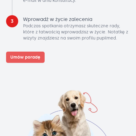
e-mail w dniu konsultacji.
Wprowadź w życie zalecenia
3
Podczas spotkania otrzymasz skuteczne rady,
które z łatwością wprowadzisz w życie. Notatkę z
wizyty znajdziesz na swoim profilu pupilmed.
Umów poradę