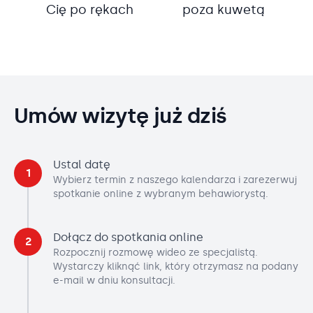
Cię po rękach
poza kuwetą
Umów wizytę już dziś
Ustal datę
1
Wybierz termin z naszego kalendarza i zarezerwuj
spotkanie online z wybranym behawiorystą.
Dołącz do spotkania online
2
Rozpocznij rozmowę wideo ze specjalistą.
Wystarczy kliknąć link, który otrzymasz na podany
e-mail w dniu konsultacji.