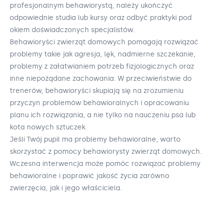
profesjonalnym behawiorystą, należy ukończyć
odpowiednie studia lub kursy oraz odbyć praktyki pod
okiem doświadczonych specjalistów.
Behawioryści zwierząt domowych pomagają rozwiązać
problemy takie jak agresja, lęk, nadmierne szczekanie,
problemy z załatwianiem potrzeb fizjologicznych oraz
inne niepożądane zachowania. W przeciwieństwie do
trenerów, behawioryści skupiają się na zrozumieniu
przyczyn problemów behawioralnych i opracowaniu
planu ich rozwiązania, a nie tylko na nauczeniu psa lub
kota nowych sztuczek.
Jeśli Twój pupil ma problemy behawioralne, warto
skorzystać z pomocy behawiorysty zwierząt domowych.
Wczesna interwencja może pomóc rozwiązać problemy
behawioralne i poprawić jakość życia zarówno
zwierzęcia, jak i jego właściciela.