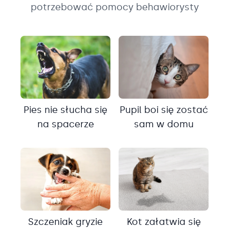
potrzebować pomocy behawiorysty
Pies nie słucha się
Pupil boi się zostać
na spacerze
sam w domu
Szczeniak gryzie
Kot załatwia się