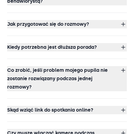
behawiorystą?
Jak przygotować się do rozmowy?
Kiedy potrzebna jest dłuższa porada?
Co zrobić, jeśli problem mojego pupila nie
zostanie rozwiązany podczas jednej
rozmowy?
Skąd wziąć link do spotkania online?
Czy muszę włączać kamerę podczas