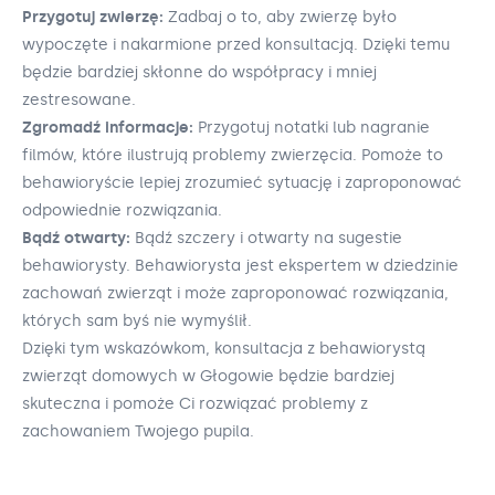
Przygotuj zwierzę:
Zadbaj o to, aby zwierzę było
wypoczęte i nakarmione przed konsultacją. Dzięki temu
będzie bardziej skłonne do współpracy i mniej
zestresowane.
Zgromadź informacje:
Przygotuj notatki lub nagranie
filmów, które ilustrują problemy zwierzęcia. Pomoże to
behawioryście lepiej zrozumieć sytuację i zaproponować
odpowiednie rozwiązania.
Bądź otwarty:
Bądź szczery i otwarty na sugestie
behawiorysty. Behawiorysta jest ekspertem w dziedzinie
zachowań zwierząt i może zaproponować rozwiązania,
których sam byś nie wymyślił.
Dzięki tym wskazówkom, konsultacja z behawiorystą
zwierząt domowych w Głogowie będzie bardziej
skuteczna i pomoże Ci rozwiązać problemy z
zachowaniem Twojego pupila.