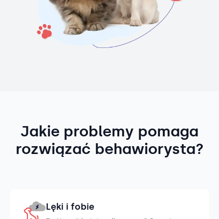
Jakie problemy pomaga
rozwiązać behawiorysta?
Lęki i fobie