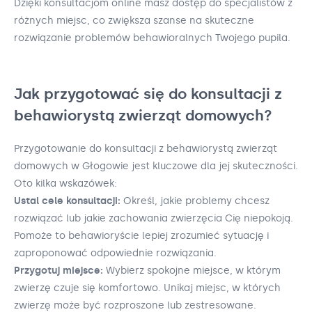
Dzięki konsultacjom online masz dostęp do specjalistów z
różnych miejsc, co zwiększa szanse na skuteczne
rozwiązanie problemów behawioralnych Twojego pupila.
Jak przygotować się do konsultacji z
behawiorystą zwierząt domowych?
Przygotowanie do konsultacji z behawiorystą zwierząt
domowych w Głogowie jest kluczowe dla jej skuteczności.
Oto kilka wskazówek:
Ustal cele konsultacji:
Określ, jakie problemy chcesz
rozwiązać lub jakie zachowania zwierzęcia Cię niepokoją.
Pomoże to behawioryście lepiej zrozumieć sytuację i
zaproponować odpowiednie rozwiązania.
Przygotuj miejsce:
Wybierz spokojne miejsce, w którym
zwierzę czuje się komfortowo. Unikaj miejsc, w których
zwierzę może być rozproszone lub zestresowane.