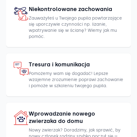
Niekontrolowane zachowania
Zauważyłeś u Twojego pupila powtarzające
się uporczywie czynności np. lizanie,
wpatrywanie się w ścianę? Wiemy jak mu
pomóc.
Tresura i komunikacja
Pomożemy wam się dogadać! Lepsze
wzajemne zrozumienie poprawi zachowanie
i pomoże w szkoleniu twojego pupila.
Wprowadzanie nowego
zwierzaka do domu
Nowy zwierzak? Doradzimy, jak sprawić, by
nowy członek rodziny szybko poczuł się u