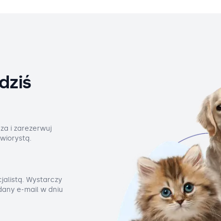
dziś
za i zarezerwuj
wiorystą.
jalistą. Wystarczy
odany e-mail w dniu