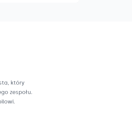
ta, który
ego zespołu.
ilowi.