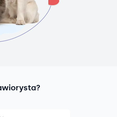
awiorysta?