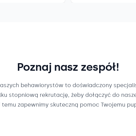
Poznaj nasz zespół!
naszych
behawiorystów
to doświadczony specjalis
ilku stopniową rekrutację, żeby dołączyć do nasz
i temu zapewnimy skuteczną pomoc Twojemu pup