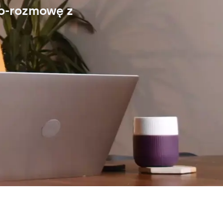
eo-rozmowę z