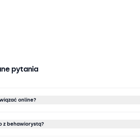
ne pytania
wiązać online?
 z behawiorystą?