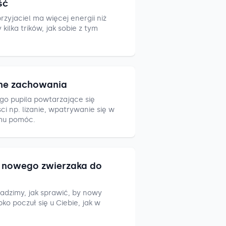
ść
zyjaciel ma więcej energii niż
ilka trików, jak sobie z tym
ne zachowania
go pupila powtarzające się
i np. lizanie, wpatrywanie się w
mu pomóc.
nowego zwierzaka do
adzimy, jak sprawić, by nowy
ko poczuł się u Ciebie, jak w