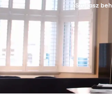
Szukasz beh