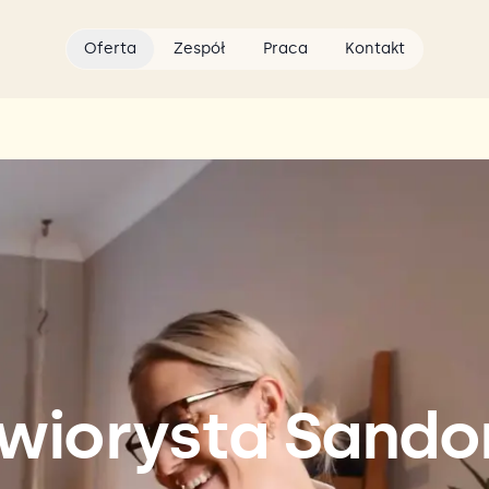
Oferta
Zespół
Praca
Kontakt
wiorysta Sando