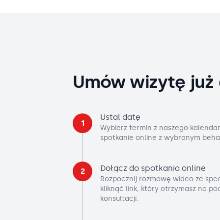
Umów wizytę już 
Ustal datę
1
Wybierz termin z naszego kalendar
spotkanie online z wybranym beha
Dołącz do spotkania online
2
Rozpocznij rozmowę wideo ze spec
kliknąć link, który otrzymasz na p
konsultacji.