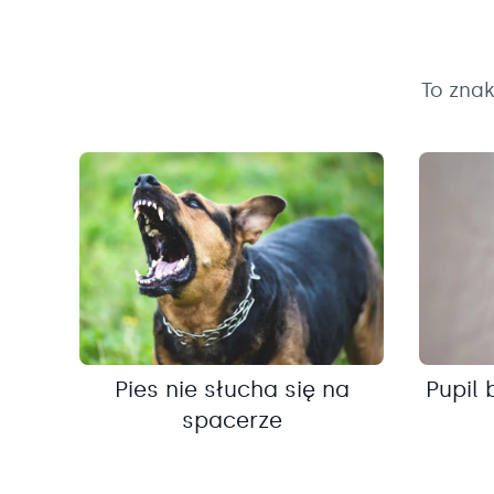
To zna
Pies nie słucha się na
Pupil 
spacerze