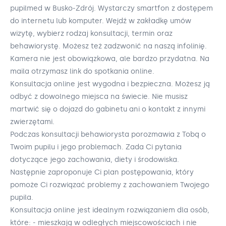
pupilmed w Busko-Zdrój. Wystarczy smartfon z dostępem
do internetu lub komputer. Wejdź w zakładkę umów
wizytę, wybierz rodzaj konsultacji, termin oraz
behawiorystę. Możesz też zadzwonić na naszą infolinię.
Kamera nie jest obowiązkowa, ale bardzo przydatna. Na
maila otrzymasz link do spotkania online.
Konsultacja online jest wygodna i bezpieczna. Możesz ją
odbyć z dowolnego miejsca na świecie. Nie musisz
martwić się o dojazd do gabinetu ani o kontakt z innymi
zwierzętami.
Podczas konsultacji behawiorysta porozmawia z Tobą o
Twoim pupilu i jego problemach. Zada Ci pytania
dotyczące jego zachowania, diety i środowiska.
Następnie zaproponuje Ci plan postępowania, który
pomoże Ci rozwiązać problemy z zachowaniem Twojego
pupila.
Konsultacja online jest idealnym rozwiązaniem dla osób,
które: - mieszkają w odległych miejscowościach i nie