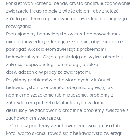
konkretnych komend, behawiorysta analizuje zachowanie
zwierzęcia i jego relację z właścicielem, aby znaleźć
źródło problemu i opracować odpowiednie metody jego
rozwiązania.
Profesjonalny behawiorysta zwierząt domowych musi
mieć odpowiednią edukację i szkolenie, aby skutecznie
pomagać właścicielom zwierząt z problemami
behawioralnymi. Często posiadają oni wykształcenie z
zakresu zoopsychologii lub etologii, a także
doświadczenie w pracy ze zwierzętami.
Przykłady problemów behawioralnych, z którymi
behawiorysta może pomóc, obejmują agresję, lęk,
nadmierne szczekanie lub miauczenie, problemy z
załatwianiem potrzeb fizjologicznych w domu,
destrukcyjne zachowania oraz inne problemy związane z
zachowaniem zwierzęcia.
Jeśli masz problemy z zachowaniem swojego psa lub
kota, warto skonsultować się z behawiorystą zwierząt