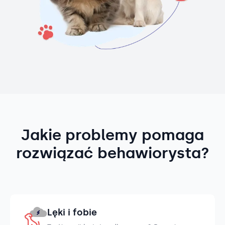
Jakie problemy pomaga
rozwiązać behawiorysta?
Lęki i fobie