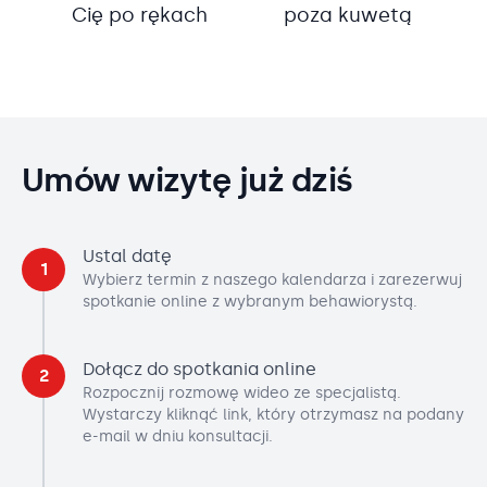
Cię po rękach
poza kuwetą
Umów wizytę już dziś
Ustal datę
1
Wybierz termin z naszego kalendarza i zarezerwuj
spotkanie online z wybranym behawiorystą.
Dołącz do spotkania online
2
Rozpocznij rozmowę wideo ze specjalistą.
Wystarczy kliknąć link, który otrzymasz na podany
e-mail w dniu konsultacji.