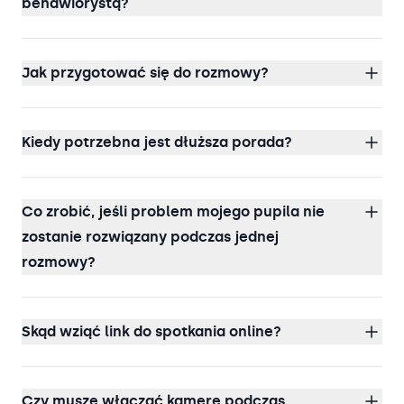
behawiorystą?
Jak przygotować się do rozmowy?
Kiedy potrzebna jest dłuższa porada?
Co zrobić, jeśli problem mojego pupila nie
zostanie rozwiązany podczas jednej
rozmowy?
Skąd wziąć link do spotkania online?
Czy muszę włączać kamerę podczas