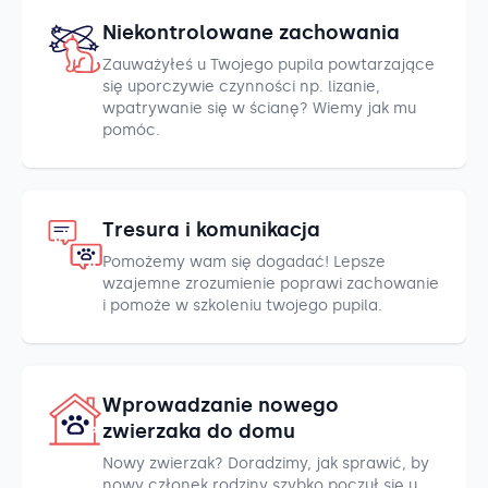
Niekontrolowane zachowania
Zauważyłeś u Twojego pupila powtarzające
się uporczywie czynności np. lizanie,
wpatrywanie się w ścianę? Wiemy jak mu
pomóc.
Tresura i komunikacja
Pomożemy wam się dogadać! Lepsze
wzajemne zrozumienie poprawi zachowanie
i pomoże w szkoleniu twojego pupila.
Wprowadzanie nowego
zwierzaka do domu
Nowy zwierzak? Doradzimy, jak sprawić, by
nowy członek rodziny szybko poczuł się u