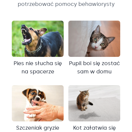
potrzebować pomocy behawiorysty
Pies nie słucha się
Pupil boi się zostać
na spacerze
sam w domu
Szczeniak gryzie
Kot załatwia się