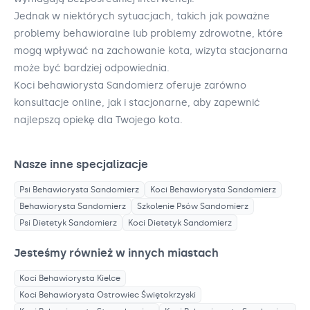
Jednak w niektórych sytuacjach, takich jak poważne
problemy behawioralne lub problemy zdrowotne, które
mogą wpływać na zachowanie kota, wizyta stacjonarna
może być bardziej odpowiednia.
Koci behawiorysta Sandomierz oferuje zarówno
konsultacje online, jak i stacjonarne, aby zapewnić
najlepszą opiekę dla Twojego kota.
Nasze inne specjalizacje
Psi Behawiorysta
Sandomierz
Koci Behawiorysta
Sandomierz
Behawiorysta
Sandomierz
Szkolenie Psów
Sandomierz
Psi Dietetyk
Sandomierz
Koci Dietetyk
Sandomierz
Jesteśmy również w innych miastach
Koci Behawiorysta
Kielce
Koci Behawiorysta
Ostrowiec Świętokrzyski