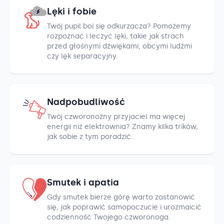
Lęki i fobie
Twój pupil boi się odkurzacza? Pomożemy
rozpoznać i leczyć lęki, takie jak strach
przed głośnymi dźwiękami, obcymi ludźmi
czy lęk separacyjny.
Nadpobudliwość
Twój czworonożny przyjaciel ma więcej
energii niż elektrownia? Znamy kilka trików,
jak sobie z tym poradzić.
Smutek i apatia
Gdy smutek bierze górę warto zastanowić
się, jak poprawić samopoczucie i urozmaicić
codzienność Twojego czworonoga.