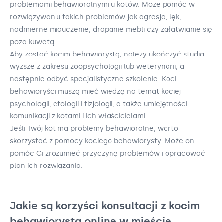
problemami behawioralnymi u kotów. Może pomóc w
rozwiązywaniu takich problemów jak agresja, lęk,
nadmierne miauczenie, drapanie mebli czy załatwianie się
poza kuwetą.
Aby zostać kocim behawiorystą, należy ukończyć studia
wyższe z zakresu zoopsychologii lub weterynarii, a
następnie odbyć specjalistyczne szkolenie. Koci
behawioryści muszą mieć wiedzę na temat kociej
psychologii, etologii i fizjologii, a także umiejętności
komunikacji z kotami i ich właścicielami.
Jeśli Twój kot ma problemy behawioralne, warto
skorzystać z pomocy kociego behawiorysty. Może on
pomóc Ci zrozumieć przyczynę problemów i opracować
plan ich rozwiązania.
Jakie są korzyści konsultacji z kocim
behawiorystą online w mieście