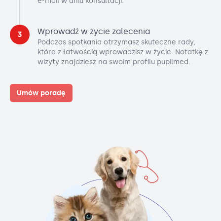
e-mail w dniu konsultacji.
Wprowadź w życie zalecenia
3
Podczas spotkania otrzymasz skuteczne rady,
które z łatwością wprowadzisz w życie. Notatkę z
wizyty znajdziesz na swoim profilu pupilmed.
Umów poradę