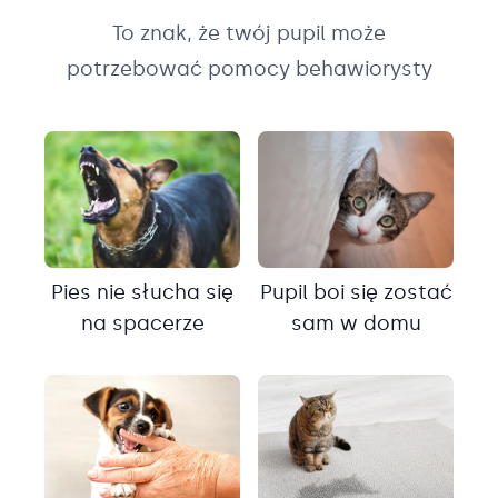
To znak, że twój pupil może
potrzebować pomocy behawiorysty
Pies nie słucha się
Pupil boi się zostać
na spacerze
sam w domu