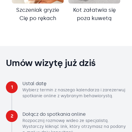
Szczeniak gryzie
Kot załatwia się
Cię po rękach
poza kuwetą
Umów wizytę już dziś
Ustal datę
1
Wybierz termin z naszego kalendarza i zarezerwuj
spotkanie online z wybranym behawiorystą.
Dołącz do spotkania online
2
Rozpocznij rozmowę wideo ze specjalistą.
Wystarczy kliknąć link, który otrzymasz na podany