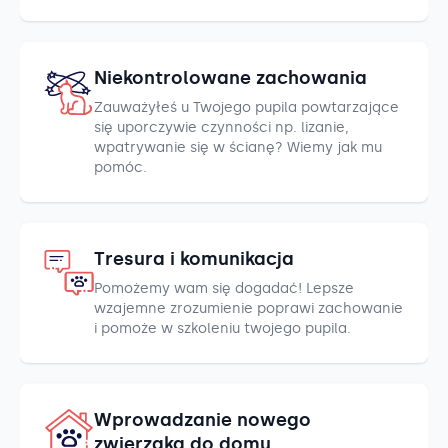
Niekontrolowane zachowania
Zauważyłeś u Twojego pupila powtarzające
się uporczywie czynności np. lizanie,
wpatrywanie się w ścianę? Wiemy jak mu
pomóc.
Tresura i komunikacja
Pomożemy wam się dogadać! Lepsze
wzajemne zrozumienie poprawi zachowanie
i pomoże w szkoleniu twojego pupila.
Wprowadzanie nowego
zwierzaka do domu