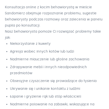
Konsultacja online z kocim behawiorystą w mieście
Sandomierz obejmuje rozpoznanie problemu, sugestie
behawiorysty podczas rozmowy oraz zalecenia w panelu
pupila po konsultacji.
Nasz behawiorysta pomoże Ci rozwiązać problemy takie
jak:
Niekorzystanie z kuwety
Agresja wobec innych kotów lub ludzi
Nadmierne miauczenie lub głośne zachowania
Zdrapywanie mebli i innych nieodpowiednich
przedmiotów
Obsesyjne czyszczenie się prowadzące do łysienia
Ukrywanie się i unikanie kontaktu z ludźmi
Łapanie i gryzienie rąk lub stóp właścicieli
Nadmierne polowanie na zabawki, wskazujące na