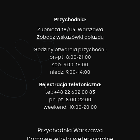
Przychodnia:
Żupnicza 18/U4, Warszawa
Zobacz wskazówki dojazdu
Godziny otwarcia przychodni:
pn-pt:
8:00-21:00
sob:
9:00-16:00
niedz:
9:00-14:00
Rejestracja telefoniczna:
tel:
+48 22 602 00 83
pn-pt:
8:00-22:00
weekend:
10:00-20:00
Przychodnia Warszawa
Domowe wizyty weterynaryjne