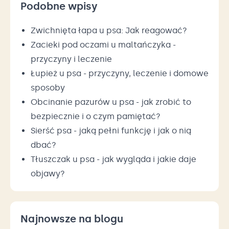
Podobne wpisy
Zwichnięta łapa u psa: Jak reagować?
Zacieki pod oczami u maltańczyka -
przyczyny i leczenie
Łupież u psa - przyczyny, leczenie i domowe
sposoby
Obcinanie pazurów u psa - jak zrobić to
bezpiecznie i o czym pamiętać?
Sierść psa - jaką pełni funkcję i jak o nią
dbać?
Tłuszczak u psa - jak wygląda i jakie daje
objawy?
Najnowsze na blogu