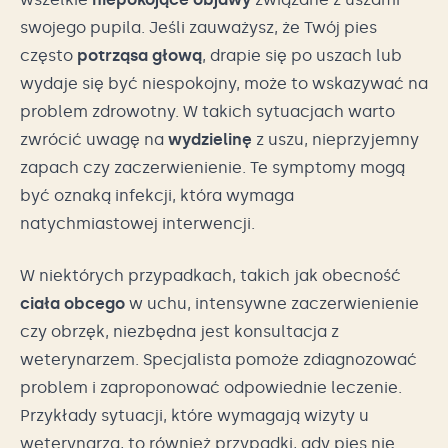
swojego pupila. Jeśli zauważysz, że Twój pies
często
potrząsa głową
, drapie się po uszach lub
wydaje się być niespokojny, może to wskazywać na
problem zdrowotny. W takich sytuacjach warto
zwrócić uwagę na
wydzielinę
z uszu, nieprzyjemny
zapach czy zaczerwienienie. Te symptomy mogą
być oznaką infekcji, która wymaga
natychmiastowej interwencji.
W niektórych przypadkach, takich jak obecność
ciała obcego
w uchu, intensywne zaczerwienienie
czy obrzęk, niezbędna jest konsultacja z
weterynarzem. Specjalista pomoże zdiagnozować
problem i zaproponować odpowiednie leczenie.
Przykłady sytuacji, które wymagają wizyty u
weterynarza, to również przypadki, gdy pies nie