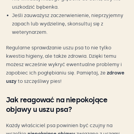
uszkodzić bębenka.
Jeśli zauważysz zaczerwienienie, nieprzyjemny
zapach lub wydzielinę, skonsultuj się z
weterynarzem.
Regularne sprawdzanie uszu psa to nie tylko
kwestia higieny, ale także zdrowia. Dzięki temu
możesz wcześnie wykryć ewentualne problemy i
zapobiec ich pogłębianiu się. Pamiętaj, że
zdrowe
uszy
to szczęśliwy pies!
Jak reagować na niepokojące
objawy u uszu psa?
Każdy właściciel psa powinien być czujny na
wszelkie
niepokojące objawy
związane z uszami