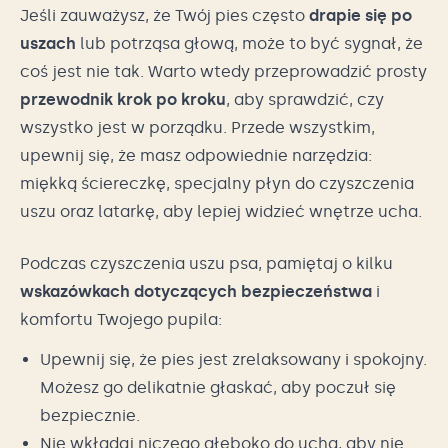
Jeśli zauważysz, że Twój pies często
drapie się po
uszach
lub potrząsa głową, może to być sygnał, że
coś jest nie tak. Warto wtedy przeprowadzić prosty
przewodnik krok po kroku
, aby sprawdzić, czy
wszystko jest w porządku. Przede wszystkim,
upewnij się, że masz odpowiednie narzędzia:
miękką ściereczkę, specjalny płyn do czyszczenia
uszu oraz latarkę, aby lepiej widzieć wnętrze ucha.
Podczas czyszczenia uszu psa, pamiętaj o kilku
wskazówkach dotyczących bezpieczeństwa
i
komfortu Twojego pupila:
Upewnij się, że pies jest zrelaksowany i spokojny.
Możesz go delikatnie głaskać, aby poczuł się
bezpiecznie.
Nie wkładaj niczego głęboko do ucha, aby nie