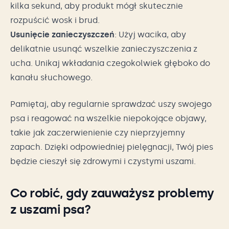
kilka sekund, aby produkt mógł skutecznie
rozpuścić wosk i brud.
Usunięcie zanieczyszczeń
: Użyj wacika, aby
delikatnie usunąć wszelkie zanieczyszczenia z
ucha. Unikaj wkładania czegokolwiek głęboko do
kanału słuchowego.
Pamiętaj, aby regularnie sprawdzać uszy swojego
psa i reagować na wszelkie niepokojące objawy,
takie jak zaczerwienienie czy nieprzyjemny
zapach. Dzięki odpowiedniej pielęgnacji, Twój pies
będzie cieszył się zdrowymi i czystymi uszami.
Co robić, gdy zauważysz problemy
z uszami psa?