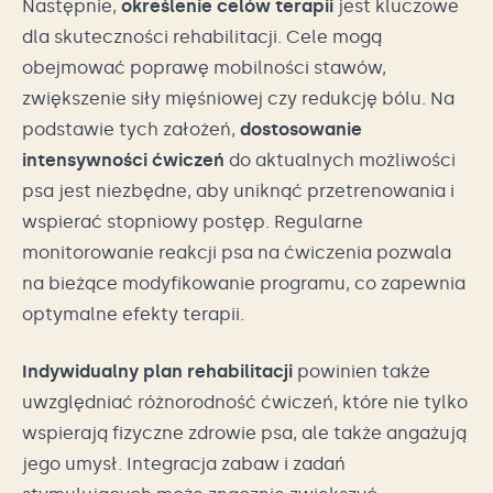
Następnie,
określenie celów terapii
jest kluczowe
dla skuteczności rehabilitacji. Cele mogą
obejmować poprawę mobilności stawów,
zwiększenie siły mięśniowej czy redukcję bólu. Na
podstawie tych założeń,
dostosowanie
intensywności ćwiczeń
do aktualnych możliwości
psa jest niezbędne, aby uniknąć przetrenowania i
wspierać stopniowy postęp. Regularne
monitorowanie reakcji psa na ćwiczenia pozwala
na bieżące modyfikowanie programu, co zapewnia
optymalne efekty terapii.
Indywidualny plan rehabilitacji
powinien także
uwzględniać różnorodność ćwiczeń, które nie tylko
wspierają fizyczne zdrowie psa, ale także angażują
jego umysł. Integracja zabaw i zadań