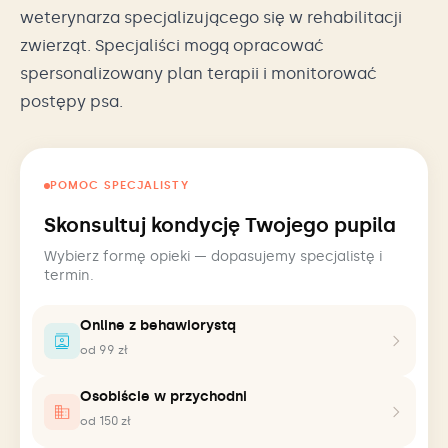
weterynarza specjalizującego się w rehabilitacji
zwierząt. Specjaliści mogą opracować
spersonalizowany plan terapii i monitorować
postępy psa.
POMOC SPECJALISTY
Skonsultuj kondycję Twojego pupila
Wybierz formę opieki — dopasujemy specjalistę i
termin.
Online z behawiorystą
od 99 zł
Osobiście w przychodni
od 150 zł