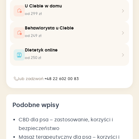
U Ciebie w domu
od 299 zł
Behawiorysta u Ciebie
od 249 zł
Dietetyk online
od 250 zł
lub zadzwoń:
+48 22 602 00 83
Podobne wpisy
CBD dla psa – zastosowanie, korzyści i
bezpieczeństwo
Masaż terapeutyczny dla psa – korzyści i