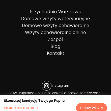
Przychodnia Warszawa
Domowe wizyty weterynaryjne
Domowe wizyty behawioralne
Wizyty behawioralne online
Zespół
Blog
Kontakt
Instagram
2024 Pupilmed Sp. z o.o. Wszelkie prawa zastrzeżone.
Polityka prywatności
Skonsultuj kondycję Twojego Pupila
Regulamin
Umów wizytę
POMOC SPECJALISTY