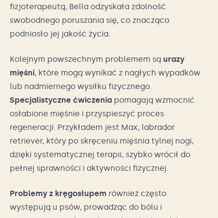
fizjoterapeutą, Bella odzyskała zdolność
swobodnego poruszania się, co znacząco
podniosło jej jakość życia.
Kolejnym powszechnym problemem są
urazy
mięśni
, które mogą wynikać z nagłych wypadków
lub nadmiernego wysiłku fizycznego.
Specjalistyczne ćwiczenia
pomagają wzmocnić
osłabione mięśnie i przyspieszyć proces
regeneracji. Przykładem jest Max, labrador
retriever, który po skręceniu mięśnia tylnej nogi,
dzięki systematycznej terapii, szybko wrócił do
pełnej sprawności i aktywności fizycznej.
Problemy z kręgosłupem
również często
występują u psów, prowadząc do bólu i