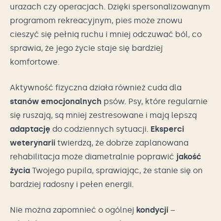
urazach czy operacjach. Dzięki spersonalizowanym
programom rekreacyjnym, pies może znowu
cieszyć się pełnią ruchu i mniej odczuwać ból, co
sprawia, że jego życie staje się bardziej
komfortowe.
Aktywność fizyczna działa również cuda dla
stanów emocjonalnych
psów. Psy, które regularnie
się ruszają, są mniej zestresowane i mają lepszą
adaptację
do codziennych sytuacji.
Eksperci
weterynarii
twierdzą, że dobrze zaplanowana
rehabilitacja może diametralnie poprawić
jakość
życia
Twojego pupila, sprawiając, że stanie się on
bardziej radosny i pełen energii.
Nie można zapomnieć o ogólnej
kondycji
–