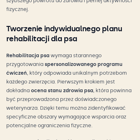
szybszego powrotu do zdrowia i pełnej aktywności
fizycznej.
Tworzenie indywidualnego planu
rehabilitacji dla psa
Rehabilitacja psa
wymaga starannego
przygotowania
spersonalizowanego programu
ćwiczeń
, który odpowiada unikalnym potrzebom
każdego zwierzęcia. Pierwszym krokiem jest
dokładna
ocena stanu zdrowia psa
, która powinna
być przeprowadzona przez doświadczonego
weterynarza. Dzięki temu można zidentyfikować
specyficzne obszary wymagające wsparcia oraz
potencjalne ograniczenia fizyczne.