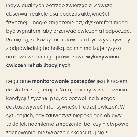
indywidualnych potrzeb zwierzęcia. Zawsze
obserwuj reakcje psa podczas aktywności
fizycznej – nagłe zmęczenie czy dyskomfort mogą
być sygnałem, aby przerwać ćwiczenia i odpocząć.
Pamiętaj, że każdy ruch powinien być wykonywany
z odpowiednią techniką, co minimalizuje ryzyko
urazów i wspomaga prawidłowe
wykonywanie
ćwiczeń rehabilitacyjnych
.
Regularne
monitorowanie postępów
jest kluczem
do skutecznej terapii. Notuj zmiany w zachowaniu i
kondycji fizycznej psa, co pozwoli na bieżąco
dostosowywać intensywność i rodzaj ćwiczeń. W
sytuacjach, gdy zauważysz niepokojące objawy,
takie jak nadmierne zmęczenie, ból czy nietypowe
zachowanie, niezwłocznie skonsultuj się z