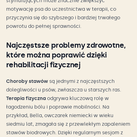
stymulujących może znacznie zwiększyć
motywację psa do uczestnictwa w terapii, co
przyczynia się do szybszego i bardziej trwałego
powrotu do pełnej sprawności.
Najczęstsze problemy zdrowotne,
które można poprawić dzięki
rehabilitacji fizycznej
Choroby stawów
są jednymi z najczęstszych
dolegliwości u psów, zwłaszcza u starszych ras.
Terapia fizyczna
odgrywa kluczową rolę w
łagodzeniu bólu i poprawie mobilności. Na
przykład, Bella, owczarek niemiecki w wieku
siedmiu lat, zmagała się z przewlekłym zapaleniem
stawów biodrowych. Dzięki regularnym sesjom z