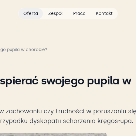
Oferta
Zespół
Praca
Kontakt
ego pupila w chorobie?
spierać swojego pupila w
w zachowaniu czy trudności w poruszaniu się
 przypadku dyskopatii schorzenia kręgosłupa.