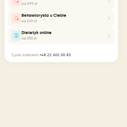
od 299 zł
Behawiorysta u Ciebie
od 249 zł
Dietetyk online
od 250 zł
lub zadzwoń:
+48 22 602 00 83