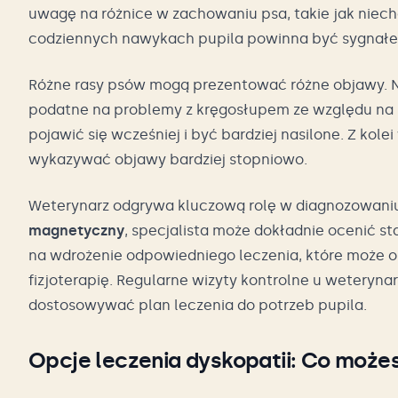
uwagę na różnice w zachowaniu psa, takie jak niec
codziennych nawykach pupila powinna być sygnałem
Różne rasy psów mogą prezentować różne objawy. N
podatne na problemy z kręgosłupem ze względu na 
pojawić się wcześniej i być bardziej nasilone. Z kolei
wykazywać objawy bardziej stopniowo.
Weterynarz odgrywa kluczową rolę w diagnozowaniu 
magnetyczny
, specjalista może dokładnie ocenić 
na wdrożenie odpowiedniego leczenia, które może o
fizjoterapię. Regularne wizyty kontrolne u weteryn
dostosowywać plan leczenia do potrzeb pupila.
Opcje leczenia dyskopatii: Co możes