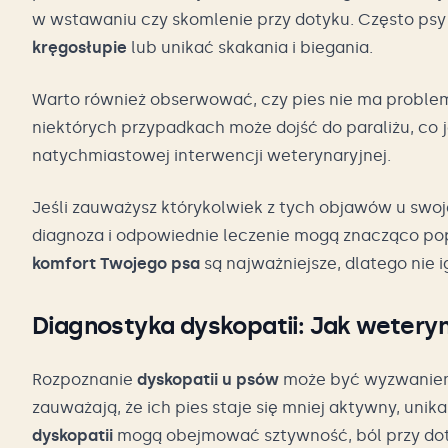
w wstawaniu czy skomlenie przy dotyku. Często ps
kręgosłupie
lub unikać skakania i biegania.
Warto również obserwować, czy pies nie ma probl
niektórych przypadkach może dojść do paraliżu, 
natychmiastowej interwencji weterynaryjnej.
Jeśli zauważysz którykolwiek z tych objawów u swoj
diagnoza i odpowiednie leczenie mogą znacząco pop
komfort Twojego psa
są najważniejsze, dlatego nie 
Diagnostyka dyskopatii: Jak weter
Rozpoznanie
dyskopatii u psów
może być wyzwaniem,
zauważają, że ich pies staje się mniej aktywny, uni
dyskopatii
mogą obejmować sztywność, ból przy dot