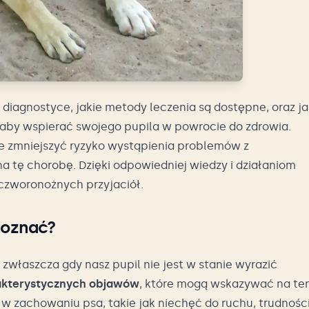
iagnostyce, jakie metody leczenia są dostępne, oraz ja
by wspierać swojego pupila w powrocie do zdrowia.
e zmniejszyć ryzyko wystąpienia problemów z
a tę chorobę. Dzięki odpowiedniej wiedzy i działaniom
zworonożnych przyjaciół.
poznać?
właszcza gdy nasz pupil nie jest w stanie wyrazić
akterystycznych objawów
, które mogą wskazywać na te
w zachowaniu psa, takie jak niechęć do ruchu, trudnośc