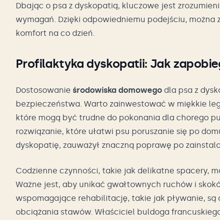
Dbając o psa z dyskopatią, kluczowe jest zrozumien
wymagań. Dzięki odpowiedniemu podejściu, można z
komfort na co dzień.
Profilaktyka dyskopatii: Jak zapo
Dostosowanie
środowiska domowego
dla psa z dysk
bezpieczeństwa. Warto zainwestować w miękkie lego
które mogą być trudne do pokonania dla chorego p
rozwiązanie, które ułatwi psu poruszanie się po domu.
dyskopatię, zauważył znaczną poprawę po zainstalo
Codzienne czynności, takie jak delikatne spacery,
Ważne jest, aby unikać gwałtownych ruchów i skokó
wspomagające rehabilitację, takie jak pływanie, 
obciążania stawów. Właściciel buldoga francuskiego,