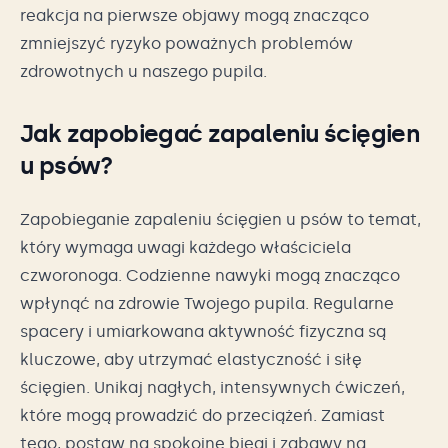
reakcja na pierwsze objawy mogą znacząco
zmniejszyć ryzyko poważnych problemów
zdrowotnych u naszego pupila.
Jak zapobiegać zapaleniu ścięgien
u psów?
Zapobieganie zapaleniu ścięgien u psów to temat,
który wymaga uwagi każdego właściciela
czworonoga. Codzienne nawyki mogą znacząco
wpłynąć na zdrowie Twojego pupila. Regularne
spacery i umiarkowana aktywność fizyczna są
kluczowe, aby utrzymać elastyczność i siłę
ścięgien. Unikaj nagłych, intensywnych ćwiczeń,
które mogą prowadzić do przeciążeń. Zamiast
tego, postaw na spokojne biegi i zabawy na