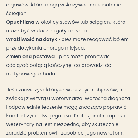
objawów, które mogą wskazywać na zapalenie
ścięgien:
Opuchlizna
w okolicy stawów lub ścięgien, która
może być widoczna gołym okiem.
Wrażliwość na dotyk
- pies może reagować bólem
przy dotykaniu chorego miejsca.
Zmieniona postawa
- pies może próbować
odciążać bolącą kończynę, co prowadzi do
nietypowego chodu.
Jeśli zauważysz którykolwiek z tych objawów, nie
zwlekaj z wizytą u weterynarza. Wczesna diagnoza
i odpowiednie leczenie mogą znacząco poprawić
komfort życia Twojego psa. Profesjonalna opieka
weterynaryjna jest niezbędna, aby skutecznie
zaradzić problemowi i zapobiec jego nawrotom.