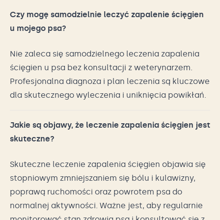
Czy mogę samodzielnie leczyć zapalenie ścięgien
u mojego psa?
Nie zaleca się samodzielnego leczenia zapalenia
ścięgien u psa bez konsultacji z weterynarzem.
Profesjonalna diagnoza i plan leczenia są kluczowe
dla skutecznego wyleczenia i uniknięcia powikłań.
Jakie są objawy, że leczenie zapalenia ścięgien jest
skuteczne?
Skuteczne leczenie zapalenia ścięgien objawia się
stopniowym zmniejszaniem się bólu i kulawizny,
poprawą ruchomości oraz powrotem psa do
normalnej aktywności. Ważne jest, aby regularnie
monitorować stan zdrowia psa i konsultować się z