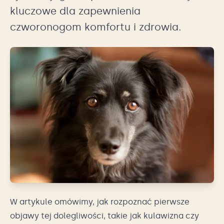
kluczowe dla zapewnienia
czworonogom komfortu i zdrowia.
W artykule omówimy, jak rozpoznać pierwsze
objawy tej dolegliwości, takie jak kulawizna czy