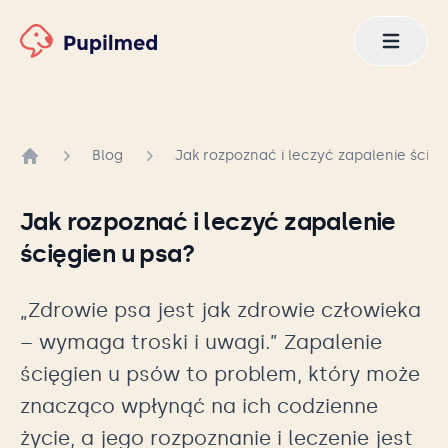
Blog
Jak rozpoznać i leczyć zapalenie ścięg
Strona główna
Jak rozpoznać i leczyć zapalenie
ścięgien u psa?
„Zdrowie psa jest jak zdrowie człowieka
– wymaga troski i uwagi.” Zapalenie
ścięgien u psów to problem, który może
znacząco wpłynąć na ich codzienne
życie, a jego rozpoznanie i leczenie jest