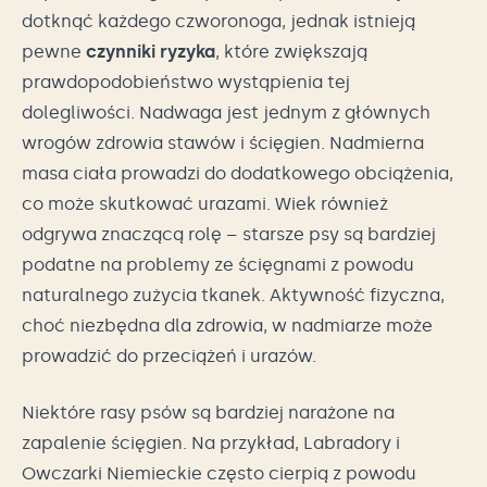
dotknąć każdego czworonoga, jednak istnieją
pewne
czynniki ryzyka
, które zwiększają
prawdopodobieństwo wystąpienia tej
dolegliwości. Nadwaga jest jednym z głównych
wrogów zdrowia stawów i ścięgien. Nadmierna
masa ciała prowadzi do dodatkowego obciążenia,
co może skutkować urazami. Wiek również
odgrywa znaczącą rolę – starsze psy są bardziej
podatne na problemy ze ścięgnami z powodu
naturalnego zużycia tkanek. Aktywność fizyczna,
choć niezbędna dla zdrowia, w nadmiarze może
prowadzić do przeciążeń i urazów.
Niektóre rasy psów są bardziej narażone na
zapalenie ścięgien. Na przykład, Labradory i
Owczarki Niemieckie często cierpią z powodu