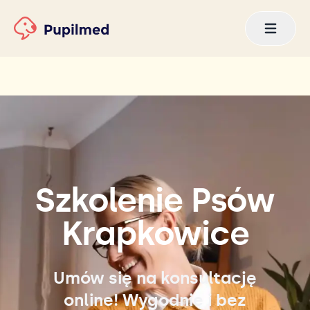
Szkolenie Psów
Krapkowice
Umów się na konsultację
online! Wygodnie i bez