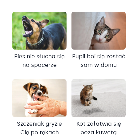
Pies nie słucha się
Pupil boi się zostać
na spacerze
sam w domu
Szczeniak gryzie
Kot załatwia się
Cię po rękach
poza kuwetą