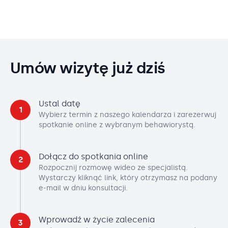
Umów wizytę już dziś
Ustal datę
1
Wybierz termin z naszego kalendarza i zarezerwuj
spotkanie online z wybranym behawiorystą.
Dołącz do spotkania online
2
Rozpocznij rozmowę wideo ze specjalistą.
Wystarczy kliknąć link, który otrzymasz na podany
e-mail w dniu konsultacji.
Wprowadź w życie zalecenia
3