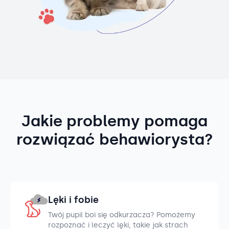
Jakie problemy pomaga
rozwiązać behawiorysta?
Lęki i fobie
Twój pupil boi się odkurzacza? Pomożemy
rozpoznać i leczyć lęki, takie jak strach