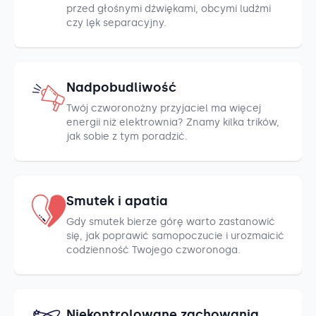
przed głośnymi dźwiękami, obcymi ludźmi
czy lęk separacyjny.
Nadpobudliwość
Twój czworonożny przyjaciel ma więcej
energii niż elektrownia? Znamy kilka trików,
jak sobie z tym poradzić.
Smutek i apatia
Gdy smutek bierze górę warto zastanowić
się, jak poprawić samopoczucie i urozmaicić
codzienność Twojego czworonoga.
Niekontrolowane zachowania