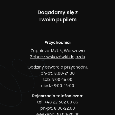
Dogadamy się z
Twoim pupilem
Przychodnia:
Żupnicza 18/U4, Warszawa
Zobacz wskazówki dojazdu
Godziny otwarcia przychodni:
pn-pt:
8:00-21:00
sob:
9:00-16:00
niedz:
9:00-14:00
Rejestracja telefoniczna:
tel:
+48 22 602 00 83
pn-pt:
8:00-22:00
weekend:
10:00-20:00