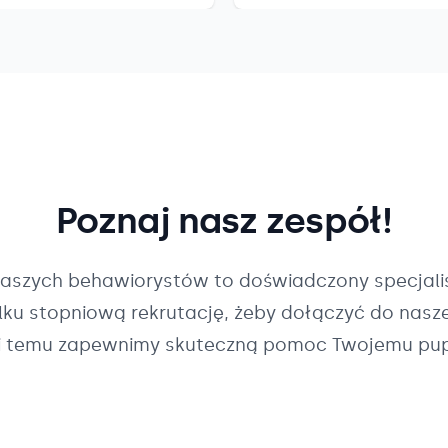
Poznaj nasz zespół!
naszych
behawiorystów
to doświadczony specjalis
ilku stopniową rekrutację, żeby dołączyć do nasz
i temu zapewnimy skuteczną pomoc Twojemu pup