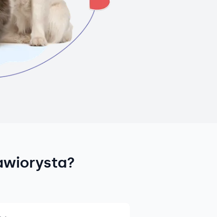
awiorysta?