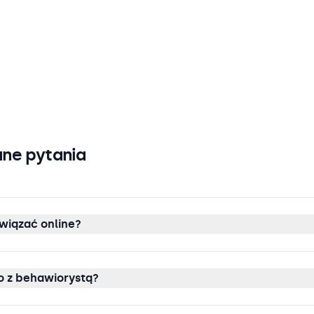
ne pytania
wiązać online?
 z behawiorystą?