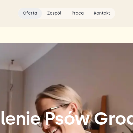
Oferta
Zespół
Praca
Kontakt
lenie Psów Gr