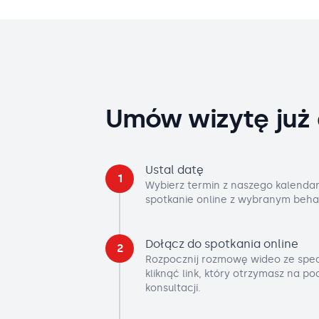
Umów wizytę już 
Ustal datę
1
Wybierz termin z naszego kalendar
spotkanie online z wybranym beha
Dołącz do spotkania online
2
Rozpocznij rozmowę wideo ze spec
kliknąć link, który otrzymasz na p
konsultacji.