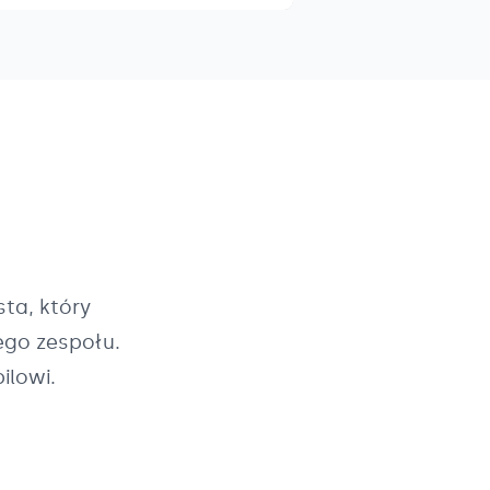
ta, który
ego zespołu.
ilowi.