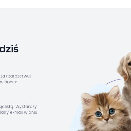
dziś
za i zarezerwuj
wiorystą.
jalistą. Wystarczy
odany e-mail w dniu