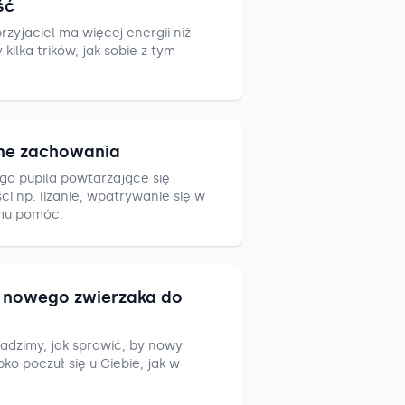
ść
zyjaciel ma więcej energii niż
ilka trików, jak sobie z tym
ne zachowania
go pupila powtarzające się
i np. lizanie, wpatrywanie się w
mu pomóc.
nowego zwierzaka do
adzimy, jak sprawić, by nowy
ko poczuł się u Ciebie, jak w