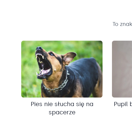
To zna
Pies nie słucha się na
Pupil 
spacerze