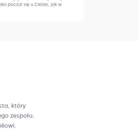
ko poczuł się u Ciebie, jak w
ta, który
ego zespołu.
ilowi.