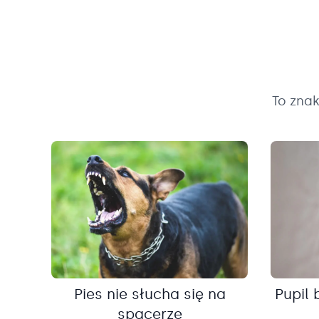
To zna
Pies nie słucha się na
Pupil 
spacerze