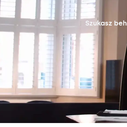
Szukasz beh