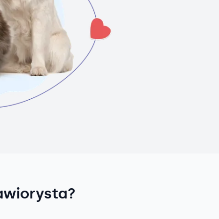
awiorysta?