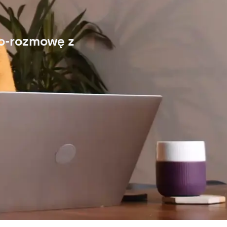
eo-rozmowę z