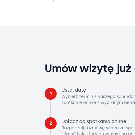
Umów wizytę już 
Ustal datę
1
Wybierz termin z naszego kalendar
spotkanie online z wybranym beha
Dołącz do spotkania online
2
Rozpocznij rozmowę wideo ze spec
kliknąć link, który otrzymasz na p