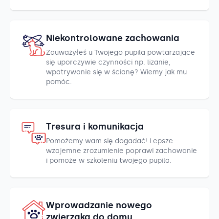
Niekontrolowane zachowania
Zauważyłeś u Twojego pupila powtarzające
się uporczywie czynności np. lizanie,
wpatrywanie się w ścianę? Wiemy jak mu
pomóc.
Tresura i komunikacja
Pomożemy wam się dogadać! Lepsze
wzajemne zrozumienie poprawi zachowanie
i pomoże w szkoleniu twojego pupila.
Wprowadzanie nowego
zwierzaka do domu