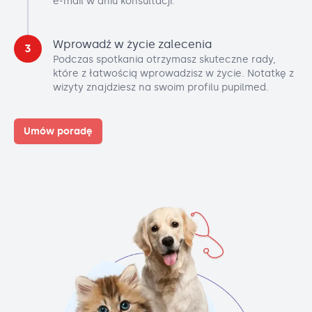
e-mail w dniu konsultacji.
Wprowadź w życie zalecenia
3
Podczas spotkania otrzymasz skuteczne rady,
które z łatwością wprowadzisz w życie. Notatkę z
wizyty znajdziesz na swoim profilu pupilmed.
Umów poradę