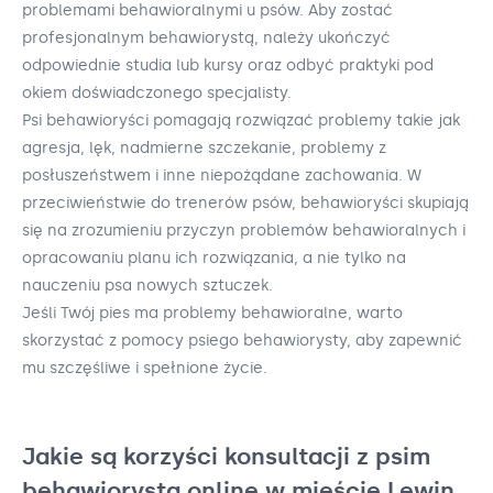
problemami behawioralnymi u psów. Aby zostać
profesjonalnym behawiorystą, należy ukończyć
odpowiednie studia lub kursy oraz odbyć praktyki pod
okiem doświadczonego specjalisty.
Psi behawioryści pomagają rozwiązać problemy takie jak
agresja, lęk, nadmierne szczekanie, problemy z
posłuszeństwem i inne niepożądane zachowania. W
przeciwieństwie do trenerów psów, behawioryści skupiają
się na zrozumieniu przyczyn problemów behawioralnych i
opracowaniu planu ich rozwiązania, a nie tylko na
nauczeniu psa nowych sztuczek.
Jeśli Twój pies ma problemy behawioralne, warto
skorzystać z pomocy psiego behawiorysty, aby zapewnić
mu szczęśliwe i spełnione życie.
Jakie są korzyści konsultacji z psim
behawiorystą online w mieście Lewin