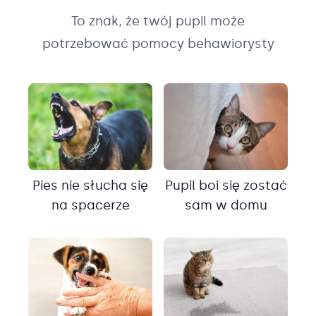
To znak, że twój pupil może
potrzebować pomocy behawiorysty
Pies nie słucha się
Pupil boi się zostać
na spacerze
sam w domu