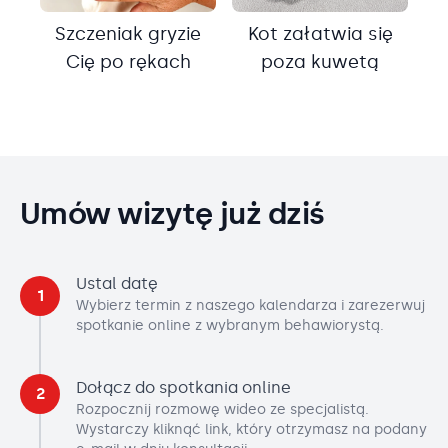
Szczeniak gryzie
Kot załatwia się
Cię po rękach
poza kuwetą
Umów wizytę już dziś
Ustal datę
1
Wybierz termin z naszego kalendarza i zarezerwuj
spotkanie online z wybranym behawiorystą.
Dołącz do spotkania online
2
Rozpocznij rozmowę wideo ze specjalistą.
Wystarczy kliknąć link, który otrzymasz na podany