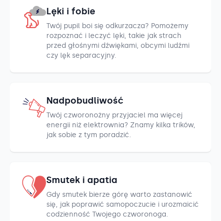
Lęki i fobie
Twój pupil boi się odkurzacza? Pomożemy
rozpoznać i leczyć lęki, takie jak strach
przed głośnymi dźwiękami, obcymi ludźmi
czy lęk separacyjny.
Nadpobudliwość
Twój czworonożny przyjaciel ma więcej
energii niż elektrownia? Znamy kilka trików,
jak sobie z tym poradzić.
Smutek i apatia
Gdy smutek bierze górę warto zastanowić
się, jak poprawić samopoczucie i urozmaicić
codzienność Twojego czworonoga.