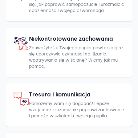
się, jak poprawić samopoczucie i urozmaicić
codzienność Twojego czworonoga.
Niekontrolowane zachowania
Zauważyłeś u Twojego pupila powtarzające
się uporczywie czynności np. lizanie,
wpatrywanie się w ścianę? Wiemy jak mu
pomóc.
Tresura i komunikacja
Pomożemy wam się dogadać! Lepsze
wzajemne zrozumienie poprawi zachowanie
i pomoże w szkoleniu twojego pupila.