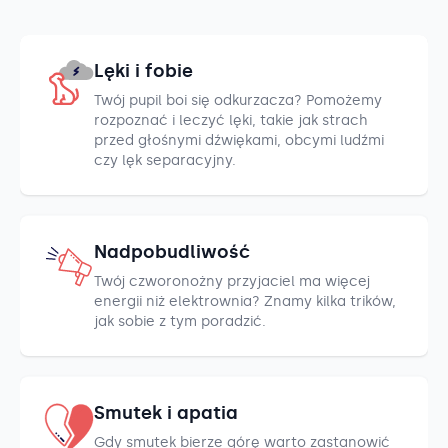
Lęki i fobie
Twój pupil boi się odkurzacza? Pomożemy
rozpoznać i leczyć lęki, takie jak strach
przed głośnymi dźwiękami, obcymi ludźmi
czy lęk separacyjny.
Nadpobudliwość
Twój czworonożny przyjaciel ma więcej
energii niż elektrownia? Znamy kilka trików,
jak sobie z tym poradzić.
Smutek i apatia
Gdy smutek bierze górę warto zastanowić