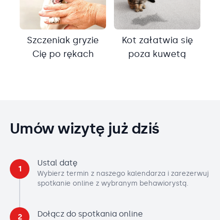
Szczeniak gryzie
Kot załatwia się
Cię po rękach
poza kuwetą
Umów wizytę już dziś
Ustal datę
1
Wybierz termin z naszego kalendarza i zarezerwuj
spotkanie online z wybranym behawiorystą.
Dołącz do spotkania online
2