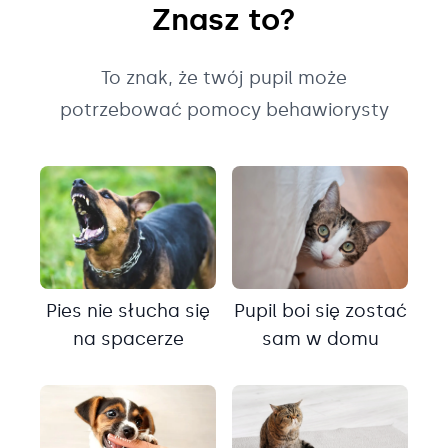
Znasz to?
To znak, że twój pupil może
potrzebować pomocy behawiorysty
Pies nie słucha się
Pupil boi się zostać
na spacerze
sam w domu