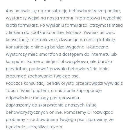
Aby umówić się na konsultację behawiorystyczną online,
wystarczy wejść na naszą stronę internetową i wypełnić
krótki formularz. Po wysłaniu formularza, otrzymasz maila
z linkiem do spotkania online. Możesz również umówić
konsultację telefonicznie, dzwoniąc na naszą infolinię.
Konsultacje online są bardzo wygodne i skuteczne.
Wystarczy mieć smartfon z dostępem do internetu lub
komputer. Kamera nie jest obowiązkowa, ale bardzo
przydatna, ponieważ pozwala behawioryście lepiej
zrozumieć zachowanie Twojego psa.
Podczas konsultacji behawiorysta przeprowadzi wywiad z
Tobą i Twoim pupilem, a następnie zaproponuje
odpowiednie metody postępowania.
Zapraszamy do skorzystania z naszych usług
behawiorystycznych online. Pomożemy Ci rozwiązać
problemy z zachowaniem Twojego psa i sprawimy, że
będziecie szczęśliwsi razem.