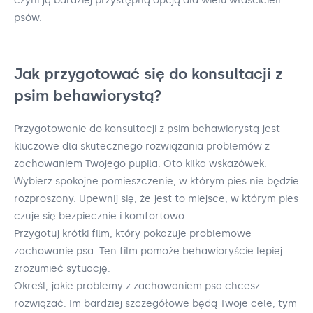
czyni ją bardziej przystępną opcją dla wielu właścicieli
psów.
Jak przygotować się do konsultacji z
psim behawiorystą?
Przygotowanie do konsultacji z psim behawiorystą jest
kluczowe dla skutecznego rozwiązania problemów z
zachowaniem Twojego pupila. Oto kilka wskazówek:
Wybierz spokojne pomieszczenie, w którym pies nie będzie
rozproszony. Upewnij się, że jest to miejsce, w którym pies
czuje się bezpiecznie i komfortowo.
Przygotuj krótki film, który pokazuje problemowe
zachowanie psa. Ten film pomoże behawioryście lepiej
zrozumieć sytuację.
Określ, jakie problemy z zachowaniem psa chcesz
rozwiązać. Im bardziej szczegółowe będą Twoje cele, tym