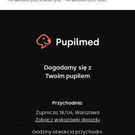
Psi Behawiorysta
Kościerzyna
Psi Behawiorysta
Ustka
Dogadamy się z
Twoim pupilem
Przychodnia:
Żupnicza 18/U4, Warszawa
Zobacz wskazówki dojazdu
Godziny otwarcia przychodni: