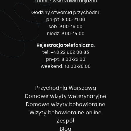
Zobacz wskazówki dojazdu
Godziny otwarcia przychodni:
pn-pt:
8:00-21:00
sob:
9:00-16:00
niedz:
9:00-14:00
Rejestracja telefoniczna:
tel:
+48 22 602 00 83
pn-pt:
8:00-22:00
weekend:
10:00-20:00
Przychodnia Warszawa
Domowe wizyty weterynaryjne
Domowe wizyty behawioralne
Wizyty behawioralne online
Zespół
Blog