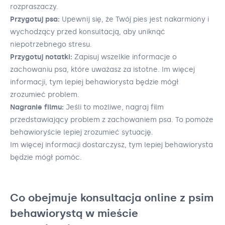
rozpraszaczy.
Przygotuj psa:
Upewnij się, że Twój pies jest nakarmiony i
wychodzący przed konsultacją, aby uniknąć
niepotrzebnego stresu.
Przygotuj notatki:
Zapisuj wszelkie informacje o
zachowaniu psa, które uważasz za istotne. Im więcej
informacji, tym lepiej behawiorysta będzie mógł
zrozumieć problem.
Nagranie filmu:
Jeśli to możliwe, nagraj film
przedstawiający problem z zachowaniem psa. To pomoże
behawioryście lepiej zrozumieć sytuację.
Im więcej informacji dostarczysz, tym lepiej behawiorysta
będzie mógł pomóc.
Co obejmuje konsultacja online z psim
behawiorystą w mieście