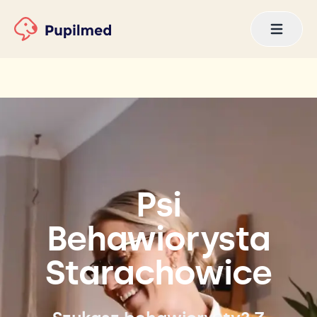
Psi
Behawiorysta
Starachowice