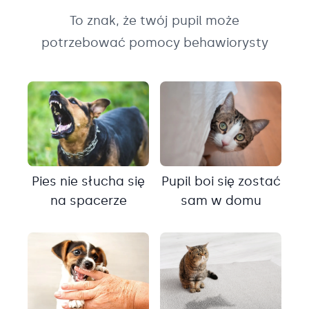
To znak, że twój pupil może
potrzebować pomocy behawiorysty
Pies nie słucha się
Pupil boi się zostać
na spacerze
sam w domu