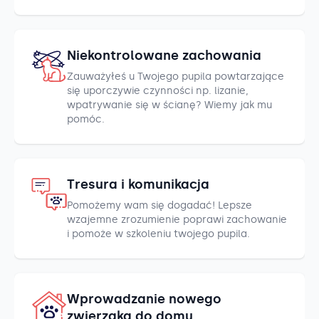
Niekontrolowane zachowania
Zauważyłeś u Twojego pupila powtarzające
się uporczywie czynności np. lizanie,
wpatrywanie się w ścianę? Wiemy jak mu
pomóc.
Tresura i komunikacja
Pomożemy wam się dogadać! Lepsze
wzajemne zrozumienie poprawi zachowanie
i pomoże w szkoleniu twojego pupila.
Wprowadzanie nowego
zwierzaka do domu