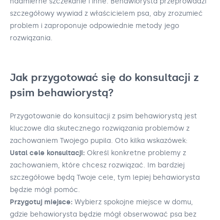
nadmierne szczekanie i inne. Behawiorysta przeprowadzi
szczegółowy wywiad z właścicielem psa, aby zrozumieć
problem i zaproponuje odpowiednie metody jego
rozwiązania.
Jak przygotować się do konsultacji z
psim behawiorystą?
Przygotowanie do konsultacji z psim behawiorystą jest
kluczowe dla skutecznego rozwiązania problemów z
zachowaniem Twojego pupila. Oto kilka wskazówek:
Ustal cele konsultacji:
Określ konkretne problemy z
zachowaniem, które chcesz rozwiązać. Im bardziej
szczegółowe będą Twoje cele, tym lepiej behawiorysta
będzie mógł pomóc.
Przygotuj miejsce:
Wybierz spokojne miejsce w domu,
gdzie behawiorysta będzie mógł obserwować psa bez