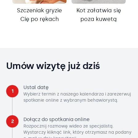
Szczeniak gryzie
Kot załatwia się
Cię po rękach
poza kuwetą
Umów wizytę już dziś
Ustal datę
1
Wybierz termin z naszego kalendarza i zarezerwuj
spotkanie online z wybranym behawiorystą.
Dołącz do spotkania online
2
Rozpocznij rozmowę wideo ze specjalistą.
Wystarczy kliknąć link, który otrzymasz na podany