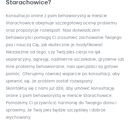
Starachowice?
Konsultacja online z psim behawiorystą w mieście
Starachowice obejmuje szczegółową ocenę problemu
oraz propozycje rozwiązań. Nasi doświadczeni
behawioryści pomogą Ci zrozumieć zachowanie Twojego
psa i nauczą Cię, jak skutecznie je modyfikować.
Niezależnie od tego, czy Twój pies cierpi na lęk
separacyjny, agresję, nadmierne szczekanie, gryzienie lub
inne problemy behawioralne, nasi specjaliści są gotowi
pomóc. Oferujemy również wsparcie po konsultacji, aby
upewnić się, że problem został rozwiązany.
Skontaktuj się z nami już dziś, aby umówić konsultację
online z psim behawiorystą w mieście Starachowice.
Pomożemy Ci przywrócić harmonię do Twojego domu i
sprawimy, że Twój pies będzie szczęśliwy i dobrze
wychowany.