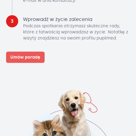
e-mail w dniu konsultacji.
Wprowadź w życie zalecenia
3
Podczas spotkania otrzymasz skuteczne rady,
które z łatwością wprowadzisz w życie. Notatkę z
wizyty znajdziesz na swoim profilu pupilmed.
Umów poradę