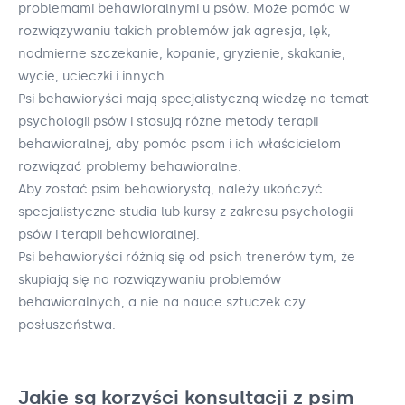
problemami behawioralnymi u psów. Może pomóc w
rozwiązywaniu takich problemów jak agresja, lęk,
nadmierne szczekanie, kopanie, gryzienie, skakanie,
wycie, ucieczki i innych.
Psi behawioryści mają specjalistyczną wiedzę na temat
psychologii psów i stosują różne metody terapii
behawioralnej, aby pomóc psom i ich właścicielom
rozwiązać problemy behawioralne.
Aby zostać psim behawiorystą, należy ukończyć
specjalistyczne studia lub kursy z zakresu psychologii
psów i terapii behawioralnej.
Psi behawioryści różnią się od psich trenerów tym, że
skupiają się na rozwiązywaniu problemów
behawioralnych, a nie na nauce sztuczek czy
posłuszeństwa.
Jakie są korzyści konsultacji z psim