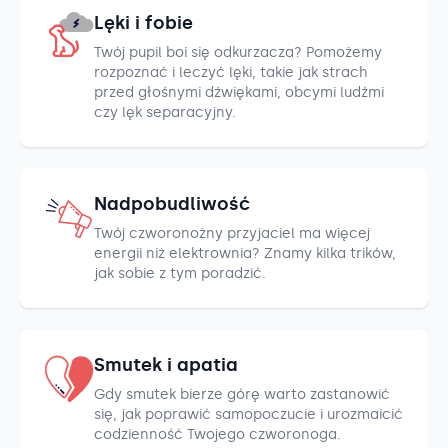
Lęki i fobie
Twój pupil boi się odkurzacza? Pomożemy
rozpoznać i leczyć lęki, takie jak strach
przed głośnymi dźwiękami, obcymi ludźmi
czy lęk separacyjny.
Nadpobudliwość
Twój czworonożny przyjaciel ma więcej
energii niż elektrownia? Znamy kilka trików,
jak sobie z tym poradzić.
Smutek i apatia
Gdy smutek bierze górę warto zastanowić
się, jak poprawić samopoczucie i urozmaicić
codzienność Twojego czworonoga.