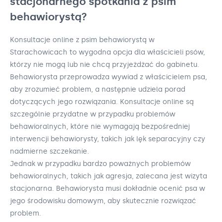
stacjonarnego spotkania z psim
behawiorystą?
Konsultacje online z psim behawiorystą w
Starachowicach to wygodna opcja dla właścicieli psów,
którzy nie mogą lub nie chcą przyjeżdżać do gabinetu.
Behawiorysta przeprowadza wywiad z właścicielem psa,
aby zrozumieć problem, a następnie udziela porad
dotyczących jego rozwiązania. Konsultacje online są
szczególnie przydatne w przypadku problemów
behawioralnych, które nie wymagają bezpośredniej
interwencji behawiorysty, takich jak lęk separacyjny czy
nadmierne szczekanie.
Jednak w przypadku bardzo poważnych problemów
behawioralnych, takich jak agresja, zalecana jest wizyta
stacjonarna. Behawiorysta musi dokładnie ocenić psa w
jego środowisku domowym, aby skutecznie rozwiązać
problem.