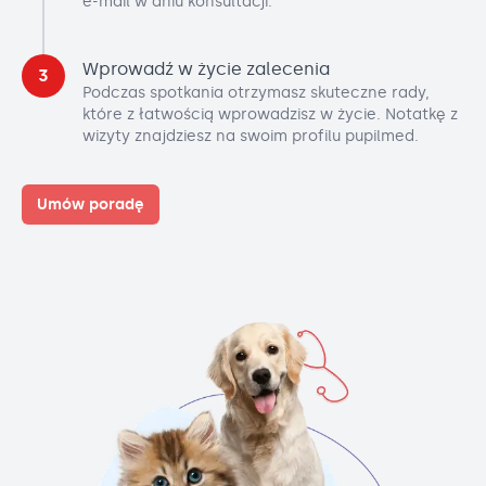
e-mail w dniu konsultacji.
Wprowadź w życie zalecenia
3
Podczas spotkania otrzymasz skuteczne rady,
które z łatwością wprowadzisz w życie. Notatkę z
wizyty znajdziesz na swoim profilu pupilmed.
Umów poradę