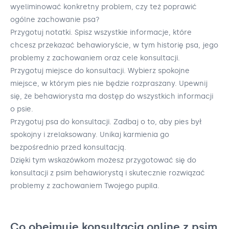
wyeliminować konkretny problem, czy też poprawić
ogólne zachowanie psa?
Przygotuj notatki. Spisz wszystkie informacje, które
chcesz przekazać behawioryście, w tym historię psa, jego
problemy z zachowaniem oraz cele konsultacji.
Przygotuj miejsce do konsultacji. Wybierz spokojne
miejsce, w którym pies nie będzie rozpraszany. Upewnij
się, że behawiorysta ma dostęp do wszystkich informacji
o psie.
Przygotuj psa do konsultacji. Zadbaj o to, aby pies był
spokojny i zrelaksowany. Unikaj karmienia go
bezpośrednio przed konsultacją.
Dzięki tym wskazówkom możesz przygotować się do
konsultacji z psim behawiorystą i skutecznie rozwiązać
problemy z zachowaniem Twojego pupila.
Co obejmuje konsultacja online z psim