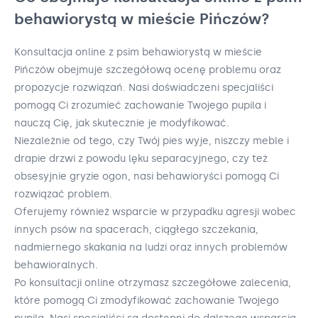
behawiorystą w mieście Pińczów?
Konsultacja online z psim behawiorystą w mieście
Pińczów obejmuje szczegółową ocenę problemu oraz
propozycje rozwiązań. Nasi doświadczeni specjaliści
pomogą Ci zrozumieć zachowanie Twojego pupila i
nauczą Cię, jak skutecznie je modyfikować.
Niezależnie od tego, czy Twój pies wyje, niszczy meble i
drapie drzwi z powodu lęku separacyjnego, czy też
obsesyjnie gryzie ogon, nasi behawioryści pomogą Ci
rozwiązać problem.
Oferujemy również wsparcie w przypadku agresji wobec
innych psów na spacerach, ciągłego szczekania,
nadmiernego skakania na ludzi oraz innych problemów
behawioralnych.
Po konsultacji online otrzymasz szczegółowe zalecenia,
które pomogą Ci zmodyfikować zachowanie Twojego