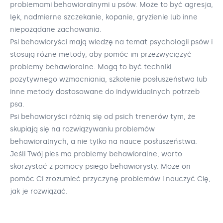
problemami behawioralnymi u psów. Może to być agresja,
lęk, nadmierne szczekanie, kopanie, gryzienie lub inne
niepożądane zachowania.
Psi behawioryści mają wiedzę na temat psychologii psów i
stosują różne metody, aby pomóc im przezwyciężyć
problemy behawioralne. Mogą to być techniki
pozytywnego wzmacniania, szkolenie posłuszeństwa lub
inne metody dostosowane do indywidualnych potrzeb
psa.
Psi behawioryści różnią się od psich trenerów tym, że
skupiają się na rozwiązywaniu problemów
behawioralnych, a nie tylko na nauce posłuszeństwa.
Jeśli Twój pies ma problemy behawioralne, warto
skorzystać z pomocy psiego behawiorysty. Może on
pomóc Ci zrozumieć przyczynę problemów i nauczyć Cię,
jak je rozwiązać.