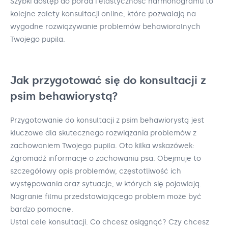
Szybki dostęp do porad i elastyczność harmonogramu to
kolejne zalety konsultacji online, które pozwalają na
wygodne rozwiązywanie problemów behawioralnych
Twojego pupila.
Jak przygotować się do konsultacji z
psim behawiorystą?
Przygotowanie do konsultacji z psim behawiorystą jest
kluczowe dla skutecznego rozwiązania problemów z
zachowaniem Twojego pupila. Oto kilka wskazówek:
Zgromadź informacje o zachowaniu psa. Obejmuje to
szczegółowy opis problemów, częstotliwość ich
występowania oraz sytuacje, w których się pojawiają.
Nagranie filmu przedstawiającego problem może być
bardzo pomocne.
Ustal cele konsultacji. Co chcesz osiągnąć? Czy chcesz