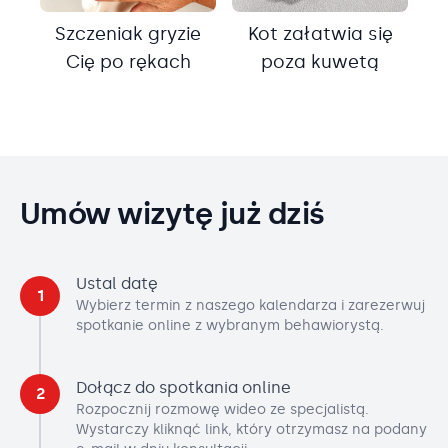
Szczeniak gryzie
Kot załatwia się
Cię po rękach
poza kuwetą
Umów wizytę już dziś
Ustal datę
1
Wybierz termin z naszego kalendarza i zarezerwuj
spotkanie online z wybranym behawiorystą.
Dołącz do spotkania online
2
Rozpocznij rozmowę wideo ze specjalistą.
Wystarczy kliknąć link, który otrzymasz na podany