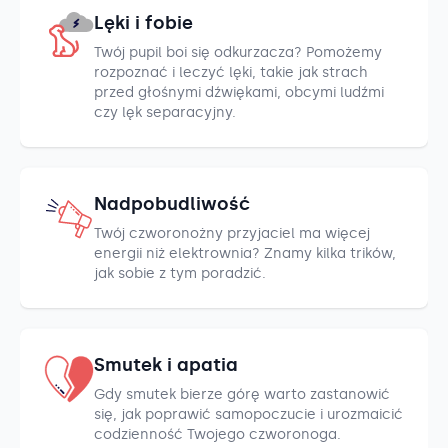
Lęki i fobie
Twój pupil boi się odkurzacza? Pomożemy
rozpoznać i leczyć lęki, takie jak strach
przed głośnymi dźwiękami, obcymi ludźmi
czy lęk separacyjny.
Nadpobudliwość
Twój czworonożny przyjaciel ma więcej
energii niż elektrownia? Znamy kilka trików,
jak sobie z tym poradzić.
Smutek i apatia
Gdy smutek bierze górę warto zastanowić
się, jak poprawić samopoczucie i urozmaicić
codzienność Twojego czworonoga.