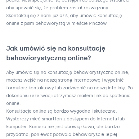
pupila. Nasi specjaliści są dostępni do dalszego wsparcia,
aby upewnić się, że problem został rozwiązany.
Skontaktuj się z nami już dziś, aby umówić konsultację
online z psim behawiorystą w mieście Pińczów.
Jak umówić się na konsultację
behawiorystyczną online?
Aby umówić się na konsultację behawiorystyczną online,
możesz wejść na naszą stronę internetową i wypełnić
formularz kontaktowy lub zadzwonić na naszą infolinię. Po
dokonaniu rezerwacji otrzymasz mailem link do spotkania
online.
Konsultacje online są bardzo wygodne i skuteczne.
Wystarczy mieć smartfon z dostępem do internetu lub
komputer. Kamera nie jest obowiązkowa, ale bardzo
przydatna, ponieważ pozwala behawioryście lepiej