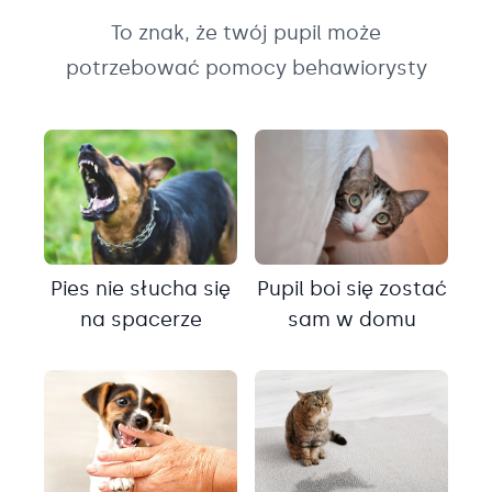
To znak, że twój pupil może
potrzebować pomocy behawiorysty
Pies nie słucha się
Pupil boi się zostać
na spacerze
sam w domu