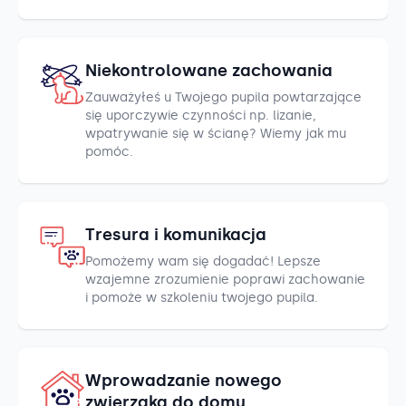
Niekontrolowane zachowania
Zauważyłeś u Twojego pupila powtarzające
się uporczywie czynności np. lizanie,
wpatrywanie się w ścianę? Wiemy jak mu
pomóc.
Tresura i komunikacja
Pomożemy wam się dogadać! Lepsze
wzajemne zrozumienie poprawi zachowanie
i pomoże w szkoleniu twojego pupila.
Wprowadzanie nowego
zwierzaka do domu