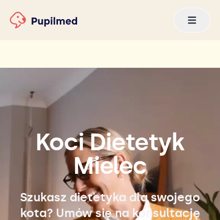
Koci Dietetyk
Mielec
Szukasz dietetyka dla swojego
kota? Umów się na konsultację