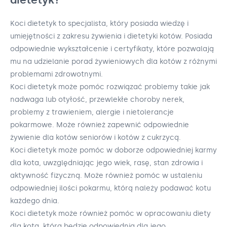
Koci dietetyk to specjalista, który posiada wiedzę i
umiejętności z zakresu żywienia i dietetyki kotów. Posiada
odpowiednie wykształcenie i certyfikaty, które pozwalają
mu na udzielanie porad żywieniowych dla kotów z różnymi
problemami zdrowotnymi.
Koci dietetyk może pomóc rozwiązać problemy takie jak
nadwaga lub otyłość, przewlekłe choroby nerek,
problemy z trawieniem, alergie i nietolerancje
pokarmowe. Może również zapewnić odpowiednie
żywienie dla kotów seniorów i kotów z cukrzycą.
Koci dietetyk może pomóc w doborze odpowiedniej karmy
dla kota, uwzględniając jego wiek, rasę, stan zdrowia i
aktywność fizyczną. Może również pomóc w ustaleniu
odpowiedniej ilości pokarmu, którą należy podawać kotu
każdego dnia.
Koci dietetyk może również pomóc w opracowaniu diety
dla kota, która będzie odpowiednia dla jego