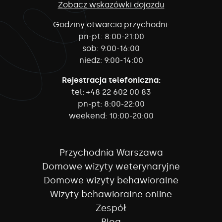
Zobacz wskazówki dojazdu
Godziny otwarcia przychodni:
pn-pt:
8:00-21:00
sob:
9:00-16:00
niedz:
9:00-14:00
Rejestracja telefoniczna:
tel:
+48 22 602 00 83
pn-pt:
8:00-22:00
weekend:
10:00-20:00
Przychodnia Warszawa
Domowe wizyty weterynaryjne
Domowe wizyty behawioralne
Wizyty behawioralne online
Zespół
Blog