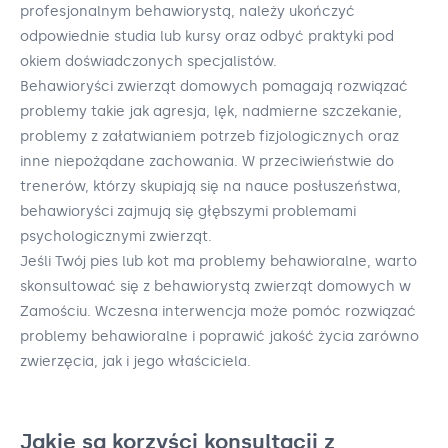
profesjonalnym behawiorystą, należy ukończyć
odpowiednie studia lub kursy oraz odbyć praktyki pod
okiem doświadczonych specjalistów.
Behawioryści zwierząt domowych pomagają rozwiązać
problemy takie jak agresja, lęk, nadmierne szczekanie,
problemy z załatwianiem potrzeb fizjologicznych oraz
inne niepożądane zachowania. W przeciwieństwie do
trenerów, którzy skupiają się na nauce posłuszeństwa,
behawioryści zajmują się głębszymi problemami
psychologicznymi zwierząt.
Jeśli Twój pies lub kot ma problemy behawioralne, warto
skonsultować się z behawiorystą zwierząt domowych w
Zamościu. Wczesna interwencja może pomóc rozwiązać
problemy behawioralne i poprawić jakość życia zarówno
zwierzęcia, jak i jego właściciela.
Jakie są korzyści konsultacji z