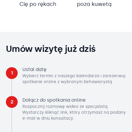
Cię po rękach
poza kuwetą
Umów wizytę już dziś
Ustal datę
1
Wybierz termin z naszego kalendarza i zarezerwuj
spotkanie online z wybranym behawiorystą.
Dołącz do spotkania online
2
Rozpocznij rozmowę wideo ze specjalistą.
Wystarczy kliknąć link, który otrzymasz na podany
e-mail w dniu konsultacji.