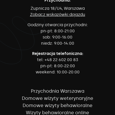
Przychodnia:
Żupnicza 18/U4, Warszawa
Zobacz wskazówki dojazdu
Godziny otwarcia przychodni:
pn-pt:
8:00-21:00
sob:
9:00-16:00
niedz:
9:00-14:00
Rejestracja telefoniczna:
tel:
+48 22 602 00 83
pn-pt:
8:00-22:00
weekend:
10:00-20:00
Przychodnia Warszawa
Domowe wizyty weterynaryjne
Domowe wizyty behawioralne
Wizyty behawioralne online