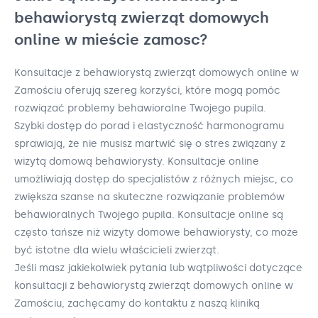
behawiorystą zwierząt domowych
online w mieście zamosc?
Konsultacje z behawiorystą zwierząt domowych online w
Zamościu oferują szereg korzyści, które mogą pomóc
rozwiązać problemy behawioralne Twojego pupila.
Szybki dostęp do porad i elastyczność harmonogramu
sprawiają, że nie musisz martwić się o stres związany z
wizytą domową behawiorysty. Konsultacje online
umożliwiają dostęp do specjalistów z różnych miejsc, co
zwiększa szanse na skuteczne rozwiązanie problemów
behawioralnych Twojego pupila. Konsultacje online są
często tańsze niż wizyty domowe behawiorysty, co może
być istotne dla wielu właścicieli zwierząt.
Jeśli masz jakiekolwiek pytania lub wątpliwości dotyczące
konsultacji z behawiorystą zwierząt domowych online w
Zamościu, zachęcamy do kontaktu z naszą kliniką