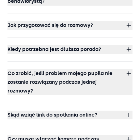
behawiorystą?
Jak przygotować się do rozmowy?
Kiedy potrzebna jest dłuższa porada?
Co zrobić, jeśli problem mojego pupila nie
zostanie rozwiązany podczas jednej
rozmowy?
Skąd wziąć link do spotkania online?
Czy muszę włączać kamerę podczas