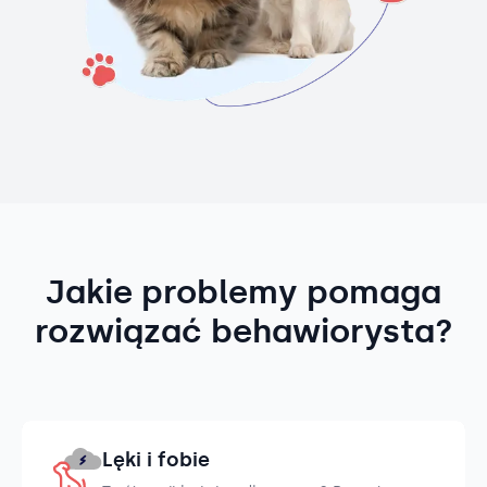
Jakie problemy pomaga
rozwiązać behawiorysta?
Lęki i fobie