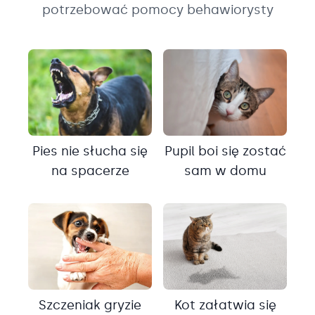
potrzebować pomocy behawiorysty
Pies nie słucha się
Pupil boi się zostać
na spacerze
sam w domu
Szczeniak gryzie
Kot załatwia się