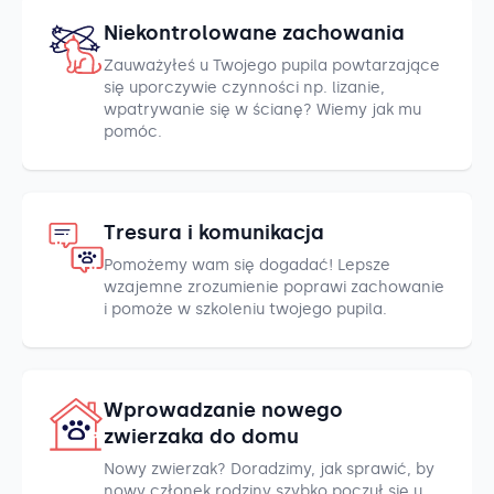
Niekontrolowane zachowania
Zauważyłeś u Twojego pupila powtarzające
się uporczywie czynności np. lizanie,
wpatrywanie się w ścianę? Wiemy jak mu
pomóc.
Tresura i komunikacja
Pomożemy wam się dogadać! Lepsze
wzajemne zrozumienie poprawi zachowanie
i pomoże w szkoleniu twojego pupila.
Wprowadzanie nowego
zwierzaka do domu
Nowy zwierzak? Doradzimy, jak sprawić, by
nowy członek rodziny szybko poczuł się u