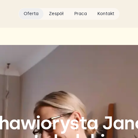
Oferta
Zespół
Praca
Kontakt
hawiorysta Ja