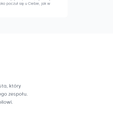
ko poczuł się u Ciebie, jak w
ta, który
ego zespołu.
ilowi.