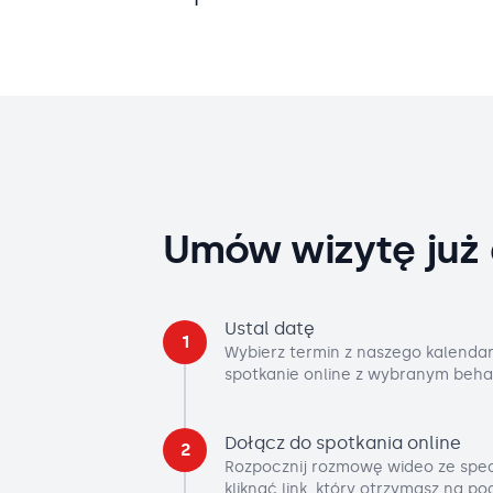
Umów wizytę już 
Ustal datę
1
Wybierz termin z naszego kalendar
spotkanie online z wybranym beha
Dołącz do spotkania online
2
Rozpocznij rozmowę wideo ze spec
kliknąć link, który otrzymasz na p