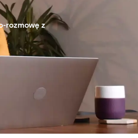
eo-rozmowę z