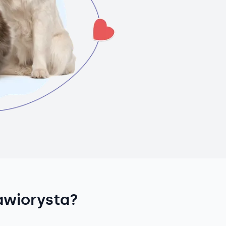
awiorysta?