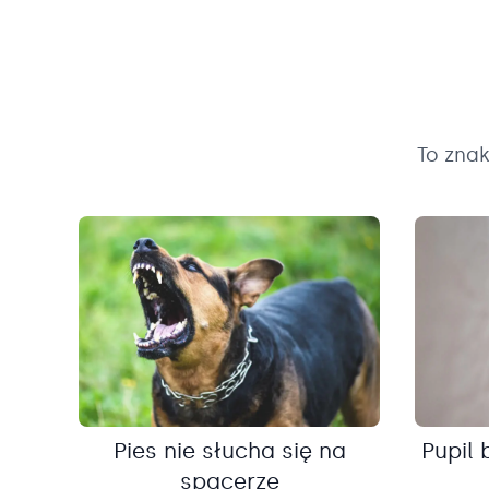
To zna
Pies nie słucha się na
Pupil 
spacerze