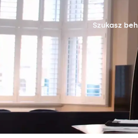
Szukasz beh