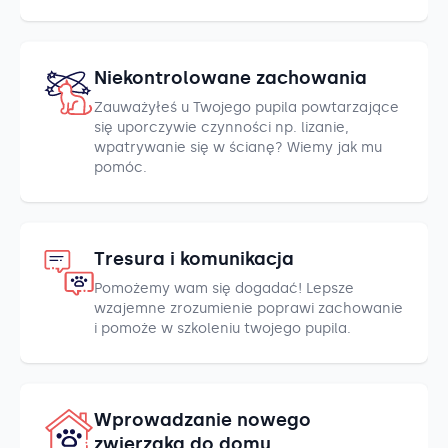
Niekontrolowane zachowania
Zauważyłeś u Twojego pupila powtarzające
się uporczywie czynności np. lizanie,
wpatrywanie się w ścianę? Wiemy jak mu
pomóc.
Tresura i komunikacja
Pomożemy wam się dogadać! Lepsze
wzajemne zrozumienie poprawi zachowanie
i pomoże w szkoleniu twojego pupila.
Wprowadzanie nowego
zwierzaka do domu