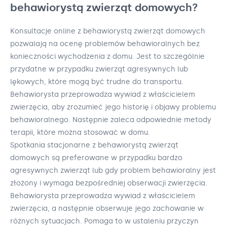
behawiorystą zwierząt domowych?
Konsultacje online z behawiorystą zwierząt domowych
pozwalają na ocenę problemów behawioralnych bez
konieczności wychodzenia z domu. Jest to szczególnie
przydatne w przypadku zwierząt agresywnych lub
lękowych, które mogą być trudne do transportu.
Behawiorysta przeprowadza wywiad z właścicielem
zwierzęcia, aby zrozumieć jego historię i objawy problemu
behawioralnego. Następnie zaleca odpowiednie metody
terapii, które można stosować w domu.
Spotkania stacjonarne z behawiorystą zwierząt
domowych są preferowane w przypadku bardzo
agresywnych zwierząt lub gdy problem behawioralny jest
złożony i wymaga bezpośredniej obserwacji zwierzęcia.
Behawiorysta przeprowadza wywiad z właścicielem
zwierzęcia, a następnie obserwuje jego zachowanie w
różnych sytuacjach. Pomaga to w ustaleniu przyczyn