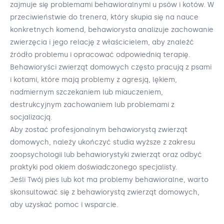
zajmuje się problemami behawioralnymi u psów i kotów. W
przeciwieństwie do trenera, który skupia się na nauce
konkretnych komend, behawiorysta analizuje zachowanie
zwierzęcia i jego relację z właścicielem, aby znaleźć
źródło problemu i opracować odpowiednią terapię.
Behawioryści zwierząt domowych często pracują z psami
i kotami, które mają problemy z agresją, lękiem,
nadmiernym szczekaniem lub miauczeniem,
destrukcyjnym zachowaniem lub problemami z
socjalizacją.
Aby zostać profesjonalnym behawiorystą zwierząt
domowych, należy ukończyć studia wyższe z zakresu
zoopsychologii lub behawiorystyki zwierząt oraz odbyć
praktyki pod okiem doświadczonego specjalisty.
Jeśli Twój pies lub kot ma problemy behawioralne, warto
skonsultować się z behawiorystą zwierząt domowych,
aby uzyskać pomoc i wsparcie.