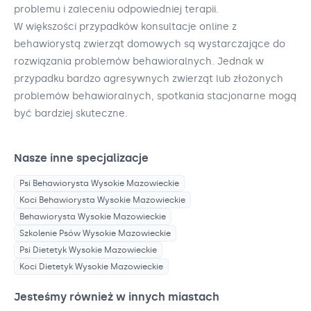
problemu i zaleceniu odpowiedniej terapii.
W większości przypadków konsultacje online z
behawiorystą zwierząt domowych są wystarczające do
rozwiązania problemów behawioralnych. Jednak w
przypadku bardzo agresywnych zwierząt lub złożonych
problemów behawioralnych, spotkania stacjonarne mogą
być bardziej skuteczne.
Nasze inne specjalizacje
Psi Behawiorysta
Wysokie Mazowieckie
Koci Behawiorysta
Wysokie Mazowieckie
Behawiorysta
Wysokie Mazowieckie
Szkolenie Psów
Wysokie Mazowieckie
Psi Dietetyk
Wysokie Mazowieckie
Koci Dietetyk
Wysokie Mazowieckie
Jesteśmy również w innych miastach