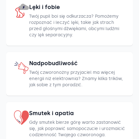
Lęki i fobie
Twój pupil boi się odkurzacza? Pomożemy
rozpoznać i leczyć lęki, takie jak strach
przed głośnymi dźwiękami, obcymi ludźmi
czy lęk separacyjny.
Nadpobudliwość
Twój czworonożny przyjaciel ma więcej
energii niż elektrownia? Znamy kilka trików,
jak sobie z tym poradzić.
Smutek i apatia
Gdy smutek bierze górę warto zastanowić
się, jak poprawić samopoczucie i urozmaicić
codzienność Twojego czworonoga.