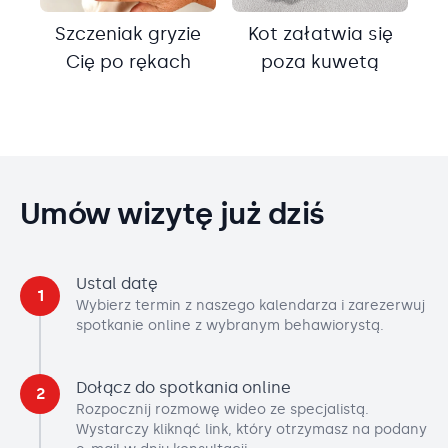
Szczeniak gryzie
Kot załatwia się
Cię po rękach
poza kuwetą
Umów wizytę już dziś
Ustal datę
1
Wybierz termin z naszego kalendarza i zarezerwuj
spotkanie online z wybranym behawiorystą.
Dołącz do spotkania online
2
Rozpocznij rozmowę wideo ze specjalistą.
Wystarczy kliknąć link, który otrzymasz na podany