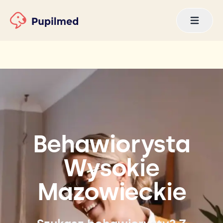
Behawiorysta
Wysokie
Mazowieckie