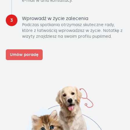
e-mail w dniu konsultacji.
Wprowadź w życie zalecenia
3
Podczas spotkania otrzymasz skuteczne rady,
które z łatwością wprowadzisz w życie. Notatkę z
wizyty znajdziesz na swoim profilu pupilmed.
Umów poradę