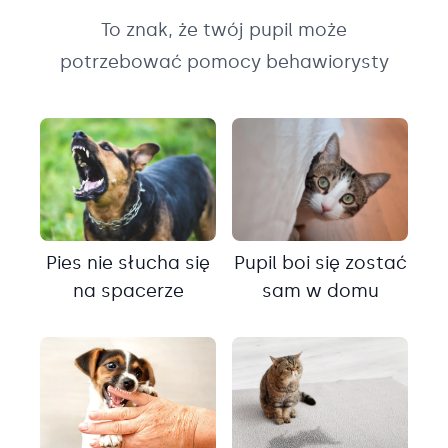
To znak, że twój pupil może
potrzebować pomocy behawiorysty
Pies nie słucha się
Pupil boi się zostać
na spacerze
sam w domu