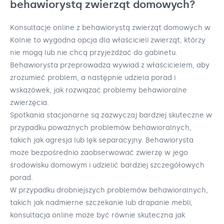
behawiorystą zwierząt domowych?
Konsultacje online z behawiorystą zwierząt domowych w
Kolnie to wygodna opcja dla właścicieli zwierząt, którzy
nie mogą lub nie chcą przyjeżdżać do gabinetu.
Behawiorysta przeprowadza wywiad z właścicielem, aby
zrozumieć problem, a następnie udziela porad i
wskazówek, jak rozwiązać problemy behawioralne
zwierzęcia.
Spotkania stacjonarne są zazwyczaj bardziej skuteczne w
przypadku poważnych problemów behawioralnych,
takich jak agresja lub lęk separacyjny. Behawiorysta
może bezpośrednio zaobserwować zwierzę w jego
środowisku domowym i udzielić bardziej szczegółowych
porad.
W przypadku drobniejszych problemów behawioralnych,
takich jak nadmierne szczekanie lub drapanie mebli,
konsultacja online może być równie skuteczna jak