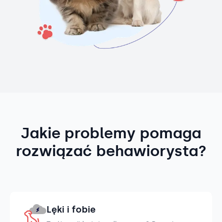
Jakie problemy pomaga
rozwiązać behawiorysta?
Lęki i fobie