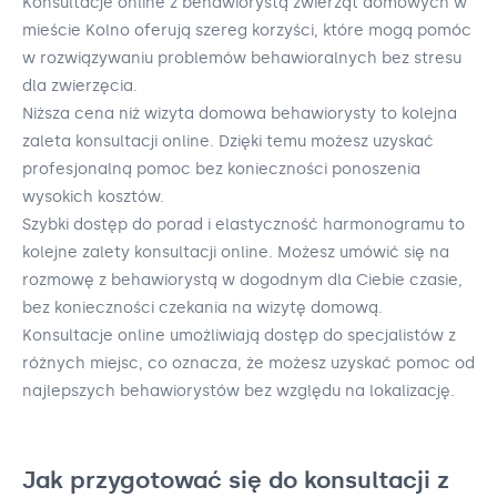
Konsultacje online z behawiorystą zwierząt domowych w
mieście Kolno oferują szereg korzyści, które mogą pomóc
w rozwiązywaniu problemów behawioralnych bez stresu
dla zwierzęcia.
Niższa cena niż wizyta domowa behawiorysty to kolejna
zaleta konsultacji online. Dzięki temu możesz uzyskać
profesjonalną pomoc bez konieczności ponoszenia
wysokich kosztów.
Szybki dostęp do porad i elastyczność harmonogramu to
kolejne zalety konsultacji online. Możesz umówić się na
rozmowę z behawiorystą w dogodnym dla Ciebie czasie,
bez konieczności czekania na wizytę domową.
Konsultacje online umożliwiają dostęp do specjalistów z
różnych miejsc, co oznacza, że możesz uzyskać pomoc od
najlepszych behawiorystów bez względu na lokalizację.
Jak przygotować się do konsultacji z