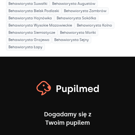
Behawiorysta
Suwałki
Behawiorysta
Augustów
Behawiorysta
Bielsk Podlaski
Behawiorysta
Zambrów
Behawiorysta
Hajnówka
Behawiorysta
Sokółka
Behawiorysta
Wysokie Mazowieckie
Behawiorysta
Kolno
Behawiorysta
Siemiatycze
Behawiorysta
Mońki
Behawiorysta
Grajewo
Behawiorysta
Sejny
Behawiorysta
Łapy
Dogadamy się z
Twoim pupilem