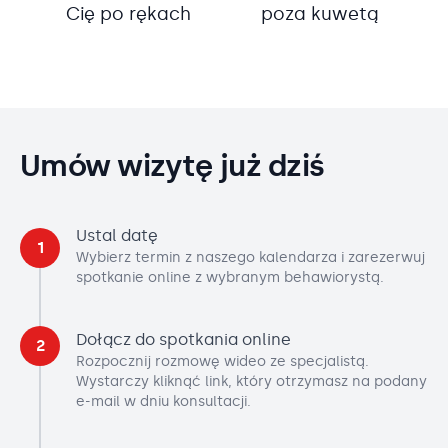
Cię po rękach
poza kuwetą
Umów wizytę już dziś
Ustal datę
1
Wybierz termin z naszego kalendarza i zarezerwuj
spotkanie online z wybranym behawiorystą.
Dołącz do spotkania online
2
Rozpocznij rozmowę wideo ze specjalistą.
Wystarczy kliknąć link, który otrzymasz na podany
e-mail w dniu konsultacji.