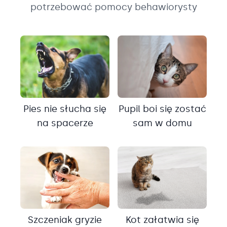
potrzebować pomocy behawiorysty
Pies nie słucha się
Pupil boi się zostać
na spacerze
sam w domu
Szczeniak gryzie
Kot załatwia się