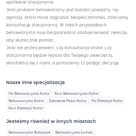
spotkanie stacjonarne.
Jeśli problem behawioralny jest bardzo poważny, np.
agresja, która może zagrażać bezpieczeństwu, zalecamy
konsultację stacjonarną. W takich przypadkach
behawiorysta musi bezpośrednio zaobserwować zwierzę,
aby skutecznie pomóc.
Jeśli nie jesteś pewien, czy konsultacja online czy
stacjonarna będzie lepsza dla Twojego zwierzęcia,
skontaktuj się z nami, a pomożemy Ci podjąć decyzję.
Nasze inne specjalizacje
Psi Behawiorysta
Kolno
Koci Behawiorysta
Kolno
Behawiorysta
Kolno
Szkolenie Psów
Kolno
Psi Dietetyk
Kolno
Koci Dietetyk
Kolno
Jesteśmy również w innych miastach
Behawiorysta
Białystok
Behawiorysta
Łomża