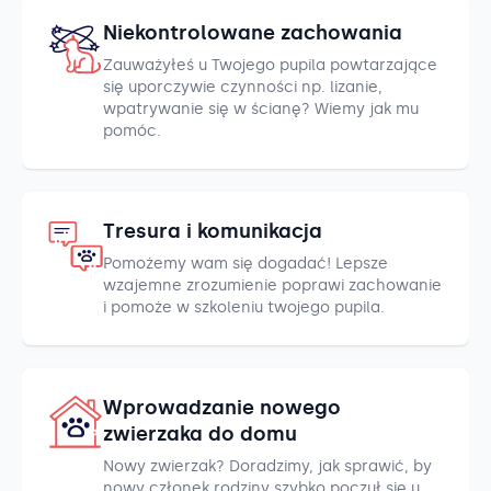
Niekontrolowane zachowania
Zauważyłeś u Twojego pupila powtarzające
się uporczywie czynności np. lizanie,
wpatrywanie się w ścianę? Wiemy jak mu
pomóc.
Tresura i komunikacja
Pomożemy wam się dogadać! Lepsze
wzajemne zrozumienie poprawi zachowanie
i pomoże w szkoleniu twojego pupila.
Wprowadzanie nowego
zwierzaka do domu
Nowy zwierzak? Doradzimy, jak sprawić, by
nowy członek rodziny szybko poczuł się u