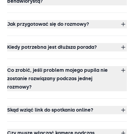
behawiorystą?
Jak przygotować się do rozmowy?
Kiedy potrzebna jest dłuższa porada?
Co zrobić, jeśli problem mojego pupila nie
zostanie rozwiązany podczas jednej
rozmowy?
Skąd wziąć link do spotkania online?
Czy muszę włączać kamerę podczas