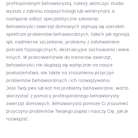
profesjonalnym behawiorystą, należy ukończyć studia
wyższe z zakresu zoopsychologii lub weterynarii, a
następnie odbyć specjalistyczne szkolenia.
Behawioryści zwierząt domowych zajmują się szerokim
spektrum problemów behawioralnych, takich jak agresja,
lęk, nadmierne szczekanie, problemy z załatwianiem
potrzeb fizjologicznych, destrukcyjne zachowania i wiele
innych. W przeciwieństwie do trenerów zwierząt,
behawioryści nie skupiają się wyłącznie na nauce
posłuszeństwa, ale także na zrozumieniu przyczyn
problemów behawioralnych i ich rozwiązywaniu.
Jeśli Twój pies lub kot ma problemy behawioralne, warto
skorzystać z pomocy profesjonalnego behawiorysty
zwierząt domowych. Behawiorysta pomoże Ci zrozumieć
przyczyny problemów Twojego pupila i nauczy Cię, jak je
rozwiązać.