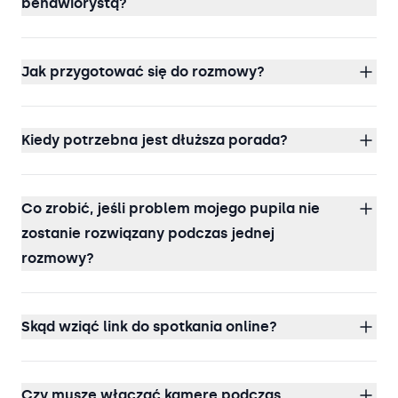
behawiorystą?
Jak przygotować się do rozmowy?
Kiedy potrzebna jest dłuższa porada?
Co zrobić, jeśli problem mojego pupila nie
zostanie rozwiązany podczas jednej
rozmowy?
Skąd wziąć link do spotkania online?
Czy muszę włączać kamerę podczas