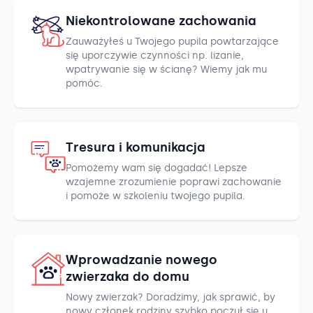
Niekontrolowane zachowania
Zauważyłeś u Twojego pupila powtarzające
się uporczywie czynności np. lizanie,
wpatrywanie się w ścianę? Wiemy jak mu
pomóc.
Tresura i komunikacja
Pomożemy wam się dogadać! Lepsze
wzajemne zrozumienie poprawi zachowanie
i pomoże w szkoleniu twojego pupila.
Wprowadzanie nowego
zwierzaka do domu
Nowy zwierzak? Doradzimy, jak sprawić, by
nowy członek rodziny szybko poczuł się u