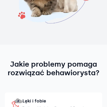
Jakie problemy pomaga
rozwiązać behawiorysta?
Lęki i fobie