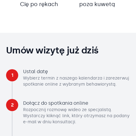
Cię po rękach
poza kuwetą
Umów wizytę już dziś
Ustal datę
1
Wybierz termin z naszego kalendarza i zarezerwuj
spotkanie online z wybranym behawiorystą.
Dołącz do spotkania online
2
Rozpocznij rozmowę wideo ze specjalistą.
Wystarczy kliknąć link, który otrzymasz na podany
e-mail w dniu konsultacji.