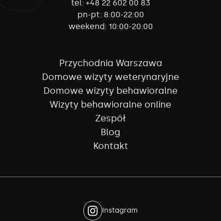
tel:
+48 22 602 00 83
pn-pt:
8:00-22:00
weekend:
10:00-20:00
Przychodnia Warszawa
Domowe wizyty weterynaryjne
Domowe wizyty behawioralne
Wizyty behawioralne online
Zespół
Blog
Kontakt
Instagram