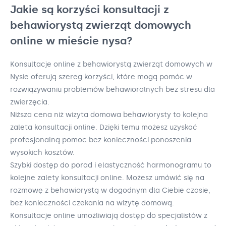
Jakie są korzyści konsultacji z
behawiorystą zwierząt domowych
online w mieście nysa?
Konsultacje online z behawiorystą zwierząt domowych w
Nysie oferują szereg korzyści, które mogą pomóc w
rozwiązywaniu problemów behawioralnych bez stresu dla
zwierzęcia.
Niższa cena niż wizyta domowa behawiorysty to kolejna
zaleta konsultacji online. Dzięki temu możesz uzyskać
profesjonalną pomoc bez konieczności ponoszenia
wysokich kosztów.
Szybki dostęp do porad i elastyczność harmonogramu to
kolejne zalety konsultacji online. Możesz umówić się na
rozmowę z behawiorystą w dogodnym dla Ciebie czasie,
bez konieczności czekania na wizytę domową.
Konsultacje online umożliwiają dostęp do specjalistów z