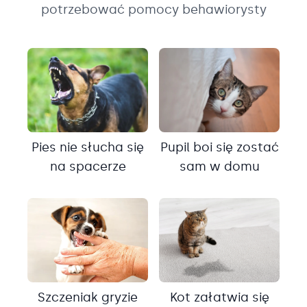
potrzebować pomocy behawiorysty
Pies nie słucha się
Pupil boi się zostać
na spacerze
sam w domu
Szczeniak gryzie
Kot załatwia się