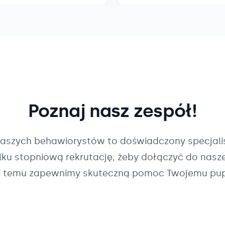
Poznaj nasz zespół!
naszych
behawiorystów
to doświadczony specjalis
ilku stopniową rekrutację, żeby dołączyć do nasz
i temu zapewnimy skuteczną pomoc Twojemu pup