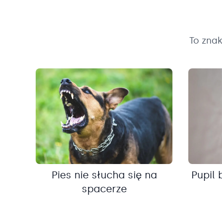
To zna
Pies nie słucha się na
Pupil 
spacerze