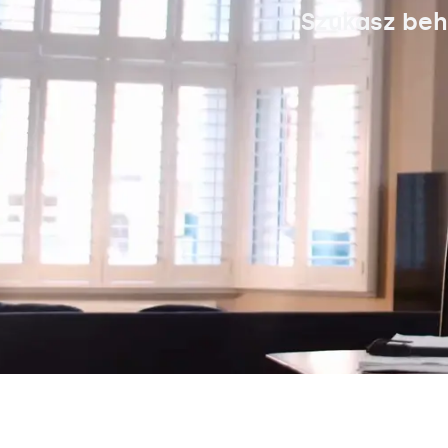
Szukasz beh