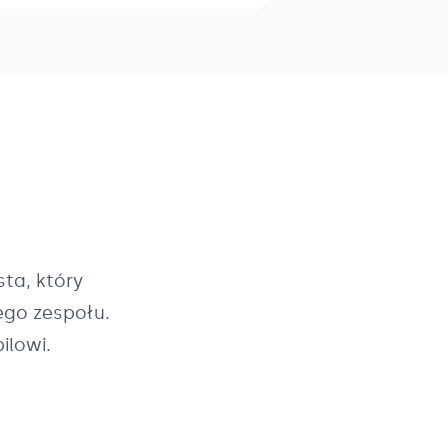
ta, który
ego zespołu.
ilowi.