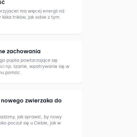
ść
zyjaciel ma więcej energii niż
ilka trików, jak sobie z tym
ne zachowania
go pupila powtarzające się
i np. lizanie, wpatrywanie się w
mu pomóc.
nowego zwierzaka do
adzimy, jak sprawić, by nowy
ko poczuł się u Ciebie, jak w