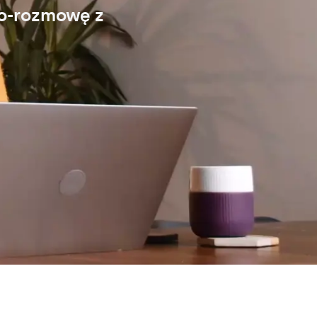
eo-rozmowę z