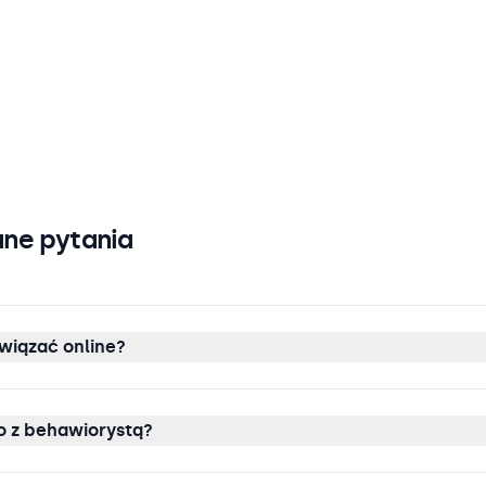
ne pytania
wiązać online?
 z behawiorystą?