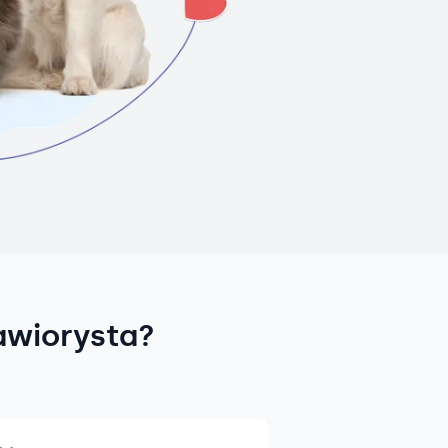
awiorysta?