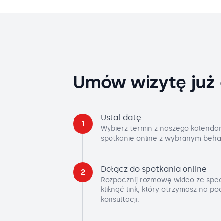
Umów wizytę już 
Ustal datę
1
Wybierz termin z naszego kalendar
spotkanie online z wybranym beha
Dołącz do spotkania online
2
Rozpocznij rozmowę wideo ze spec
kliknąć link, który otrzymasz na p
konsultacji.