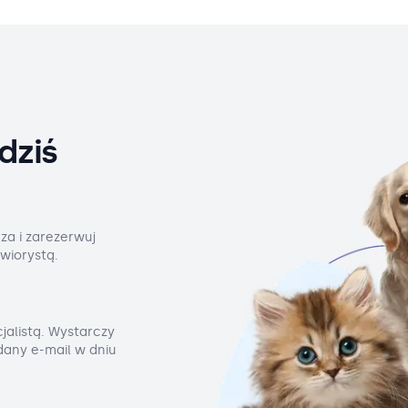
dziś
za i zarezerwuj
wiorystą.
jalistą. Wystarczy
odany e-mail w dniu