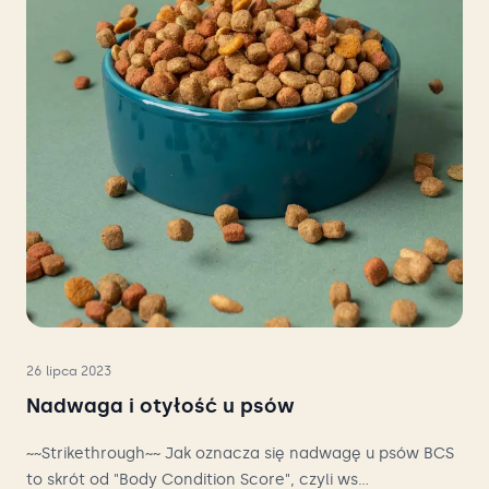
26 lipca 2023
Nadwaga i otyłość u psów
~~Strikethrough~~ Jak oznacza się nadwagę u psów BCS
to skrót od "Body Condition Score", czyli ws...