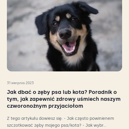
31 sierpnia 2023
Jak dbać o zęby psa lub kota? Poradnik o
tym, jak zapewnić zdrowy uśmiech naszym
czworonożnym przyjaciołom
Z tego artykułu dowiesz się: - Jak często powinienem
szczotkować zęby mojego psa/kota? - Jak wybr...