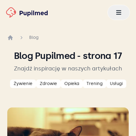
Blog
Strona główna
Blog Pupilmed
- strona 17
Znajdź inspirację w naszych artykułach
Żywienie
Zdrowie
Opieka
Trening
Usługi