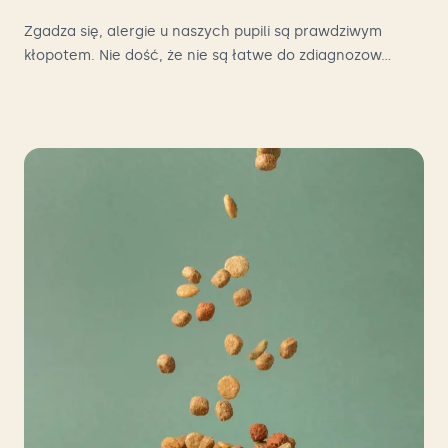
Zgadza się, alergie u naszych pupili są prawdziwym
kłopotem. Nie dość, że nie są łatwe do zdiagnozow...