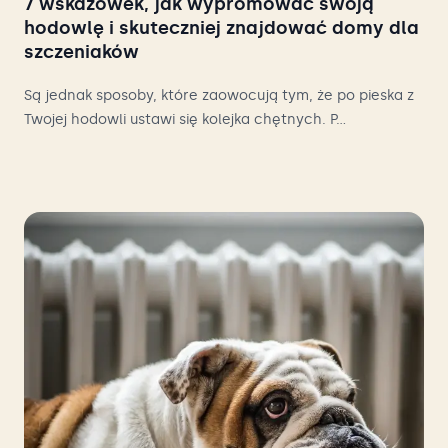
7 wskazówek, jak wypromować swoją
hodowlę i skuteczniej znajdować domy dla
szczeniaków
Są jednak sposoby, które zaowocują tym, że po pieska z
Twojej hodowli ustawi się kolejka chętnych. P...