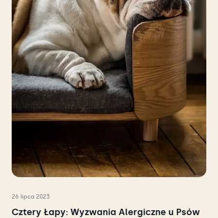
26 lipca 2023
Cztery Łapy: Wyzwania Alergiczne u Psów