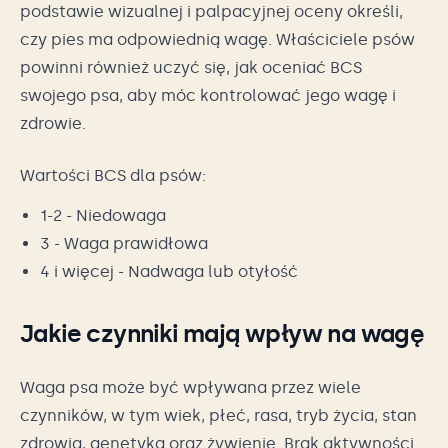
podstawie wizualnej i palpacyjnej oceny określi,
czy pies ma odpowiednią wagę. Właściciele psów
powinni również uczyć się, jak oceniać BCS
swojego psa, aby móc kontrolować jego wagę i
zdrowie.
Wartości BCS dla psów:
1-2 - Niedowaga
3 - Waga prawidłowa
4 i więcej - Nadwaga lub otyłość
Jakie czynniki mają wpływ na wagę
Waga psa może być wpływana przez wiele
czynników, w tym wiek, płeć, rasa, tryb życia, stan
zdrowia, genetyka oraz żywienie. Brak aktywności