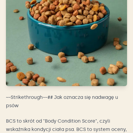
~~Strikethrough~~## Jak oznacza się nadwagę u
psów
BCS to skrót od "Body Condition Score", czyli
wskaźnika kondycji ciała psa. BCS to system oceny,