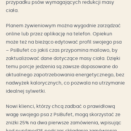
przypadku psów wymagających redukcji masy
ciała.
Planem żywieniowym można wygodnie zarządzać
online lub przez aplikację na telefon. Opiekun
może też na bieżąco edytować profil swojego psa
– PsiBufet co jakiś czas przypomina mailowo, by
zaktualizować dane dotyczące masy ciała. Dzięki
temu porcje jedzenia są zawsze dopasowane do
aktualnego zapotrzebowania energetycznego, bez
nadwyżek kalorycznych, co pozwala na utrzymanie
idealnej sylwetki.
Nowi klienci, którzy chcą zadbać o prawidłową
wagę swojego psa z PsiBufet, mogą skorzystać ze
zniżki 25% na dwa pierwsze zamówienia, wpisując
kod pupilmed25 podczas składania zamówienia.