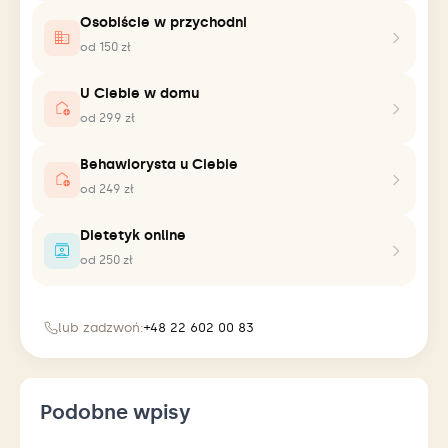
Osobiście w przychodni
od 150 zł
U Ciebie w domu
od 299 zł
Behawiorysta u Ciebie
od 249 zł
Dietetyk online
od 250 zł
lub zadzwoń:
+48 22 602 00 83
Podobne wpisy