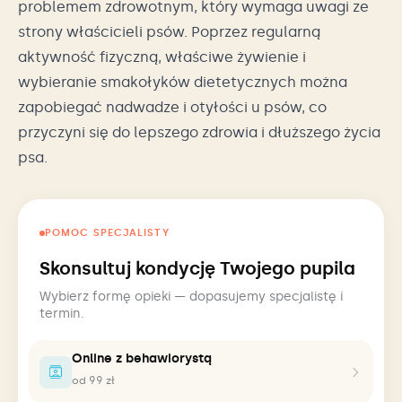
problemem zdrowotnym, który wymaga uwagi ze
strony właścicieli psów. Poprzez regularną
aktywność fizyczną, właściwe żywienie i
wybieranie smakołyków dietetycznych można
zapobiegać nadwadze i otyłości u psów, co
przyczyni się do lepszego zdrowia i dłuższego życia
psa.
POMOC SPECJALISTY
Skonsultuj kondycję Twojego pupila
Wybierz formę opieki — dopasujemy specjalistę i
termin.
Online z behawiorystą
od 99 zł