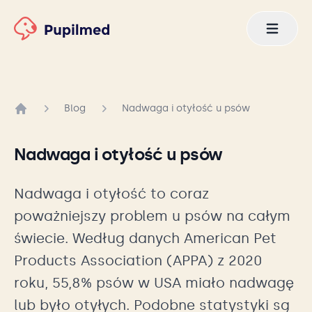
Blog
Nadwaga i otyłość u psów
Strona główna
Nadwaga i otyłość u psów
Nadwaga i otyłość to coraz
poważniejszy problem u psów na całym
świecie. Według danych American Pet
Products Association (APPA) z 2020
roku, 55,8% psów w USA miało nadwagę
lub było otyłych. Podobne statystyki są